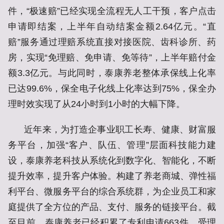
件，“极速赔”已经实现全流程无人工干预，客户点击
申请即结案，上半年自动结案金额2.64亿元。“直
赔”服务通过理赔系统直接对接医院、齿科诊所、药
房，实现“免理赔、免申请、免等待”，上半年赔付金
额3.3亿元。与此同时，泰康养老整体承保线上化率
已达99.6%，保全电子化线上化率达到75%，保全办
理时效实现了从24小时到1小时的大幅下降。
近年来，为打造企事业职工长寿、健康、财富服
务平台，加强“客户、队伍、管理”层面科技能力建
设，泰康养老科技从系统化到数字化、智能化，不断
提升效率，提升客户体验。构建了养老商城、弹性福
利平台、微服务平台的综合系统群，为企业员工和家
庭提供了全方位的产品、支付、服务的链接平台。截
至目前，泰康养老已经积累了专利申请663件，受理