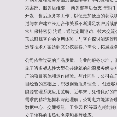
户的开发和服务则由总部战略客户中心直接负
方案部、服务运维部、 商务部等后台支持部门
开发、售后服务等工作，以便更加便捷的获取
过与客户建立长期合作关系不断满足客户后续
常年保持密切 沟通，通过定期巡访、技术交流
形式跟踪客户的使用体验，与客户探讨能源管
造等技术方案达到充分挖掘客户需求，拓展业
公司依靠过硬的产品质量、专业的服务水准， 
施了诸多标志性大型公共建筑的能源服务解决
广的项目实施和运作经验。与此同时，公司在
目经验的基础上，积极创新服务理念， 创造客
能源管理系统应用范畴。近年来，凭借良好的
需求的精准把握和深刻理解，公司电力能源管
数据中心、交通枢纽、工业园 区等重点耗能耗
立了较强的市场知名度和品牌效应。