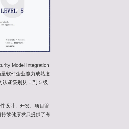
 Model Integration
衡量软件企业能力成熟度
证级别从 1 到 5 级
在软件设计、开发、项目管
后持续健康发展提供了有