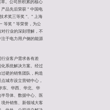
的起草。公司所积累的核心
品先后荣获 " 中国电
技术奖三等奖 "、" 上海
 等奖 " 等荣誉，为公
借对行业的深刻理解，不
专注于电力用户侧的能源
同行业客户需求各有差
制化系统解决方案。经过
力过硬的销售团队，构造
重点城市设立营销中心，
华东、华西、华北、华
的半导体、数据中心、医
、境外销售、新领域大客