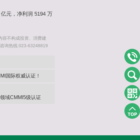
亿元，净利润 5194 万
内容不构成投资、消费建
线:023-63248819
MI国际权威认证！
领域CMMI5级认证