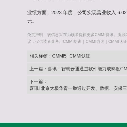
业绩方面，2023 年度，公司实现营业收入 6.02 
元。
免责声明：该信息旨在为读者提供更多CMMI资讯。所涉
议，仅供读者参考。CMMI培训｜CMMI咨询｜CMMI认证咨询热
相关标签：
CMMI5
CMMI认证
上一篇：
喜讯！智慧云通通过软件能力成熟度CM
下一篇：
喜讯! 北京太极华青一举通过开发、数据、安保三