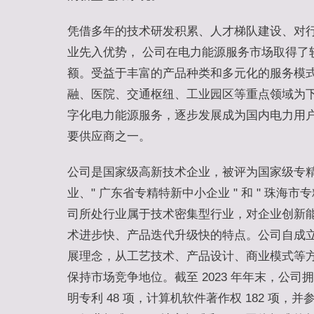
凭借多年的技术研发积累、人才梯队建设、对
业先入优势， 公司在电力能源服务市场取得了
额。受益于丰富的产品种类和多元化的服务模
融、医院、交通枢纽、工业园区等重点领域为
字化电力能源服务，逐步发展成为国内电力用
要供应商之一。
公司是国家级高新技术企业，被评为国家级专精特新
业、" 广东省专精特新中小企业 " 和 " 珠海市
司所处行业属于技术密集型行业，对企业创新
术进步快、产品迭代升级快的特点。公司自成
展理念，从工艺技术、产品设计、商业模式等
保持市场竞争地位。截至 2023 年年末，公司拥
明专利 48 项，计算机软件著作权 182 项，并