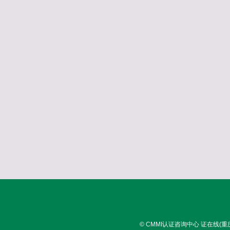
© CMMI认证咨询中心 证在线(重庆)