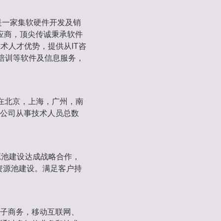
是一家集软硬件开发及销
应商，顶尖传诚秉承软件
术人才优势，提供从IT咨
T培训等软件及信息服务，
别在北京，上海，广州，南
公司从事技术人员总数
资源池建设达成战略合作，
及资源池建设。满足客户持
子商务，移动互联网、