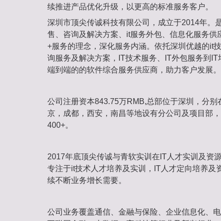
续推进产品优化升级，以更高的标准服务客户。
深圳市顶尖传诚科技有限公司，成立于2014年。
售、咨询及解决方案、it服务外包、信息化服务供
+服务的理念，深化服务内涵。依托深圳优越的it技
询服务及解决方案，IT技术服务、IT外包服务到I
端到端的的软件综合服务供应商，助力客户发展。
公司注册资本843.75万RMB,总部位于深圳，分
京，成都，西安，南昌等地设有分公司及项目部，
400+。
2017年底顶尖传诚与青软实训在IT人才实训及
专注于it技术人才培养及实训，IT人才定向培养
续不断业务增长需要。
公司业务覆盖通信、金融与保险、企业信息化、电