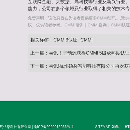
互联网金融、大数据、高科技等行业及新兴行业。
能力，公司在多个领域及行业取得了相关的技术专
免责声明：该信息旨在为读者提供更多CMMI资讯。所涉
议，仅供读者参考。CMMI培训｜CMMI咨询｜CMMI认证咨询热
相关标签：
CMMI3认证
CMMI
上一篇：
喜讯！宇动源获得CMMI 5级成熟度认证
下一篇：
喜讯!杭州硕磐智能科技有限公司再次获得
信息科技有限公司 | 渝ICP备2020013066号-4
SITEMAP:
XML
HT