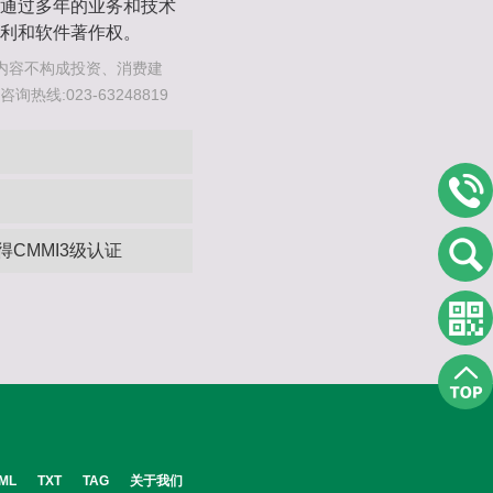
通过多年的业务和技术
利和软件著作权。
内容不构成投资、消费建
线:023-63248819
CMMI3级认证
ML
TXT
TAG
关于我们