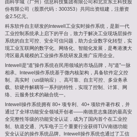
由科学城（广州）信息科技集团有限公司和北京东土科技股
份有限公司（股票代码：300353）共同出资组建，注册资
金2.5亿元。
科东软件自主研发的Intewell工业实时操作系统，是新一代
工业控制系统承上启下的平台，致力于解决工业现场层操作
系统的自主可控、安全可信问题，助力企业数字化转型，实
现工业互联网的数字化、网络化、智能化发展，是粤港澳大
湾区最具规模的工业操作系统研发及推广应用企业。
Intewell是“道”操作系统在民用领域的市场品牌，与“道”一脉
相承。Intewel操作系统基于微内核架构，具备软件定义控
制、高实时（us级响应）、高可靠、自主可控、多业务承
载、软硬件解耦等一系列的特性，实现了控制、计算、网
络、云服务技术的融合统一。
Intewell操作系统拥有 80+ 项专利、40+ 项软件著作权，并
通过了全球功能安全领域开创者——南德意志集团的最高安
全完整性等级的功能安全认证，成为了国内首个在工业控
制、轨道交通、汽车电子三个重要行业获得TÜV南德功能
安全认证的操作系统品牌。Intewell操作系统也通过了工信