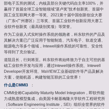
部电子五所的测试，内核及部分关键代码自主率100%，并
赢得了首届全球工业智能领域“湛卢奖”技术创新奖、首届中
国工业互联网大赛一等奖、2021第十届中国创新创业大赛
（广东•广州赛区）三等奖、首届工业软件创新应用大赛工
业软件创新奖（最高级别奖项）等荣誉。
作为工业嵌入式实时操作系统的领跑者，科东软件的产品及
其解决方案已广泛应用于智能制造、汽车电子、轨道交通、
能源电力等多个领域，Intewell操作系统的可靠性、安全性
等得到了充分验证。
道阻且长，行则将至。科东软件将始终致力于自主可控的基
础工业软件开发与应用，通过Intewell操作系统、Intewell
Developer开发环境、MaVIEW工业基础软件等产品及解决
方案，使能机器，构建智能互联的工业世界！
什么是CMMI3
：
CMMI全称Capability Maturity Model Integration，即软件能
力成熟度模型集成，由美国卡耐基梅隆大学软件工程研究所
（Software Engineering Institute，SEI）组织全世界的软件