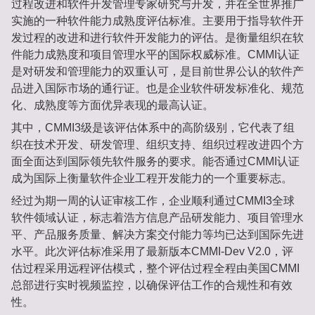
过程改进和软件开发管理专家研究与开发，并在全世界推广
实施的一种软件能力成熟度评估标准。主要用于指导软件开
发过程的改进和进行软件开发能力的评估。是衡量组织在软
件能力成熟度和项目管理水平的国际权威标准。CMMI认证
是对研发和管理能力的双重认可，是目前世界公认的软件产
品进入国际市场的通行证。也是企业软件研发标准化、规范
化、成熟度等方面优异表现的最高认证。
其中，CMMI3级是该评估体系中的高阶级别，它代表了组
织在技术开发、研发管理、组织支持、组织过程改进四个方
面全面达到国际领先软件服务的要求。能否通过CMMI认证
成为国际上衡量软件企业工程开发能力的一个重要标志。
经过为期一周的认证审核工作，企业顺利通过CMMI3全球
软件领域认证，标志着浩方信息产品研发能力、项目管理水
平、产品服务质量、解决方案交付能力等均已达到国际先进
水平。此次评估标准采用了最新版本CMMI-Dev V2.0，评
估过程采用远程评估模式，整个评估过程全程由美国CMMI
总部进行实时视频监控，以确保评估工作的合规性和有效
性。