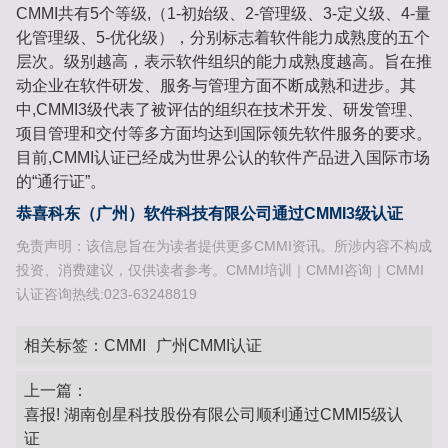
CMMI共有5个等级,（1-初始级、2-管理级、3-定义级、4-量
化管理级、5-优化级），分别标志着软件能力成熟度的五个
层次。级别越高，表示软件组织的能力成熟度越高。旨在推
动企业在软件研发、服务与管理方面不断成熟和进步。其
中,CMMI3级代表了被评估的组织在技术开发、研发管理、
项目管理和交付等多方面均达到国际领先软件服务的要求。
目前,CMMI认证已经成为世界公认的软件产品进入国际市场
的“通行证”。
恭喜科东（广州）软件科技有限公司通过CMMI3级认证
免责声明：该信息旨在为读者提供更多CMMI资讯。所涉内容不构成
投资、消费建议，仅供读者参考。CMMI培训｜CMMI咨询｜CMMI
认证咨询热线:023-63248819
相关标签：
CMMI
广州CMMI认证
上一篇：
喜报! 湖南创星科技股份有限公司顺利通过CMMI5级认
证