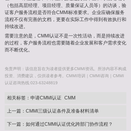
（包括高层经理、项目经理、质量保证人员等）的访谈，验
证客户服务流程是否符合CMMI标准要求。企业应确保服务
流程不仅有完善的文档，更要在实际工作中得到有效执行和
持续改进。
需要注意的是，CMMI认证不是一次性活动，而是持续改进
的过程，客户服务流程也需要随着企业发展和客户需求变化
而不断优化。
免责声明：该信息旨在为读者提供更多CMMI资讯。所涉内容不构成
投资、消费建议，仅供读者参考。CMMI培训｜CMMI咨询｜CMMI
认证咨询热线:023-63248819
相关标签：
申请CMMI认证
CMM
上一篇：
CMMI三级认证条件及准备材料清单
下一篇：
如何通过CMMI认证优化跨部门协作流程？