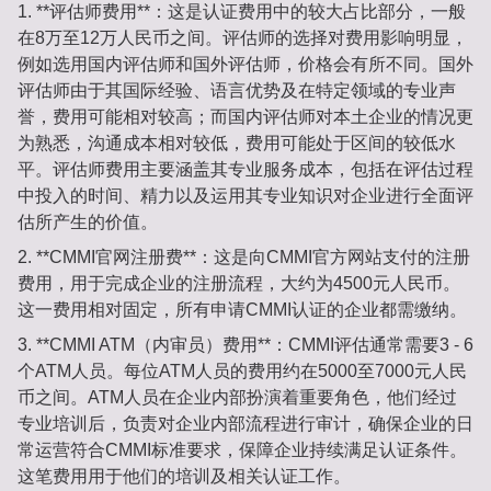
1. **评估师费用**：
这是认证费用中的较大占比部分，一般
在8万至12万人民币之间。评估师的选择对费用影响明显，
例如选用国内评估师和国外评估师，价格会有所不同。国外
评估师由于其国际经验、语言优势及在特定领域的专业声
誉，费用可能相对较高；而国内评估师对本土企业的情况更
为熟悉，沟通成本相对较低，费用可能处于区间的较低水
平。评估师费用主要涵盖其专业服务成本，包括在评估过程
中投入的时间、精力以及运用其专业知识对企业进行全面评
估所产生的价值。
2. **CMMI官网注册费**：
这是向CMMI官方网站支付的注册
费用，用于完成企业的注册流程，大约为4500元人民币。
这一费用相对固定，所有申请CMMI认证的企业都需缴纳。
3. **CMMI ATM（内审员）费用**：
CMMI评估通常需要3 - 6
个ATM人员。每位ATM人员的费用约在5000至7000元人民
币之间。ATM人员在企业内部扮演着重要角色，他们经过
专业培训后，负责对企业内部流程进行审计，确保企业的日
常运营符合CMMI标准要求，保障企业持续满足认证条件。
这笔费用用于他们的培训及相关认证工作。