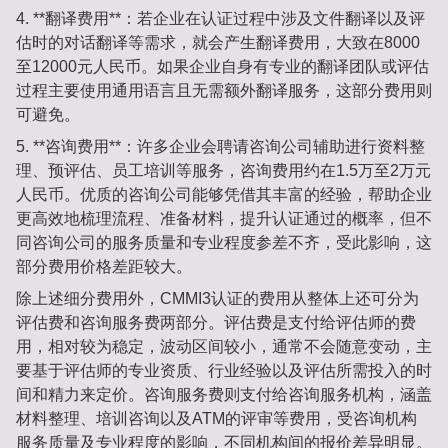
4. **翻译费用**：
若企业在认证过程中涉及文件翻译以及评
估时的对话翻译等需求，就会产生翻译费用，大致在8000
至12000元人民币。如果企业自身有专业的翻译团队或评估
过程主要使用通用语言且无需额外翻译服务，这部分费用则
可避免。
5. **咨询费用**：
许多企业会聘请咨询公司辅助进行资料整
理、预评估、员工培训等服务，咨询费用约在1.5万至2万元
人民币。优质的咨询公司能够凭借其丰富的经验，帮助企业
更高效地梳理流程、准备材料，提升认证通过的概率，但不
同咨询公司的服务质量和专业程度参差不齐，受此影响，这
部分费用价格差距较大。
除上述细分费用外，CMMI3认证的费用从整体上还可分为
评估费和咨询服务费两部分。评估费是支付给评估师的费
用，相对较为稳定，波动区间较小，通常不会随意变动，主
要基于评估师的专业资质、行业经验以及评估所需投入的时
间和精力来定价。咨询服务费则支付给咨询服务机构，涵盖
材料整理、培训咨询以及ATM的评审等费用，受咨询机构
服务质量及专业程度的影响，不同机构间的报价差异明显。