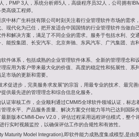
人，PMP 3人，系统分析师5人，高级程序员32人，公司拥有IBM、
各类高级工程师。
重庆中林广生科技有限公司时刻关注着行业管理软件市场的需求
化、现代化为已任，把开发适合中国国情的行业管理软件当做自
软件和解决方案，满足了不同企业的需求。服务于包括水利、交
务、能投集团、长安汽车、北京奔驰、东风汽车、广汽集团、吉
的软件体系，包括成熟的企业管理软件体系、全新的管理理念和
管理应用为客户带来最大化的价值、高度的稳定性和拓展性、系
满足市场的更新和需要。
新技术促进步，完美服务求发展”的宗旨，用最专业的技术、最完
户提供最先进的管理理念和综合信息化服务。
认证审核工作，企业顺利通过CMMI5全球软件领域认证，标志
目管理水平、产品服务质量、解决方案交付能力等均已达到国际
最新版本CMMI-Dev V2.0，评估过程采用远程评估模式，整
部进行实时视频监控，以确保评估工作的合规性和有效性。
ility Maturity Model Integration),即软件能力成熟度集成模型