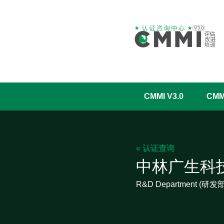
CMMI V3.0
CM
« 认证查询
中林广生科
R&D Department (研发部