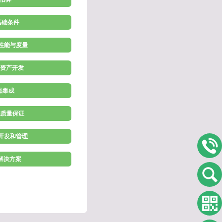
施基础条件
理性能与度量
程资产开发
产品集成
程质量保证
求开发和管理
术解决方案