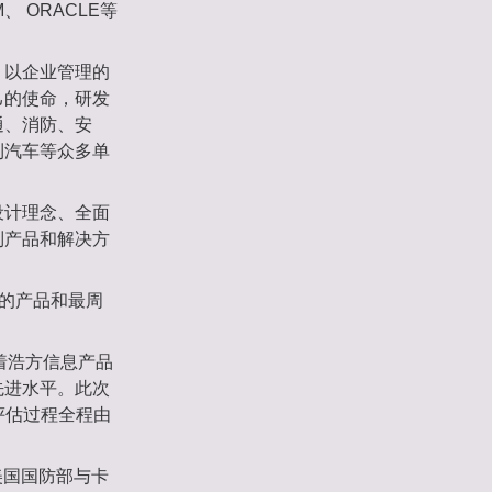
 ORACLE等
，以企业管理的
己的使命，研发
通、消防、安
利汽车等众多单
设计理念、全面
列产品和解决方
善的产品和最周
着浩方信息产品
先进水平。此次
个评估过程全程由
,是由美国国防部与卡