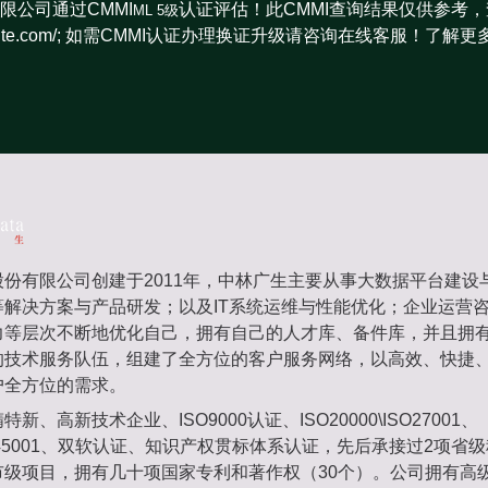
限公司通过CMMI
认证评估！此CMMI查询结果仅供参考，
ML 5级
miinstitute.com/; 如需CMMI认证办理换证升级请咨询在线客服！了解更
份有限公司创建于2011年，中林广生主要从事大数据平台建设
等解决方案与产品研发；以及IT系统运维与性能优化；企业运营
力等层次不断地优化自己，拥有自己的人才库、备件库，并且拥
的技术服务队伍，组建了全方位的客户服务网络，以高效、快捷
户全方位的需求。
新、高新技术企业、ISO9000认证、ISO20000\ISO27001、
\ISO45001、双软认证、知识产权贯标体系认证，先后承接过2项
市级项目，拥有几十项国家专利和著作权（30个）。公司拥有高