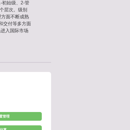
-初始级、2-管
五个层次。级别
理方面不断成熟
理和交付等多方面
品进入国际市场
配置管理
 估算