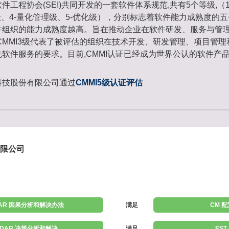
件工程协会(SEI)共同开发的一套软件体系规范,共有5个等级,（1
级、4-量化管理级、5-优化级），分别标志着软件能力成熟度的
件组织的能力成熟度越高。旨在推动企业在软件研发、服务与管
CMMI3级代表了被评估的组织在技术开发、研发管理、项目管
软件服务的要求。目前,CMMI认证已经成为世界公认的软件产
科技股份有限公司通过
CMMI5级认证评估
限公司
AR 因果分析和解决办法
满足
CM 
DAR 决策分析和解决
满足
EST