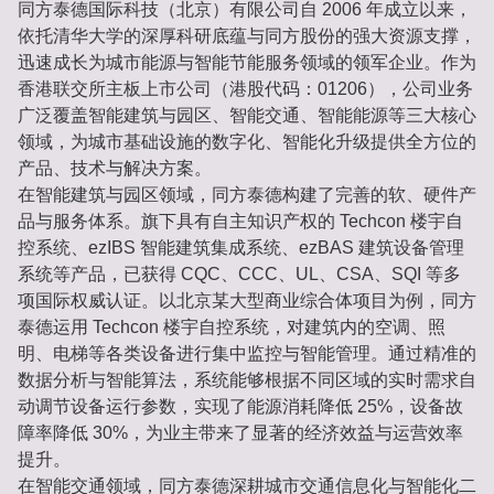
同方泰德国际科技（北京）有限公司自 2006 年成立以来，
依托清华大学的深厚科研底蕴与同方股份的强大资源支撑，
迅速成长为城市能源与智能节能服务领域的领军企业。作为
香港联交所主板上市公司（港股代码：01206），公司业务
广泛覆盖智能建筑与园区、智能交通、智能能源等三大核心
领域，为城市基础设施的数字化、智能化升级提供全方位的
产品、技术与解决方案。
在智能建筑与园区领域，同方泰德构建了完善的软、硬件产
品与服务体系。旗下具有自主知识产权的 Techcon 楼宇自
控系统、ezIBS 智能建筑集成系统、ezBAS 建筑设备管理
系统等产品，已获得 CQC、CCC、UL、CSA、SQI 等多
项国际权威认证。以北京某大型商业综合体项目为例，同方
泰德运用 Techcon 楼宇自控系统，对建筑内的空调、照
明、电梯等各类设备进行集中监控与智能管理。通过精准的
数据分析与智能算法，系统能够根据不同区域的实时需求自
动调节设备运行参数，实现了能源消耗降低 25%，设备故
障率降低 30%，为业主带来了显著的经济效益与运营效率
提升。
在智能交通领域，同方泰德深耕城市交通信息化与智能化二