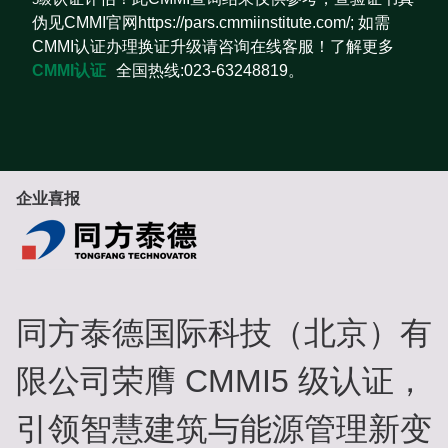
伪见CMMI官网https://pars.cmmiinstitute.com/; 如需
CMMI认证办理换证升级请咨询在线客服！了解更多
CMMI认证
全国热线:023-63248819。
企业喜报
同方泰德国际科技（北京）有
限公司荣膺 CMMI5 级认证，
引领智慧建筑与能源管理新变