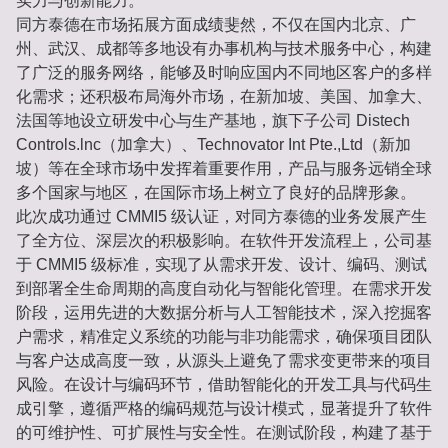
实力与创新能力。
同方泰德在市场拓展方面成绩斐然，不仅在国内北京、广
州、武汉、成都等多地设有办事机构与技术服务中心，构建
了广泛的服务网络，能够及时响应国内不同地区客户的多样
化需求；还积极布局海外市场，在新加坡、美国、加拿大、
法国等地设立研发中心与生产基地，旗下子公司 Distech
Controls.lnc（加拿大）、Technovator Int Pte.,Ltd（新加
坡）等在全球市场中发挥着重要作用，产品与服务远销全球
多个国家与地区，在国际市场上树立了良好的品牌形象。
此次成功通过 CMMI5 级认证，对同方泰德的业务发展产生
了全方位、深层次的积极影响。在软件开发流程上，公司基
于 CMMI5 级标准，实现了从需求开发、设计、编码、测试
到部署全生命周期的高度自动化与智能化管理。在需求开发
阶段，运用先进的大数据分析与人工智能技术，深入挖掘客
户需求，精准定义系统的功能与非功能需求，确保项目团队
与客户达成高度一致，从源头上避免了需求变更带来的项目
风险。在设计与编码环节，借助智能化的开发工具与代码生
成引擎，遵循严格的编码规范与设计模式，显著提升了软件
的可维护性、可扩展性与安全性。在测试阶段，构建了基于