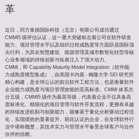
革
近日，同方泰德国际科技（北京）有限公司成功通过
CMMI5 级评估认证，这一重大突破标志着公司在软件研发
能力、项目管理水平以及组织过程成熟度等方面跃居国际顶
尖行列，为其在智慧建筑、能源管理及城市数智化转型等核
心业务领域的持续创新与拓展注入了强大动力。
CMMI，即 Capability Maturity Model Integration（软件能
力成熟度模型集成），由美国卡内基 - 梅隆大学 SEI 研究所
精心构建，是全球公认的前沿软件工程方法，也是衡量软件
企业能力成熟度与项目管理效能的至高标准。CMMI 体系共
分五级，CMMI5 级作为最高等级，代表着企业不仅具备高
度标准化、精细化的项目管理与软件开发流程，更拥有卓越
的持续改进机制与创新能力，能够基于量化分析驱动过程优
化，实现绩效的显著提升。获此认证的企业，在全球软件行
业中堪称翘楚，其技术实力与管理水平备受全球客户与合作
伙伴的信赖。