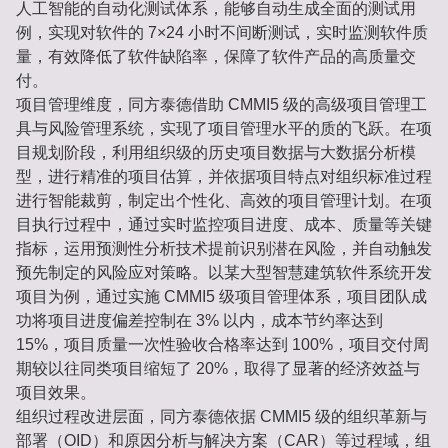
人工智能的自动化测试体系，能够自动生成全面的测试用
例，实现对软件的 7×24 小时不间断测试，实时监测软件质
量，有效降低了软件缺陷率，保障了软件产品的高质量交
付。
项目管理维度，同方泰德借助 CMMI5 级的高级项目管理工
具与风险管理系统，实现了项目管理水平的质的飞跃。在项
目规划阶段，利用组织级的历史项目数据与大数据分析模
型，进行精准的项目估算，并依据项目特点对组织标准过程
进行智能裁剪，制定出个性化、高效的项目管理计划。在项
目执行过程中，通过实时监控项目进度、成本、质量等关键
指标，运用预测性分析技术提前识别潜在风险，并自动触发
预先制定的风险应对策略。以某大型智慧建筑软件系统开发
项目为例，通过实施 CMMI5 级项目管理体系，项目团队成
功将项目进度偏差控制在 3% 以内，成本节约率达到
15%，项目质量一次性验收合格率达到 100%，项目交付周
期较以往同类项目缩短了 20%，取得了显著的经济效益与
项目效果。
组织过程改进层面，同方泰德依据 CMMI5 级的组织革新与
部署（OID）和原因分析与解决方案（CAR）等过程域，组