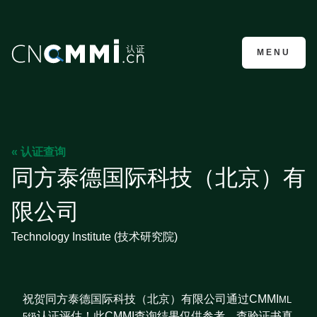
CMMI认证咨询
MENU
« 认证查询
同方泰德国际科技（北京）有
限公司
Technology Institute (技术研究院)
祝贺同方泰德国际科技（北京）有限公司通过CMMI
ML
认证评估！此CMMI查询结果仅供参考，查验证书真
5级