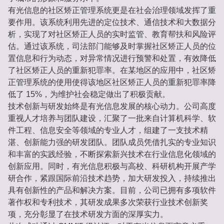
有光信息的社区矫正管理系统更是在社会治理领域发挥了重
要作用。该系统利用先进的定位技术、通信技术和大数据分
析，实现了对社区矫正人员的实时监管、教育帮扶和风险评
估。通过该系统，司法部门能够及时掌握社区矫正人员的位
置信息和行为动态，对异常情况进行预警和处置，有效降低
了社区矫正人员的重新犯罪率。在某地区的应用中，社区矫
正管理系统的使用使得该地区社区矫正人员的重新犯罪率降
低了 15%，为维护社会稳定做出了积极贡献。
技术创新与研发始终是有光信息发展的核心动力。公司高度
重视人才培养与团队建设，汇聚了一批来自计算机科学、软
件工程、信息安全等领域的专业人才，组建了一支技术精
湛、创新能力强的研发团队。团队成员凭借扎实的专业知识
和丰富的实践经验，不断探索新兴技术在行业信息化领域的
创新应用。同时，有光信息积极与高校、科研机构开展产学
研合作，紧跟国际前沿技术趋势，加大研发投入，持续推出
具有创新性的产品和解决方案。目前，公司已拥有多项软件
著作权和专利技术，其研发成果多次荣获行业技术创新奖
项，充分彰显了在技术研发方面的深厚实力。