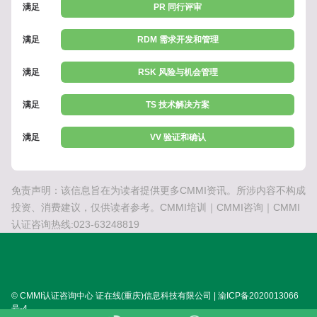
满足
PR 同行评审
满足
RDM 需求开发和管理
满足
RSK 风险与机会管理
满足
TS 技术解决方案
满足
VV 验证和确认
免责声明：该信息旨在为读者提供更多CMMI资讯。所涉内容不构成
投资、消费建议，仅供读者参考。CMMI培训｜CMMI咨询｜CMMI
认证咨询热线:023-63248819
© CMMI认证咨询中心 证在线(重庆)信息科技有限公司 | 渝ICP备2020013066
号-4