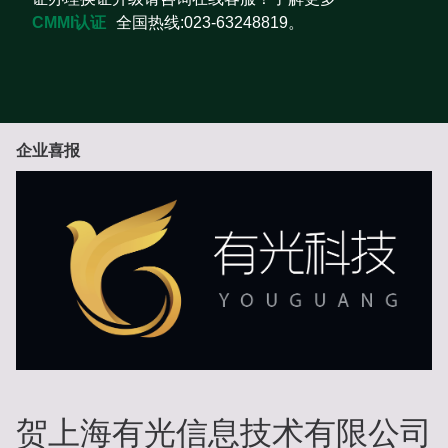
CMMI认证
全国热线:023-63248819。
企业喜报
贺上海有光信息技术有限公司