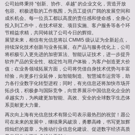
公司始终秉持 “创新、协作、卓越” 的企业文化，营造开放
包容、积极进取的工作氛围，为员工提供广阔的发展空间和
成长机会。每一位员工都以高度的责任感和使命感，全身心
投入到工作中，在技术研发、项目实施、客户服务等各个环
节精益求精，共同铸就了公司今日的辉煌。
展望未来，相信有光信息将以 CMMI5 级认证为全新起点，
持续深化技术创新与业务拓展。在产品与服务优化上，公司
将积极引入更先进的加密算法、智能认证技术，进一步提升
软件产品的安全性、稳定性与用户体验，为客户创造更大价
值；在业务领域拓展方面，公司将凭借自身技术优势与丰富
经验，向更多行业延伸，如智能制造、智慧城市运营等，助
力各行业数字化转型进程；同时，有光信息还将加快市场开
拓步伐，积极参与国际竞争，向世界展示中国信息化企业的
卓越实力，为构建更加智能、高效、安全的全球数字生态体
系贡献更大力量。
再次向上海有光信息技术有限公司表示最热烈的祝贺！愿公
司在未来的发展中，继续乘风破浪，勇攀高峰，书写更加辉
煌灿烂的篇章，为推动行业信息化建设、促进数字经济高质