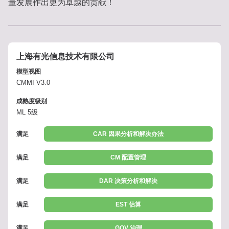
量发展作出更为卓越的贡献！
上海有光信息技术有限公司
模型视图
CMMI V3.0
成熟度级别
ML 5级
满足
CAR 因果分析和解决办法
满足
CM 配置管理
满足
DAR 决策分析和解决
满足
EST 估算
满足
GOV 治理