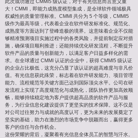
此次成功通过 CMMI5 级认证，对于有光信息而言意义重
大！CMMI，即能力成熟度模型集成，是全球软件领域极具
权威性的质量管理标准。CMMI 共分为 5 个等级，CMMI5
级作为最高等级，代表着企业在软件研发标准化、规范化、
成熟度等方面达到了登峰造极的境界。这意味着企业不仅能
够精准预测项目实施过程中的各类风险，并提前制定应对措
施，确保项目顺利推进；还能持续优化研发流程，不断提升
软件产品的质量与创新能力，以满足客户日益多样化的需
求。在全球通过 CMMI 认证的企业中，获得 CMMI5 级认证
的企业占比极低，这充分凸显了该认证的超高难度与非凡价
值。有光信息获此殊荣，标志着在软件研发能力、项目管理
能力、流程规范等关键方面已达到国际顶尖水平。公司在研
发流程上实现了高度规范化与成熟化，团队协作更加高效顺
畅，能够持续稳定地为客户提供超高品质的软件产品与服
务，为行业信息化建设提供了更坚实的技术保障。这不仅是
对公司过往努力与成就的高度认可，更为未来的发展奠定了
坚实的基础，助力在激烈的市场竞争中脱颖而出，赢得更多
客户的信任与合作机会。
这份荣耀的背后，凝聚着有光信息全体员工的智慧与汗水。