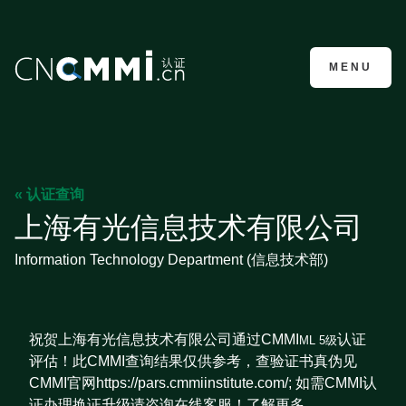
CMMI认证咨询
MENU
« 认证查询
上海有光信息技术有限公司
Information Technology Department (信息技术部)
祝贺上海有光信息技术有限公司通过CMMI
认证
ML 5级
评估！此CMMI查询结果仅供参考，查验证书真伪见
CMMI官网https://pars.cmmiinstitute.com/; 如需CMMI认
证办理换证升级请咨询在线客服！了解更多