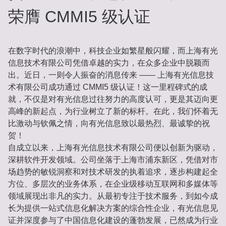
荣膺 CMMI5 级认证
在数字时代的浪潮中，科技企业如繁星般闪耀，而上海有光
信息技术有限公司凭借卓越的实力，在众多企业中脱颖而
出。近日，一则令人振奋的消息传来 —— 上海有光信息技
术有限公司成功通过 CMMI5 级认证！这一里程碑式的成
就，不仅是对有光信息过往努力的高度认可，更是其迈向更
高峰的新起点，为行业树立了新的标杆。在此，我们怀着无
比激动与钦佩之情，向有光信息致以最热烈、最诚挚的祝
贺！
自成立以来，上海有光信息技术有限公司便以创新为驱动，
深耕软件开发领域。公司坐落于上海市浦东新区，凭借对市
场趋势的敏锐洞察和对技术研发的执着追求，逐步构建起全
方位、多层次的业务体系，在企业级移动互联网和多媒体等
领域展现出非凡的实力。从最初专注于技术服务，到如今成
长为提供一站式信息化解决方案的综合性企业，有光信息见
证并深度参与了中国信息化建设的蓬勃发展，已然成为行业