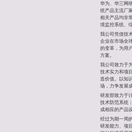
华为、华三网
统产品主流厂
相关产品均非
境监控系统、
我公司凭借技
企业在市场全
的变革，为用
方案。
我公司致力于
技术实力和项
造价值。以知
场，力争发展
研发部致力于
技术防范系统
成相应的产品
经过为期一周的
研发能力、项