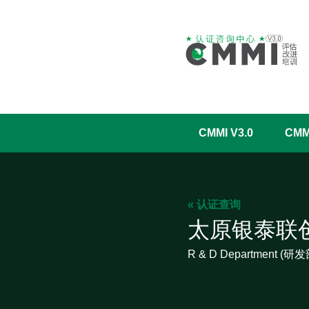
CMMI V3.0
CM
« 认证查询
太原银泰联
R & D Department (研发