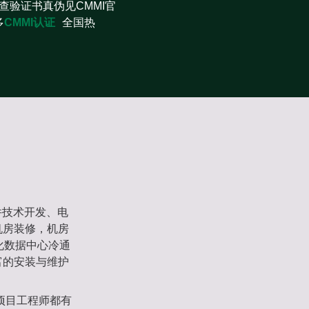
查验证书真伪见CMMI官
多
CMMI认证
全国热
件技术开发、电
机房装修，机房
化数据中心冷通
富的安装与维护
项目工程师都有