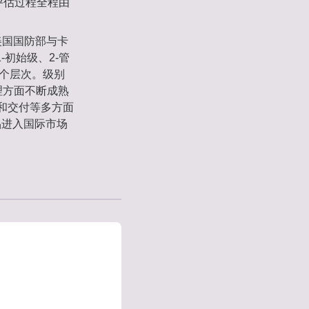
个评估过程全程由
,是由美国国防部与卡
-初始级、2-管
五个层次。级别
理方面不断成熟
理和交付等多方面
品进入国际市场