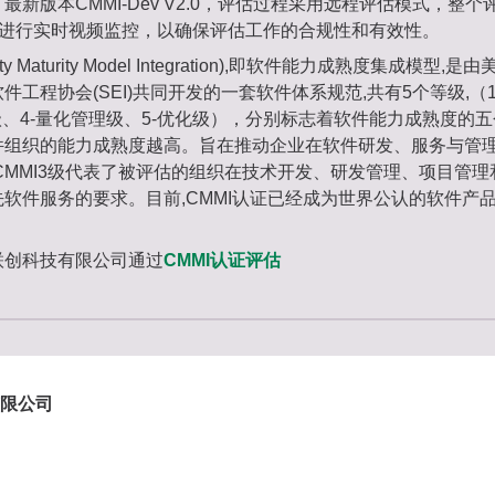
最新版本CMMI-Dev V2.0，评估过程采用远程评估模式，整
部进行实时视频监控，以确保评估工作的合规性和有效性。
ility Maturity Model Integration),即软件能力成熟度集成模型
件工程协会(SEI)共同开发的一套软件体系规范,共有5个等级,（1
级、4-量化管理级、5-优化级），分别标志着软件能力成熟度的
件组织的能力成熟度越高。旨在推动企业在软件研发、服务与管
CMMI3级代表了被评估的组织在技术开发、研发管理、项目管
软件服务的要求。目前,CMMI认证已经成为世界公认的软件产
联创科技有限公司通过
CMMI认证评估
限公司