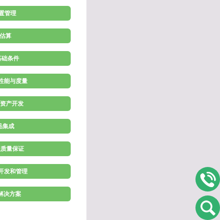
配置管理
 估算
施基础条件
理性能与度量
程资产开发
产品集成
程质量保证
求开发和管理
术解决方案