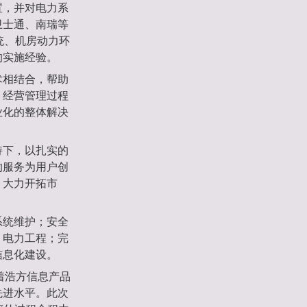
置，并对电力系
卫士通、南瑞等
统、机房动力环
的实施经验。
术相结合，帮助
、经营管理过程
业化的整体解决
持下，以扎实的
的服务为用户创
，大力开拓市
系统维护；安全
，电力工程；完
信息化建设。
着浩方信息产品
先进水平。此次