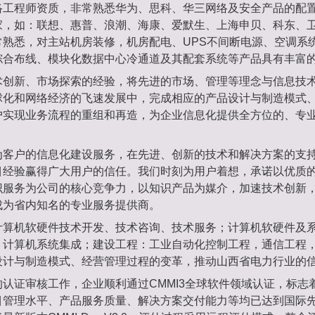
络工程师资质，非常熟悉华为、思科、华三网络及安全产品的配
家，如：联想、惠普、浪潮、海康、爱默生、上海申贝、科东、
常熟悉，对主站机房装修，机房配电、UPS不间断电源、空调系
综合布线、模块化数据中心冷通道及其配套系统等产品具有丰富
术创新、市场探索的经验，将先进的市场、管理等理念与信息技
球化和网络经济的飞速发展中，完成相应的产品设计与制造模式
户实现业务流程的重组和再造，为企业信息化提供全方位的、专
为客户的信息化建设服务，在先进、创新的技术和解决方案的支
目经验赢得广大用户的信任。我们时刻为用户着想，承诺以优质
识服务为公司的核心竞争力，以知识产品为媒介，加速技术创新
成为省内知名的专业服务提供商。
计算机软硬件技术开发、技术咨询、技术服务；计算机软硬件及
；计算机系统集成；建设工程：工业自动化控制工程，通信工程
设计与制造模式、经营管理过程的变革，推动山西省电力行业的
认证审核工作，企业顺利通过CMMI3全球软件领域认证，标志
目管理水平、产品服务质量、解决方案交付能力等均已达到国际