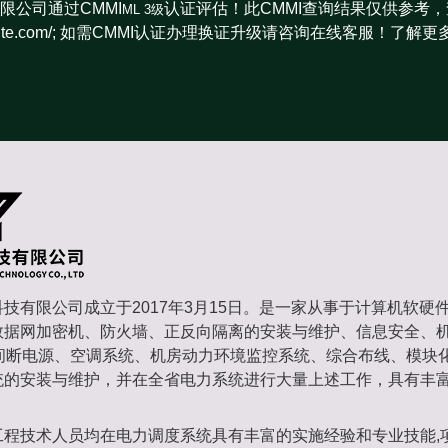
限公司通过CMMI
认证评估！此CMMI查询结果仅供参考，
ML 3级
miinstitute.com/; 如需CMMI认证办理换证升级请咨询在线客服！了解更
技有限公司成立于2017年3月15日。是一家从事于计算机软硬
数据网加密机、防火墙、正反向隔离的安装与维护、信息安全、
不间断电源、空调系统、机房动力环境监控系统、综合布线、模块
统的安装与维护，并在全省电力系统进行大量上述工作，具有丰
工程技术人员均在电力调度系统具有丰富的实施经验和专业技能,