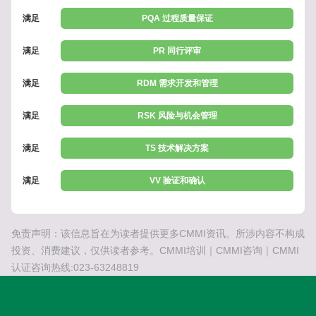
满足
PQA 过程质量保证
满足
PR 同行评审
满足
RDM 需求开发和管理
满足
RSK 风险与机会管理
满足
TS 技术解决方案
满足
VV 验证和确认
免责声明：该信息旨在为读者提供更多CMMI资讯。所涉内容不构成
投资、消费建议，仅供读者参考。CMMI培训｜CMMI咨询｜CMMI
认证咨询热线:023-63248819