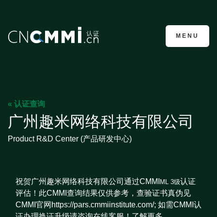
CMMI认证咨询
MENU
« 认证查询
广州趣米网络科技有限公司
Product R&D Center (产品研发中心)
祝贺广州趣米网络科技有限公司通过CMMI
认证
ML 3级
评估！此CMMI查询结果仅供参考，查验证书真伪见
CMMI官网https://pars.cmmiinstitute.com/; 如需CMMI认
证办理换证升级请咨询在线客服！了解更多