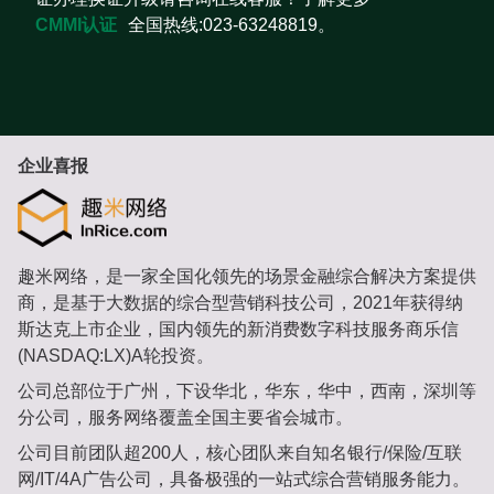
CMMI认证
全国热线:023-63248819。
企业喜报
趣米网络，是一家全国化领先的场景金融综合解决方案提供
商，是基于大数据的综合型营销科技公司，2021年获得纳
斯达克上市企业，国内领先的新消费数字科技服务商乐信
(NASDAQ:LX)A轮投资。
公司总部位于广州，下设华北，华东，华中，西南，深圳等
分公司，服务网络覆盖全国主要省会城市。
公司目前团队超200人，核心团队来自知名银行/保险/互联
网/IT/4A广告公司，具备极强的一站式综合营销服务能力。