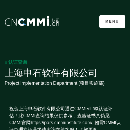
CMMI认证咨询
MENU
« 认证查询
上海申石软件有限公司
Project Implementation Department (项目实施部)
祝贺上海申石软件有限公司通过CMMI
认证评
ML 3级
估！此CMMI查询结果仅供参考，查验证书真伪见
CMMI官网https://pars.cmmiinstitute.com/; 如需CMMI认
证办理换证升级请咨询在线客服！了解更多