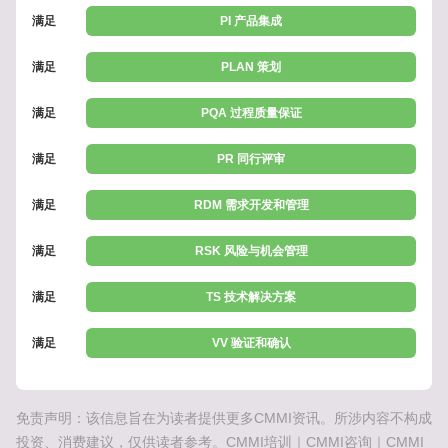
满足
PI 产品集成
满足
PLAN 策划
满足
PQA 过程质量保证
满足
PR 同行评审
满足
RDM 需求开发和管理
满足
RSK 风险与机会管理
满足
TS 技术解决方案
满足
VV 验证和确认
免责声明：该信息旨在为读者提供更多CMMI资讯。所涉内容不构成
投资、消费建议，仅供读者参考。CMMI培训｜CMMI咨询｜CMMI