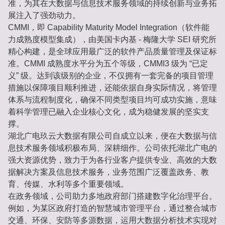
准，为其在大数据与信息技术服务领域的持续创新与业务拓
展注入了强劲动力。
CMMI，即 Capability Maturity Model Integration（软件能
力成熟度模型集成），由美国卡内基 - 梅隆大学 SEI 研究所
精心构建，是全球应用最广泛的软件产品质量管理及保证标
准。CMMI 成熟度水平分为五个等级，CMMI3 级为 “已定
义” 级。达到该级别的企业，不仅拥有一套完备的项目管理
措施以保障项目顺利推进，还能依据自身实际情况，将管理
体系与流程制度化，确保不同类型项目均可成功实施，意味
着科学管理已融入企业核心文化，成为稳健发展的坚实支
撑。
湖北广电玖云大数据有限公司自成立以来，便在大数据与信
息技术服务领域积极布局、深耕细作。公司依托湖北广电的
强大资源优势，致力于为各行业客户提供专业、高效的大数
据解决方案及信息技术服务，业务范围广泛覆盖政务、教
育、传媒、水利等多个重要领域。
在政务领域，公司助力多地政府部门搭建数字化治理平台。
例如，为某区政府打造的智慧城市管理平台，通过整合城市
交通、环保、安防等多源数据，运用大数据分析技术实现对