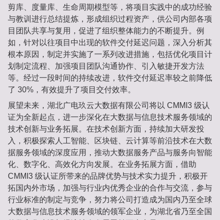
剪库、度量库、生命周期模型等，将项目实践中的成功经验
与教训进行总结提炼，形成组织过程资产，供公司内部各项
目团队共享与复用，促进了组织整体能力的不断提升。例
如，针对以往项目中出现的软件交付延迟问题，深入分析其
根本原因，制定并实施了一系列改进措施，包括优化项目计
划制定流程、加强项目团队沟通协作、引入敏捷开发方法
等。经过一段时间的持续改进，软件交付延迟率较之前降低
了 30%，有效提升了项目交付效率。
展望未来，湖北广电玖云大数据有限公司将以 CMMI3 级认
证为全新起点，进一步深化在大数据与信息技术服务领域的
技术创新与业务拓展。在技术创新方面，持续加大研发投
入，积极探索人工智能、区块链、云计算等前沿技术在大数
据服务领域的深度应用，推动大数据服务产品与服务向智能
化、数字化、高效化方向发展。在业务拓展方面，借助 
CMMI3 级认证所带来的品牌优势与技术实力提升，积极开
拓国内外市场，加强与行业内优秀企业的合作与交流，参与
行业标准的制定与竞争，努力将公司打造成为国内乃至全球
大数据与信息技术服务领域的领军企业，为湖北省乃至全国