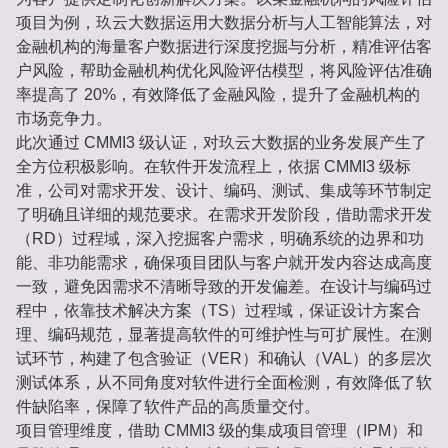
项目为例，玖云大数据运用大数据分析与人工智能算法，对
金融机构的海量客户数据进行深度挖掘与分析，精准评估客
户风险，帮助金融机构优化风险评估模型，将风险评估准确
率提高了 20%，有效降低了金融风险，提升了金融机构的
市场竞争力。
此次通过 CMMI3 级认证，对玖云大数据的业务发展产生了
全方位积极影响。在软件开发流程上，依据 CMMI3 级标
准，公司对需求开发、设计、编码、测试、集成等环节制定
了明确且详细的规范要求。在需求开发阶段，借助需求开发
（RD）过程域，深入挖掘客户需求，明确系统的边界和功
能、非功能需求，确保项目团队与客户就开发内容达成高度
一致，避免因需求不清晰导致的开发偏差。在设计与编码过
程中，依靠技术解决方案（TS）过程域，保证设计方案合
理、编码规范，显著提高软件的可维护性与可扩展性。在测
试环节，构建了包含验证（VER）和确认（VAL）的多层次
测试体系，从不同角度对软件进行全面检测，有效降低了软
件缺陷率，保障了软件产品的高质量交付。
项目管理维度，借助 CMMI3 级的集成项目管理（IPM）和