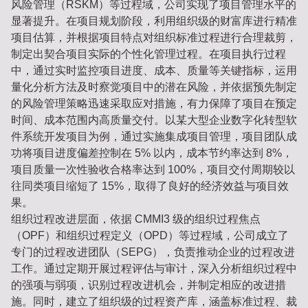
风险管理（RSKM）等过程域，公司实现了项目管理水平的
显著提升。在项目规划阶段，利用组织级的财富库进行精准
项目估算，并根据项目特点对组织标准过程进行合理裁剪，
制定出契合项目实际的个性化管理过程。在项目执行过程
中，通过实时监控项目进度、成本、质量等关键指标，运用
量化分析方法及时察觉项目中的潜在风险，并依据预先制定
的风险管理策略迅速采取应对措施，有力保障了项目在预定
时间、成本范围内高质量交付。以某大型企业数字化转型软
件系统开发项目为例，通过实施集成项目管理，项目团队成
功将项目进度偏差控制在 5% 以内，成本节约率达到 8%，
项目质量一次性验收合格率达到 100%，项目交付周期较以
往同类项目缩短了 15%，取得了良好的经济效益与项目效
果。
组织过程改进层面，依据 CMMI3 级的组织过程焦点
（OPF）和组织过程定义（OPD）等过程域，公司成立了
专门的过程改进团队（SEPG），负责推动企业的过程改进
工作。通过定期开展过程评估与审计，深入分析组织过程中
的强项与弱项，识别过程改进机会，并制定相应的改进措
施。同时，建立了组织级的过程资产库，涵盖标准过程、裁