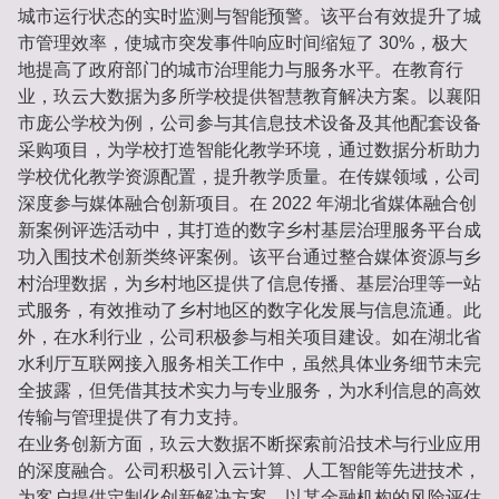
城市运行状态的实时监测与智能预警。该平台有效提升了城
市管理效率，使城市突发事件响应时间缩短了 30%，极大
地提高了政府部门的城市治理能力与服务水平。在教育行
业，玖云大数据为多所学校提供智慧教育解决方案。以襄阳
市庞公学校为例，公司参与其信息技术设备及其他配套设备
采购项目，为学校打造智能化教学环境，通过数据分析助力
学校优化教学资源配置，提升教学质量。在传媒领域，公司
深度参与媒体融合创新项目。在 2022 年湖北省媒体融合创
新案例评选活动中，其打造的数字乡村基层治理服务平台成
功入围技术创新类终评案例。该平台通过整合媒体资源与乡
村治理数据，为乡村地区提供了信息传播、基层治理等一站
式服务，有效推动了乡村地区的数字化发展与信息流通。此
外，在水利行业，公司积极参与相关项目建设。如在湖北省
水利厅互联网接入服务相关工作中，虽然具体业务细节未完
全披露，但凭借其技术实力与专业服务，为水利信息的高效
传输与管理提供了有力支持。
在业务创新方面，玖云大数据不断探索前沿技术与行业应用
的深度融合。公司积极引入云计算、人工智能等先进技术，
为客户提供定制化创新解决方案。以某金融机构的风险评估