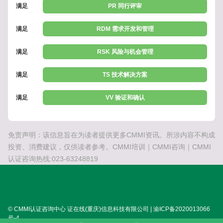
满足
PR 同行评审
满足
RDM 需求开发和管理
满足
RSK 风险与机会管理
满足
TS 技术解决方案
满足
VV 验证和确认
免责声明：该信息旨在为读者提供更多CMMI资讯。所涉内容不构成
投资、消费建议，仅供读者参考。CMMI培训｜CMMI咨询｜CMMI
认证咨询热线:023-63248819
© CMMI认证咨询中心 证在线(重庆)信息科技有限公司 | 渝ICP备2020013066
号-4