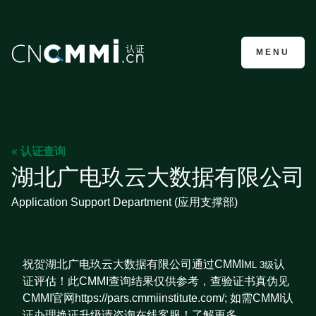
CMMI认证咨询
MENU
« 认证查询
湖北广电玖云大数据有限公司
Application Support Department (应用支撑部)
祝贺湖北广电玖云大数据有限公司通过CMMI
认
ML 3级
证评估！此CMMI查询结果仅供参考，查验证书真伪见
CMMI官网https://pars.cmmiinstitute.com/; 如需CMMI认
证办理换证升级请咨询在线客服！了解更多