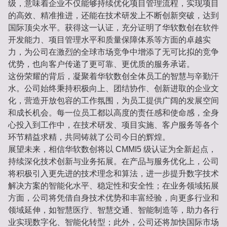
级，意味着企业不仅能够持续优化项目管理流程，实现项目
的高效、精准推进，还能在技术研发上不断创新突破，达到
国际顶尖水平。获得这一认证，充分证明了华软数创在软件
开发能力、项目管理水平和质量保障体系等方面的卓越实
力，为公司在激烈的全球市场竞争中增添了无可比拟的竞争
优势，也向客户传递了更可靠、更优质的服务承诺。
这份荣耀的背后，凝聚着华软数创全体员工的智慧与辛勤汗
水。公司始终秉持积极向上、团结协作、创新进取的企业文
化，营造开放包容的工作氛围，为员工提供广阔的发展空间
和成长机会。每一位员工都以高度的责任感和使命感，全身
心投入到工作中，在技术研发、项目实施、客户服务等各个
环节精益求精，共同铸就了公司今日的辉煌。
展望未来，相信华软数创将以 CMMI5 级认证为全新起点，
持续深化技术创新与业务拓展。在产品与服务优化上，公司
将积极引入更先进的技术理念和算法，进一步提升数字技术
解决方案的智能化水平、稳定性和安全性；在业务领域拓展
方面，公司将凭借自身技术优势和丰富经验，向更多行业和
领域延伸，如智慧医疗、智慧交通、智能制造等，助力各行
业实现数字化、智能化转型；此外，公司还将加快国际市场