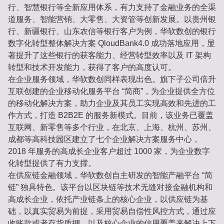
行、智慧银行等全新应用体系，有力支持了金融业务的全渠
道服务、智能营销、大零售、大资管等创新发展。以贵州银
行、新疆银行、山东农信等银行客户为例，华软数创的银行
数字化转型整体解决方案 QloudBank4.0 成功落地应用，显
著提升了这些银行的获客能力、经营转型效率以及 IT 架构
转型和技术开发能力，获得了客户的高度认可。
在企业服务领域，华软数创同样表现出色。旗下子公司倍升
互联创建的企业移动化服务平台 “简商”，为企业提供全方位
的移动化解决方案，助力企业及其员工实现高效和先进的工
作方式，打造 B2B2E 的服务新模式。目前，该业务已覆盖
互联网、新零售等多个行业，在北京、上海、杭州、苏州、
成都等高科技园区建立了七个企业解决方案服务中心，
2018 年服务的高成长企业客户超过 1000 家，为企业数字
化转型提供了有力支撑。
在供应链金融领域，华软数创自主研发的智能产融平台 “简
链” 独具特色。该平台以区块链等技术无缝对接金融机构和
高成长企业，依托产业链条上的核心企业，以供应链为基
础，以真实贸易为前提，采用贸易自偿性风控方式，通过应
收账款或者存货质押，以及核心企业的信用覆盖来解决上下