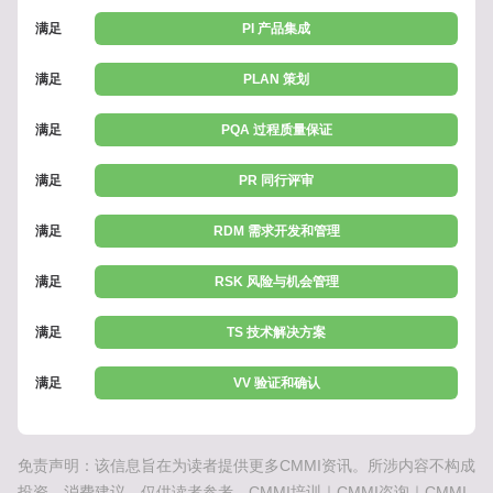
满足
PI 产品集成
满足
PLAN 策划
满足
PQA 过程质量保证
满足
PR 同行评审
满足
RDM 需求开发和管理
满足
RSK 风险与机会管理
满足
TS 技术解决方案
满足
VV 验证和确认
免责声明：该信息旨在为读者提供更多CMMI资讯。所涉内容不构成
投资、消费建议，仅供读者参考。CMMI培训｜CMMI咨询｜CMMI