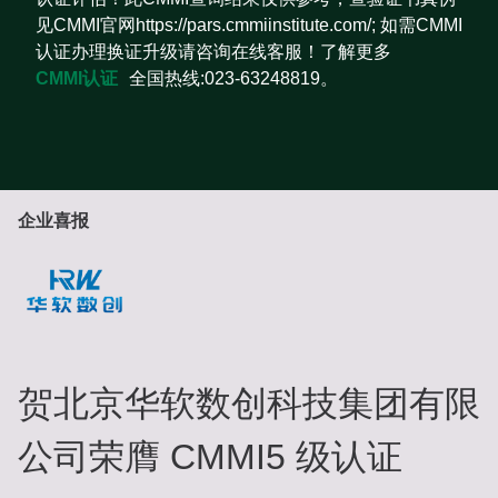
见CMMI官网https://pars.cmmiinstitute.com/; 如需CMMI
认证办理换证升级请咨询在线客服！了解更多
CMMI认证
全国热线:023-63248819。
企业喜报
贺北京华软数创科技集团有限
公司荣膺 CMMI5 级认证