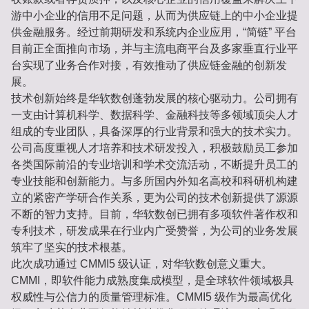
游中小企业的信用不足问题，从而为供应链上的中小企业提
供金融服务。经过前期研发和系统内企业应用，“简链” 平台
目前正全面推向市场，并与主流电商平台及多家垂直行业平
台实现了业务合作对接，有效推动了供应链金融的创新发
展。
技术创新始终是华软数创蓬勃发展的核心驱动力。公司拥有
一支由计算机科学、数据科学、金融科技等多领域顶尖人才
组成的专业团队，具备深厚的行业背景和强大的技术实力。
公司高度重视人才培养和技术研发投入，积极鼓励员工参加
各类国际前沿的专业培训和学术交流活动，不断提升员工的
专业技能和创新能力。与多所国内外知名高校和科研机构建
立的紧密产学研合作关系，更为公司的技术创新提供了源源
不断的智力支持。目前，华软数创已拥有多项软件著作权和
专利技术，研发成果在行业内广受赞誉，为公司的业务发展
筑牢了坚实的技术根基。
此次成功通过 CMMI5 级认证，对华软数创意义重大。
CMMI，即软件能力成熟度集成模型，是全球软件领域极具
权威性与公信力的质量管理标准。CMMI5 级作为最高优化