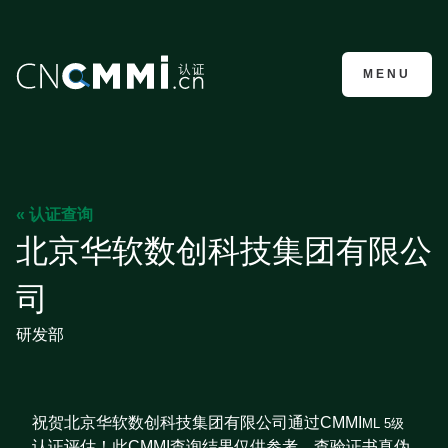
CMMI认证咨询
MENU
« 认证查询
北京华软数创科技集团有限公
司
研发部
祝贺北京华软数创科技集团有限公司通过CMMI
ML 5级
认证评估！此CMMI查询结果仅供参考，查验证书真伪