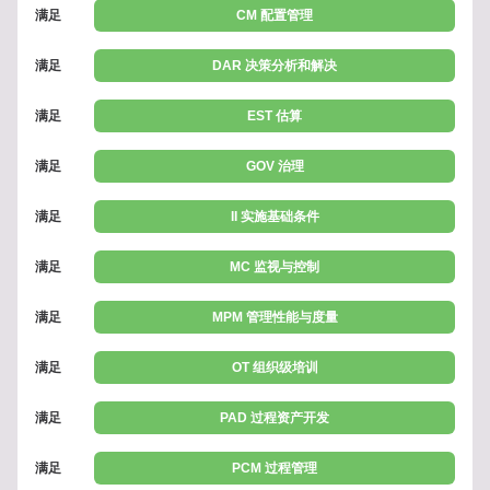
满足
CM 配置管理
满足
DAR 决策分析和解决
满足
EST 估算
满足
GOV 治理
满足
II 实施基础条件
满足
MC 监视与控制
满足
MPM 管理性能与度量
满足
OT 组织级培训
满足
PAD 过程资产开发
满足
PCM 过程管理