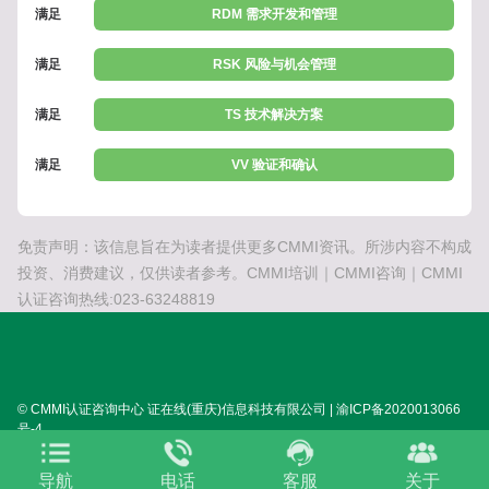
满足
RDM 需求开发和管理
满足
RSK 风险与机会管理
满足
TS 技术解决方案
满足
VV 验证和确认
免责声明：该信息旨在为读者提供更多CMMI资讯。所涉内容不构成
投资、消费建议，仅供读者参考。CMMI培训｜CMMI咨询｜CMMI
认证咨询热线:023-63248819
© CMMI认证咨询中心 证在线(重庆)信息科技有限公司 | 渝ICP备2020013066
号-4
SITEMAP:
XML
HTML
TXT
TAG
关于我们
导航
电话
客服
关于