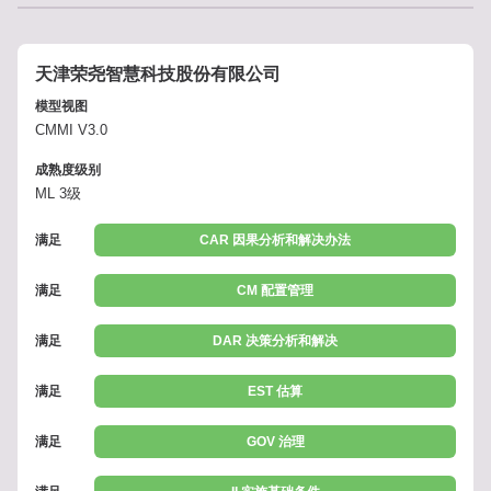
天津荣尧智慧科技股份有限公司
模型视图
CMMI V3.0
成熟度级别
ML 3级
满足
CAR 因果分析和解决办法
满足
CM 配置管理
满足
DAR 决策分析和解决
满足
EST 估算
满足
GOV 治理