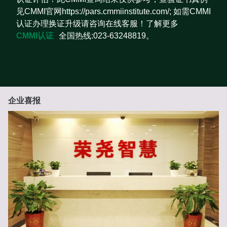
见CMMI官网https://pars.cmmiinstitute.com/; 如需CMMI
认证办理换证升级请咨询在线客服！了解更多
CMMI认证
全国热线:023-63248819。
企业喜报