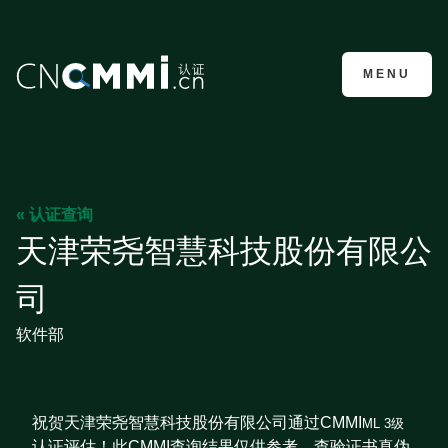
CMMI认证咨询
MENU
« 认证查询
天津荣尧智慧科技股份有限公
司
软件部
祝贺天津荣尧智慧科技股份有限公司通过CMMI
ML 3级
认证评估！此CMMI查询结果仅供参考，查验证书真伪