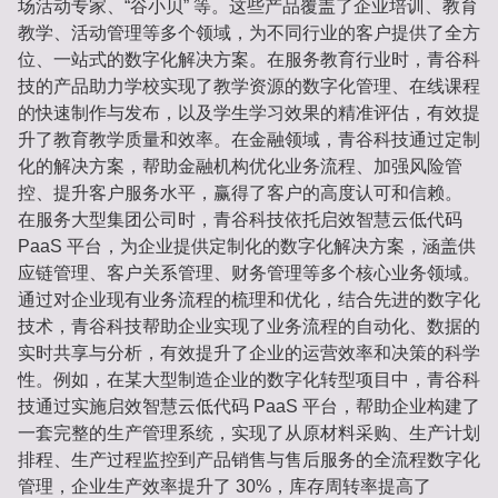
场活动专家、“谷小贝” 等。这些产品覆盖了企业培训、教育
教学、活动管理等多个领域，为不同行业的客户提供了全方
位、一站式的数字化解决方案。在服务教育行业时，青谷科
技的产品助力学校实现了教学资源的数字化管理、在线课程
的快速制作与发布，以及学生学习效果的精准评估，有效提
升了教育教学质量和效率。在金融领域，青谷科技通过定制
化的解决方案，帮助金融机构优化业务流程、加强风险管
控、提升客户服务水平，赢得了客户的高度认可和信赖。
在服务大型集团公司时，青谷科技依托启效智慧云低代码
PaaS 平台，为企业提供定制化的数字化解决方案，涵盖供
应链管理、客户关系管理、财务管理等多个核心业务领域。
通过对企业现有业务流程的梳理和优化，结合先进的数字化
技术，青谷科技帮助企业实现了业务流程的自动化、数据的
实时共享与分析，有效提升了企业的运营效率和决策的科学
性。例如，在某大型制造企业的数字化转型项目中，青谷科
技通过实施启效智慧云低代码 PaaS 平台，帮助企业构建了
一套完整的生产管理系统，实现了从原材料采购、生产计划
排程、生产过程监控到产品销售与售后服务的全流程数字化
管理，企业生产效率提升了 30%，库存周转率提高了