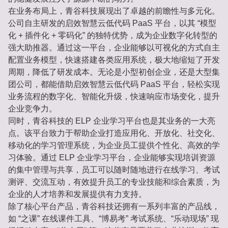
在业务布局上，青谷科技展现出了卓越的前瞻性与多元化。
公司自主研发的启效智慧云低代码 PaaS 平台，以其 “模型
化 + 插件化 + 零码化” 的独特优势，成为企业数字化转型的
强大助推器。通过这一平台，企业能够以可视化的方式自主
配置业务模型，快速搭建各类应用系统，极大地缩短了开发
周期，降低了研发成本。无论是小型初创企业，还是大型集
团公司，都能借助启效智慧云低代码 PaaS 平台，轻松实现
业务流程的数字化、智能化升级，快速响应市场变化，提升
企业竞争力。
同时，青谷科技的 ELP 企业学习平台也是其业务的一大亮
点。该平台致力于帮助企业打造应用化、开放化、社交化、
移动化的学习管理系统，为企业员工提供个性化、高效的学
习体验。通过 ELP 企业学习平台，企业能够实现培训资源
的集中管理与共享，员工可以随时随地进行在线学习、考试
测评、交流互动，有效提升员工的专业技能和综合素质，为
企业的人才培养和发展提供有力支持。
除了核心平台产品，青谷科技还拥有一系列丰富的产品线，
如 “之课” 在线课件工具、“博易考” 考试系统、“乐动现场” 现