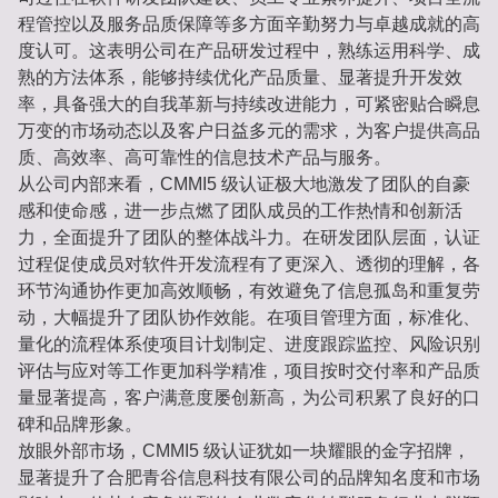
程管控以及服务品质保障等多方面辛勤努力与卓越成就的高
度认可。这表明公司在产品研发过程中，熟练运用科学、成
熟的方法体系，能够持续优化产品质量、显著提升开发效
率，具备强大的自我革新与持续改进能力，可紧密贴合瞬息
万变的市场动态以及客户日益多元的需求，为客户提供高品
质、高效率、高可靠性的信息技术产品与服务。
从公司内部来看，CMMI5 级认证极大地激发了团队的自豪
感和使命感，进一步点燃了团队成员的工作热情和创新活
力，全面提升了团队的整体战斗力。在研发团队层面，认证
过程促使成员对软件开发流程有了更深入、透彻的理解，各
环节沟通协作更加高效顺畅，有效避免了信息孤岛和重复劳
动，大幅提升了团队协作效能。在项目管理方面，标准化、
量化的流程体系使项目计划制定、进度跟踪监控、风险识别
评估与应对等工作更加科学精准，项目按时交付率和产品质
量显著提高，客户满意度屡创新高，为公司积累了良好的口
碑和品牌形象。
放眼外部市场，CMMI5 级认证犹如一块耀眼的金字招牌，
显著提升了合肥青谷信息科技有限公司的品牌知名度和市场