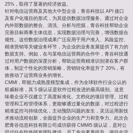
25%，取得了显著的经济效益。
针对电信运营商及其他大中型企业，青谷科技以 API 接口
及客户化项目的形式，为其提供数据治理服务。通过对企业
内外部数据的整合、清洗、分析与挖掘，青谷科技帮助企业
完善目标商事主体信息，实现数据治理与完善，增强数据合
规性。这些数据治理成果广泛应用于用户准入、风险监控、
精准营销等关键业务环节，为企业的业务发展提供了有力的
数据支持。例如，在与某电信运营商的合作中，青谷科技通
过对用户数据的深度分析，帮助运营商精准识别潜在客户群
体，制定个性化的营销策略，营销转化率提升了 20%，有
效推动了运营商业务的增长。
CMMI，即能力成熟度模型集成，作为全球软件行业公认的
权威标准，其 5 级认证是软件过程改进的最高级别。这意
味着企业不仅建立了高度标准化、文档化的项目管理、过程
管理和工程管理体系，更能够通过量化的数据，对过程进行
精准监控与持续优化，主动预防问题的发生，灵活运用新技
术推动流程创新，全面提升企业的生产力和竞争力。此次合
肥青谷信息科技有限公司成功获得 CMMI5 级认证，是对公
司过往在软件研发团队建设、员工专业素养提升、项目全流