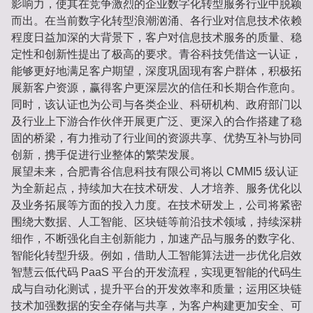
影响力，使其在竞争激烈的企业数字化转型服务行业中脱颖
而出。在当前数字化转型浪潮汹涌、各行业对信息技术依赖
程度日益加深的大背景下，客户对信息技术服务的质量、稳
定性和创新性提出了极高的要求。青谷科技凭借这一认证，
能够更好地满足客户期望，深度巩固现有客户群体，积极拓
展新客户资源，赢得客户更深层次的信任和长期合作意向。
同时，该认证也为公司与各类企业、科研机构、政府部门以
及行业上下游合作伙伴开展更广泛、更深入的合作搭建了稳
固的桥梁，有力推动了行业间的资源共享、优势互补与协同
创新，携手促进行业整体的繁荣发展。
展望未来，合肥青谷信息科技有限公司将以 CMMI5 级认证
为全新起点，持续加大在技术研发、人才培养、服务优化以
及业务拓展等方面的投入力度。在技术研发上，公司将紧密
围绕大数据、人工智能、区块链等前沿技术领域，持续深耕
细作，不断强化自主创新能力，加速产品与服务的数字化、
智能化转型升级。例如，借助人工智能算法进一步优化启效
智慧云低代码 PaaS 平台的开发流程，实现更智能的代码生
成与自动化测试，提升平台的开发效率和质量；运用区块链
技术加强数据的安全存储与共享，为客户构建更加安全、可