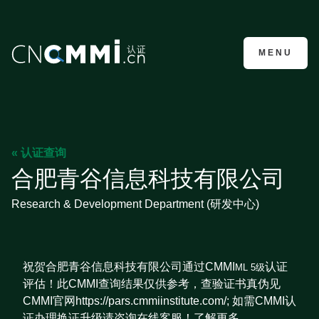
CMMI认证咨询
MENU
« 认证查询
合肥青谷信息科技有限公司
Research & Development Department (研发中心)
祝贺合肥青谷信息科技有限公司通过CMMI
认证
ML 5级
评估！此CMMI查询结果仅供参考，查验证书真伪见
CMMI官网https://pars.cmmiinstitute.com/; 如需CMMI认
证办理换证升级请咨询在线客服！了解更多