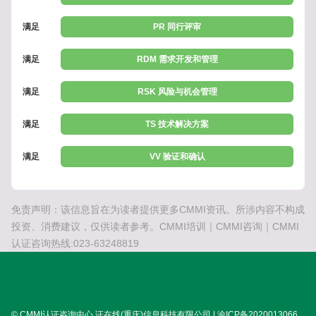
满足
PR 同行评审
满足
RDM 需求开发和管理
满足
RSK 风险与机会管理
满足
TS 技术解决方案
满足
VV 验证和确认
免责声明：该信息旨在为读者提供更多CMMI资讯。所涉内容不构成
投资、消费建议，仅供读者参考。CMMI培训｜CMMI咨询｜CMMI
认证咨询热线:023-63248819
© CMMI认证咨询中心 证在线(重庆)信息科技有限公司 | 渝ICP备2020013066