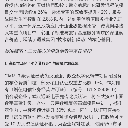
数据传输链路的无缝协同监控；建立的标准化研发流程使项
目交付周期缩短 26%，需求变更响应效率提升 42%，服务
故障发生率控制在 2.8% 以内，达到电信增值服务行业先进
水平。这一体系已成功应用于企业级数据托管、跨境网络接
入等重点项目中，彰显了标准与数字基建服务需求的深度契
合价值，延续了通威集团 “技术创新驱动” 的核心基因。
标准赋能：三大核心价值激活数字基建潜能
1. 高端市场的 “准入通行证” 与政策红利载体
CMMI 3 级认证已成为央国企、政企数字化转型项目招投标
的核心资质门槛，部分项目认证权重占比超 10%。作为拥
有《增值电信业务经营许可证》（编号：B1-20243910）
的合规企业，武汉通威电子凭借此项认证，将在武汉都市圈
数字基建升级、企业上云用数赋智等高端项目中进一步提升
竞争力，中标率预计提升 30% 以上。同时，认证可直接对
接《武汉市软件产业发展专项资金管理办法》，按政策可享
受 10 万元资质认证补贴，为企业深耕江城、拓展华中市场