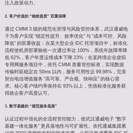
注入政策动力。
2. 客户价值的 “稳效提质” 双重保障
通过 CMMI 3 级的规范化管理与风险管控体系，武汉通威电
子为客户实现 “稳定性提升、效率优化” 与 “成本可控、风险
降低” 的双重收益：在某大型企业 IDC 托管项目中，标准化
流程使机房部署验收一次通过率达 100%，系统年故障率降
低 62%，客户年度运维成本下降 23%；在某跨境企业虚拟
专用网服务项目中，依托 CMMI 质量管控标准，实现数据
传输时延稳定在 50ms 以内，服务可用性达 99.98%，完美
契合电信增值服务 “高可靠、严合规、快响应” 的核心需
求。核心客户续约率保持在 93% 以上，凭借标准化服务获
得政企客户高度认可。
3. 数字基建的 “规范服务底座”
认证过程中强化的全流程管控能力，使武汉通威电子 “数字
基建一体化服务” 更具落地性与可扩展性。依托通威集团累