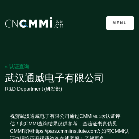
CMMI认证咨询
MENU
« 认证查询
武汉通威电子有限公司
R&D Department (研发部)
祝贺武汉通威电子有限公司通过CMMI
认证评
ML 3级
估！此CMMI查询结果仅供参考，查验证书真伪见
CMMI官网https://pars.cmmiinstitute.com/; 如需CMMI认
证办理换证升级请咨询在线客服！了解更多