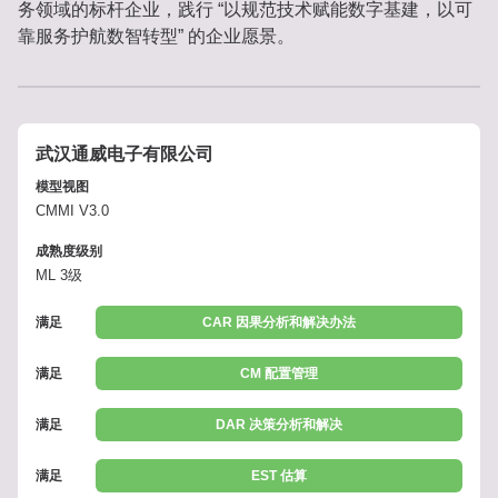
务领域的标杆企业，践行 “以规范技术赋能数字基建，以可
靠服务护航数智转型” 的企业愿景。
武汉通威电子有限公司
模型视图
CMMI V3.0
成熟度级别
ML 3级
满足
CAR 因果分析和解决办法
满足
CM 配置管理
满足
DAR 决策分析和解决
满足
EST 估算