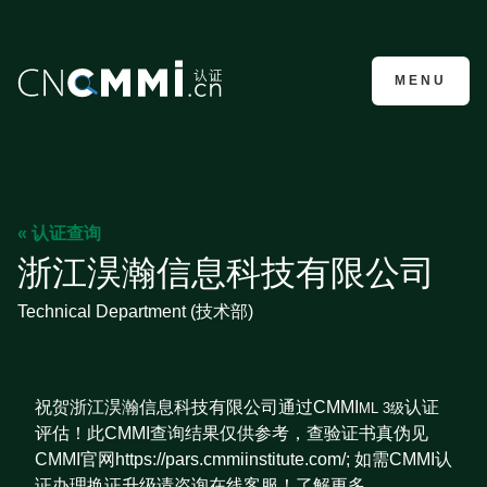
CMMI认证咨询
MENU
« 认证查询
浙江淏瀚信息科技有限公司
Technical Department (技术部)
祝贺浙江淏瀚信息科技有限公司通过CMMI
认证
ML 3级
评估！此CMMI查询结果仅供参考，查验证书真伪见
CMMI官网https://pars.cmmiinstitute.com/; 如需CMMI认
证办理换证升级请咨询在线客服！了解更多