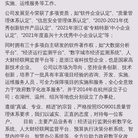
实施、运维服务等工作。
公司发展至今荣获了多项资质，如“软件企业认定”、“质量管
理体系认定”、“信息安全管理体系认定”、“2020-2021年优
秀创新软件产品认定”、“2021年浙江省‘专精特新’中小企业
认定”、“2021年度嘉兴十大优秀中小企业认定”等；
同时拥有三十多项自主研发的软件著作权，如“大数据分析
平台”、“经济运行监测平台”、“数字城市经济监测系统”、人
大财经联网监督平台等；是浙江省科技型企业，也是国家高
新技术企业。 公司以市场为导向，坚持业务创新、技术
创新，培养了一批具有丰富项目经验的咨询、开发、实施、
运维服务人员，可全力保障项目的实施和服务，全心全意致
力于“政府数字化改革服务”。并于2014年在杭州设立子公
司；在湖州、温州、绍兴等地也分别设立了办事处。
遵循“真诚、专业、精进”的宗旨，严格按照ISO9001质量管
理体系要求，我们以诚实、正直的态度，对待每一位客
户。 目前，主要产品业务有：经济运行监测分析数字化
系统、人大财经联网监督平台、预算执行决策分析系统、智
慧内控平台、智慧办公系统等。全方位助力政府数字化改