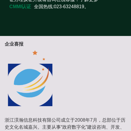
CMMI认证
全国热线:023-63248819。
企业喜报
浙江淏瀚信息科技有限公司成立于2008年7月，总部位于历
史文化名城嘉兴。主要从事“政府数字化”建设咨询、开发、