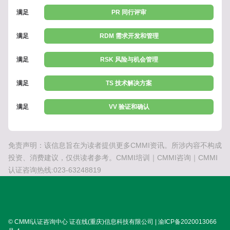
满足
PR 同行评审
满足
RDM 需求开发和管理
满足
RSK 风险与机会管理
满足
TS 技术解决方案
满足
VV 验证和确认
免责声明：该信息旨在为读者提供更多CMMI资讯。所涉内容不构成
投资、消费建议，仅供读者参考。CMMI培训｜CMMI咨询｜CMMI
认证咨询热线:023-63248819
© CMMI认证咨询中心 证在线(重庆)信息科技有限公司 | 渝ICP备2020013066