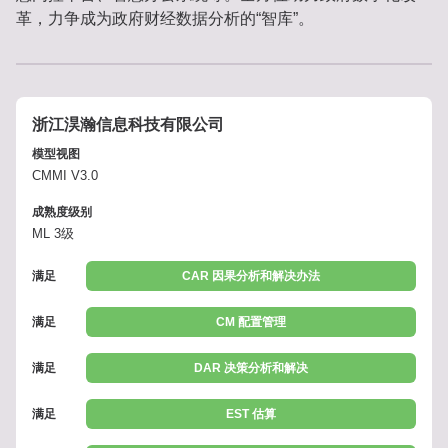
革，力争成为政府财经数据分析的“智库”。
浙江淏瀚信息科技有限公司
模型视图
CMMI V3.0
成熟度级别
ML 3级
满足
CAR 因果分析和解决办法
满足
CM 配置管理
满足
DAR 决策分析和解决
满足
EST 估算