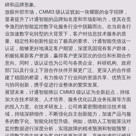
碑和品牌形象。
放眼外部市场，CMMI3 级认证犹如一块耀眼的金字招牌，
显著提升了计通智能的品牌知名度和市场影响力，使其在竞
争激烈的智能监控数字化服务行业中脱颖而出。在当前各行
业加速数字化转型的大背景下，客户对信息技术服务的质
量、稳定性和创新性提出了极高的要求。计通智能凭借这一
认证，能够更好地满足客户期望，深度巩固现有客户群体，
积极拓展新客户资源，赢得客户更深层次的信任和长期合作
意向。同时，该认证也为公司与各类企业、科研机构、政府
部门以及行业上下游合作伙伴开展更广泛、更深入的合作搭
建了稳固的桥梁，有力推动了行业间的资源共享、优势互补
与协同创新，携手促进行业整体的繁荣发展。
展望未来，计通智能将以 CMMI3 级认证为全新起点，持续
加大在技术研发、人才培养、服务优化以及业务拓展等方面
的投入力度。在技术研发上，公司将紧密围绕前沿技术领
域，持续深耕细作，不断强化自主创新能力，加速产品与服
务的数字化、智能化转型升级。例如，借助人工智能算法对
监控数据进行深度分析，实现故障的精准预测和智能预警；
运用数字孪生技术为客户打造更加逼真、高效的虚拟运维环