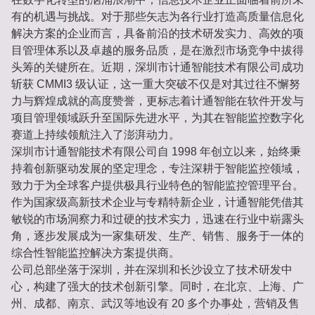
有的机遇与挑战。对于那些矢志为各行业打造高质量信息化
解决方案的企业而言，具备前沿的技术研发实力、高效的项
目管理体系以及卓越的服务品质，是在激烈市场竞争中拔得
头筹的关键所在。近期，深圳市计通智能技术有限公司成功
斩获 CMMI3 级认证，这一重大突破不仅是对其过往不懈努
力与辉煌成就的高度赞誉，更标志着计通智能在软件开发与
项目管理领域跃升至国际先进水平，为其在智能监控数字化
赛道上持续领航注入了澎湃动力。
深圳市计通智能技术有限公司自 1998 年创立以来，始终秉
持着创新驱动发展的坚定理念，专注深耕于智能监控领域，
致力于为全球客户提供极具行业特色的智能监控管理平台。
作为国家级高新技术企业与专精特新企业，计通智能凭借其
敏锐的市场洞察力和过硬的技术实力，迅速在行业中崭露头
角，逐步发展成为一家集研发、生产、销售、服务于一体的
综合性智能监控解决方案提供商。
公司总部坐落于深圳，并在深圳和长沙设立了技术研发中
心，构建了强大的技术创新引擎。同时，在北京、上海、广
州、成都、南京、武汉等地设有 20 多个办事处，营销及售