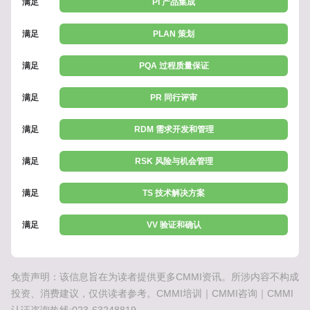
满足
PI 产品集成
满足
PLAN 策划
满足
PQA 过程质量保证
满足
PR 同行评审
满足
RDM 需求开发和管理
满足
RSK 风险与机会管理
满足
TS 技术解决方案
满足
VV 验证和确认
免责声明：该信息旨在为读者提供更多CMMI资讯。所涉内容不构成
投资、消费建议，仅供读者参考。CMMI培训｜CMMI咨询｜CMMI
认证咨询热线:023-63248819