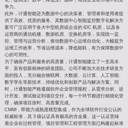
争力。
此外，计通智能还为数据中心的决策者、管理者和使用者提
供了高效、优质的服务。其数据中心智能监控数字化解决方
案可广泛应用于各大中型机房或企业的 IDC 机房，以及各
运营商的通信机楼、数据机房、交换机房等，实现统一监
控、管理与运营分析，推动数据中心运维自动化，大幅提升
运维工作效率，节省运维成本，降低能耗，有力保障数据中
心的可用性。
为了确保产品和服务的高质量，计通智能建立了一支高水
平、富有创新精神的研发团队。公司不断加大在技术研发方
面的投入，充分融合物联网、大数据、云计算、人工智能、
数字孪生等新技术，持续优化和创新产品与解决方案。同
时，计通智能严格遵循软件企业管理规程，从需求分析、设
计开发、测试验证到项目交付，每一个环节都进行精细化管
理，确保项目按时、高质量完成。
CMMI，即能力成熟度模型集成，作为全球软件行业公认的
权威标准，其 3 级认证具有极高的含金量。这一认证意味
着企业在过程管理、项目管理和工程管理方面已构建起标准