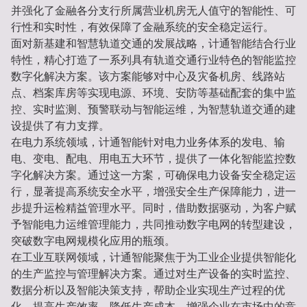
并强化了金融各分支行所属营业机房无人值守的智能性、可
行性和实时性，有效保障了金融系统的安全稳定运行。
面对新基建和智慧轨道交通的发展战略，计通智能结合行业
特性，精心打造了一系列具有轨道交通行业特色的智能监控
数字化解决方案。该方案能够对中心及灾备机房、线路站
点、档案库房等实现电源、环境、安防等基础配套的集中监
控、实时监测、预警联动与智能运维，为智慧轨道交通的建
设提供了有力支撑。
在电力系统领域，计通智能针对电力业务体系的发电、输
电、变电、配电、用电五大环节，提供了一体化智能监控数
字化解决方案。通过这一方案，可确保电力设备安全稳定运
行，显著提高系统安全水平，增强安全生产保障能力，进一
步提升运检精益管理水平。同时，借助数据驱动，为客户赋
予智能电力运维管理能力，共同推动数字电网的转型建设，
突破数字电网规模化应用的瓶颈。
在工业互联网领域，计通智能聚焦于为工业企业提供智能化
的生产监控与管理解决方案。通过对生产设备的实时监控、
数据分析以及智能决策支持，帮助企业实现生产过程的优
化，提高生产效率，降低生产成本，增强企业在市场中的竞