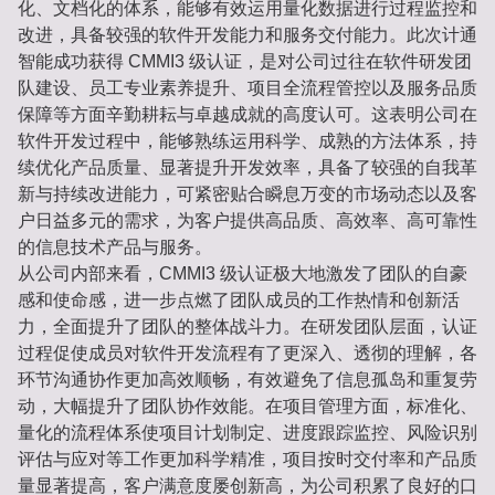
化、文档化的体系，能够有效运用量化数据进行过程监控和
改进，具备较强的软件开发能力和服务交付能力。此次计通
智能成功获得 CMMI3 级认证，是对公司过往在软件研发团
队建设、员工专业素养提升、项目全流程管控以及服务品质
保障等方面辛勤耕耘与卓越成就的高度认可。这表明公司在
软件开发过程中，能够熟练运用科学、成熟的方法体系，持
续优化产品质量、显著提升开发效率，具备了较强的自我革
新与持续改进能力，可紧密贴合瞬息万变的市场动态以及客
户日益多元的需求，为客户提供高品质、高效率、高可靠性
的信息技术产品与服务。
从公司内部来看，CMMI3 级认证极大地激发了团队的自豪
感和使命感，进一步点燃了团队成员的工作热情和创新活
力，全面提升了团队的整体战斗力。在研发团队层面，认证
过程促使成员对软件开发流程有了更深入、透彻的理解，各
环节沟通协作更加高效顺畅，有效避免了信息孤岛和重复劳
动，大幅提升了团队协作效能。在项目管理方面，标准化、
量化的流程体系使项目计划制定、进度跟踪监控、风险识别
评估与应对等工作更加科学精准，项目按时交付率和产品质
量显著提高，客户满意度屡创新高，为公司积累了良好的口