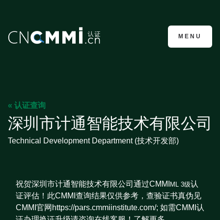
CMMI认证咨询
MENU
« 认证查询
深圳市计通智能技术有限公司
Technical Development Department (技术开发部)
祝贺深圳市计通智能技术有限公司通过CMMI
认
ML 3级
证评估！此CMMI查询结果仅供参考，查验证书真伪见
CMMI官网https://pars.cmmiinstitute.com/; 如需CMMI认
证办理换证升级请咨询在线客服！了解更多