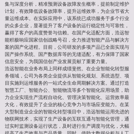
集与深度分析，精准预测设备故障发生概率，提前制定维护
计划，有效降低设备故障率，提升运维效率，为企业节省大
量运维成本。在实际应用中，该系统已成功服务于多个行业
的众多企业，显著提升了客户设备的运行稳定性与可靠性，
赢得了客户的高度赞誉与信赖。在国产化适配方面，浩远智
能积极响应国家信创战略号召，全力推进智能产品与解决方
案的国产化进程。目前，公司研发的多项产品已全面实现与
国产操作系统、国产数据库等的无缝适配，有力保障了国家
信息安全，为我国信创产业发展贡献了重要力量。
浩远智能在业务布局上同样成绩斐然。在企业智能化转型服
务领域，公司为各类企业提供从智能化规划、系统选型、项
目实施到运维服务的一站式全生命周期解决方案。通过打造
智慧工厂、智能办公、智能物流等多个智能化应用场景，助
力企业实现生产流程自动化、管理决策智能化、运营效率最
大化，有效提升了企业的核心竞争力与市场应变能力。在某
大型制造业企业的智能化转型项目中，浩远智能运用先进的
物联网技术，实现了生产设备的互联互通与智能化管理，通
过实时监测设备运行状态，及时进行生产调度与优化，大幅
提高了生产效率与产品质量。同时，借助大数据分析与人工