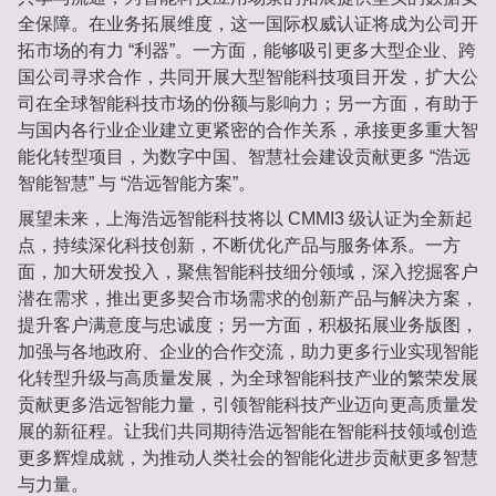
全保障。在业务拓展维度，这一国际权威认证将成为公司开
拓市场的有力 “利器”。一方面，能够吸引更多大型企业、跨
国公司寻求合作，共同开展大型智能科技项目开发，扩大公
司在全球智能科技市场的份额与影响力；另一方面，有助于
与国内各行业企业建立更紧密的合作关系，承接更多重大智
能化转型项目，为数字中国、智慧社会建设贡献更多 “浩远
智能智慧” 与 “浩远智能方案”。
展望未来，上海浩远智能科技将以 CMMI3 级认证为全新起
点，持续深化科技创新，不断优化产品与服务体系。一方
面，加大研发投入，聚焦智能科技细分领域，深入挖掘客户
潜在需求，推出更多契合市场需求的创新产品与解决方案，
提升客户满意度与忠诚度；另一方面，积极拓展业务版图，
加强与各地政府、企业的合作交流，助力更多行业实现智能
化转型升级与高质量发展，为全球智能科技产业的繁荣发展
贡献更多浩远智能力量，引领智能科技产业迈向更高质量发
展的新征程。让我们共同期待浩远智能在智能科技领域创造
更多辉煌成就，为推动人类社会的智能化进步贡献更多智慧
与力量。