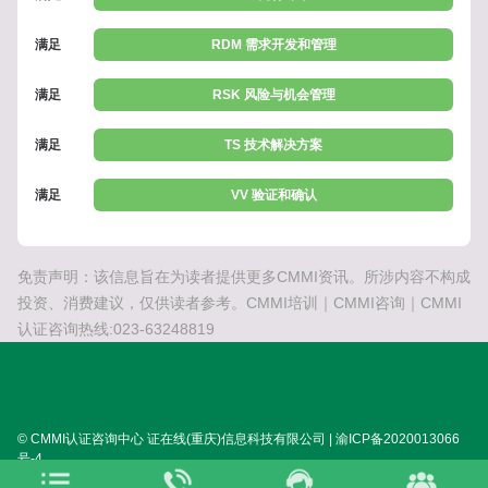
满足
RDM 需求开发和管理
满足
RSK 风险与机会管理
满足
TS 技术解决方案
满足
VV 验证和确认
免责声明：该信息旨在为读者提供更多CMMI资讯。所涉内容不构成
投资、消费建议，仅供读者参考。CMMI培训｜CMMI咨询｜CMMI
认证咨询热线:023-63248819
© CMMI认证咨询中心 证在线(重庆)信息科技有限公司 | 渝ICP备2020013066
号-4