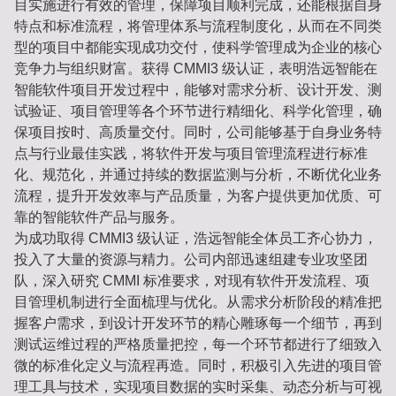
目实施进行有效的管理，保障项目顺利完成，还能根据自身
特点和标准流程，将管理体系与流程制度化，从而在不同类
型的项目中都能实现成功交付，使科学管理成为企业的核心
竞争力与组织财富。获得 CMMI3 级认证，表明浩远智能在
智能软件项目开发过程中，能够对需求分析、设计开发、测
试验证、项目管理等各个环节进行精细化、科学化管理，确
保项目按时、高质量交付。同时，公司能够基于自身业务特
点与行业最佳实践，将软件开发与项目管理流程进行标准
化、规范化，并通过持续的数据监测与分析，不断优化业务
流程，提升开发效率与产品质量，为客户提供更加优质、可
靠的智能软件产品与服务。
为成功取得 CMMI3 级认证，浩远智能全体员工齐心协力，
投入了大量的资源与精力。公司内部迅速组建专业攻坚团
队，深入研究 CMMI 标准要求，对现有软件开发流程、项
目管理机制进行全面梳理与优化。从需求分析阶段的精准把
握客户需求，到设计开发环节的精心雕琢每一个细节，再到
测试运维过程的严格质量把控，每一个环节都进行了细致入
微的标准化定义与流程再造。同时，积极引入先进的项目管
理工具与技术，实现项目数据的实时采集、动态分析与可视