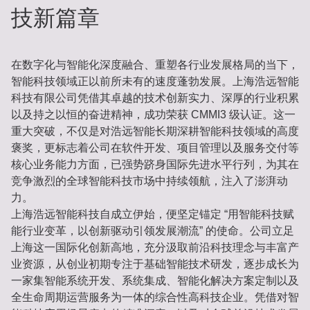
技新篇章
在数字化与智能化深度融合、重塑各行业发展格局的当下，
智能科技领域正以前所未有的速度蓬勃发展。上海浩远智能
科技有限公司凭借其卓越的技术创新实力、深厚的行业积累
以及持之以恒的奋进精神，成功荣获 CMMI3 级认证。这一
重大突破，不仅是对浩远智能长期深耕智能科技领域的高度
褒奖，更标志着公司在软件开发、项目管理以及服务交付等
核心业务能力方面，已强势跻身国际先进水平行列，为其在
竞争激烈的全球智能科技市场中持续领航，注入了澎湃动
力。
上海浩远智能科技自成立伊始，便坚定锚定 “用智能科技赋
能行业变革，以创新驱动引领发展潮流” 的使命。公司立足
上海这一国际化创新高地，充分汲取前沿科技理念与丰富产
业资源，从创业初期专注于基础智能技术研发，逐步成长为
一家集智能系统开发、系统集成、智能化解决方案定制以及
全生命周期运营服务为一体的综合性高科技企业。凭借对智