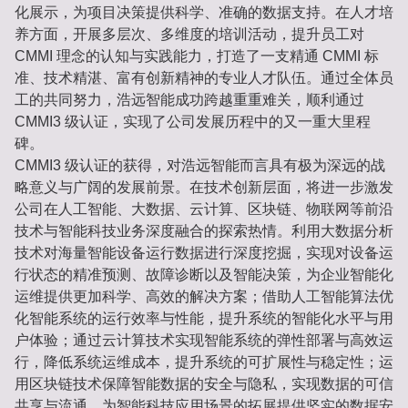
化展示，为项目决策提供科学、准确的数据支持。在人才培
养方面，开展多层次、多维度的培训活动，提升员工对
CMMI 理念的认知与实践能力，打造了一支精通 CMMI 标
准、技术精湛、富有创新精神的专业人才队伍。通过全体员
工的共同努力，浩远智能成功跨越重重难关，顺利通过
CMMI3 级认证，实现了公司发展历程中的又一重大里程
碑。
CMMI3 级认证的获得，对浩远智能而言具有极为深远的战
略意义与广阔的发展前景。在技术创新层面，将进一步激发
公司在人工智能、大数据、云计算、区块链、物联网等前沿
技术与智能科技业务深度融合的探索热情。利用大数据分析
技术对海量智能设备运行数据进行深度挖掘，实现对设备运
行状态的精准预测、故障诊断以及智能决策，为企业智能化
运维提供更加科学、高效的解决方案；借助人工智能算法优
化智能系统的运行效率与性能，提升系统的智能化水平与用
户体验；通过云计算技术实现智能系统的弹性部署与高效运
行，降低系统运维成本，提升系统的可扩展性与稳定性；运
用区块链技术保障智能数据的安全与隐私，实现数据的可信
共享与流通，为智能科技应用场景的拓展提供坚实的数据安