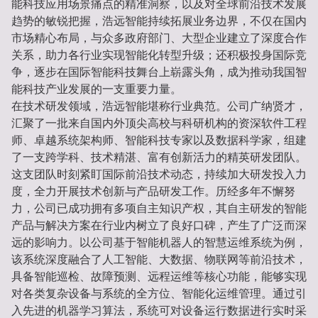
能科技应用场景痛点的精准洞察，以及对全球前沿技术发展
趋势的敏锐把握，浩远智能持续拓展业务边界，不仅在国内
市场精心布局，与众多政府部门、大型企业建立了深度合作
关系，助力各行业实现智能化转型升级；还积极投身国际竞
争，逐步在国际智能科技舞台上崭露头角，成为推动我国智
能科技产业发展的一支重要力量。
在技术研发领域，浩远智能堪称行业典范。公司广纳贤才，
汇聚了一批来自国内外顶尖高校与科研机构的资深软件工程
师、卓越系统架构师、智能科技专家以及数据科学家，组建
了一支跨学科、技术精湛、富有创新活力的精英研发团队。
这支团队时刻紧盯国际前沿技术动态，持续加大研发投入力
度，全力开展技术创新与产品研发工作。历经多年不懈努
力，公司已成功拥有多项自主知识产权，其自主研发的智能
产品与解决方案在行业内树立了良好口碑，产生了广泛而深
远的影响力。以公司基于智能机器人的智慧运维系统为例，
该系统深度融合了人工智能、大数据、物联网等前沿技术，
具备智能巡检、故障预测、远程运维等核心功能，能够实现
对各类复杂设备与系统的全方位、智能化运维管理。通过引
入先进的机器学习算法，系统可对设备运行数据进行实时采