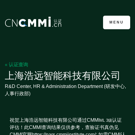
CMMI认证咨询
MENU
« 认证查询
上海浩远智能科技有限公司
R&D Center, HR & Administration Department (研发中心,
人事行政部)
祝贺上海浩远智能科技有限公司通过CMMI
认证
ML 3级
评估！此CMMI查询结果仅供参考，查验证书真伪见
CMMI官网https://pars.cmmiinstitute.com/; 如需CMMI认