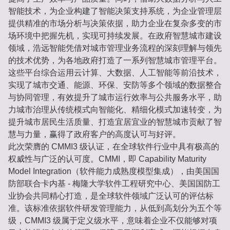
智能技术，为企业构建了智能决策支持系统，为企业管理层
提供精准的市场分析与决策依据，助力企业在复杂多变的市
场环境中把握先机，实现可持续发展。在政府智慧城市建设
领域，浩远智能凭借对城市管理业务流程的深刻理解与领先
的技术优势，为各地政府打造了一系列智慧城市管理平台。
这些平台综合运用云计算、大数据、人工智能等前沿技术，
实现了城市交通、能源、环保、安防等多个领域的数据整合
与协同管理，有效提升了城市运行效率与公共服务水平，助
力城市治理从传统模式向智能化、精细化模式加速转变，为
提升城市居民生活质量、打造宜居宜业的智慧城市贡献了智
慧与力量，赢得了政府客户的高度认可与好评。
此次荣膺的 CMMI3 级认证，在全球软件行业中具有极高的
权威性与广泛的认可度。CMMI，即 Capability Maturity
Model Integration（软件能力成熟度模型集成），由美国国
防部联合卡内基 - 梅隆大学软件工程研究中心、美国国防工
业协会共同精心打造，是全球软件领域广泛认可的评估标
准。该标准依据软件研发管理能力，从低到高划分为五个等
级，CMMI3 级属于定义级水平，意味着企业不仅能够对项