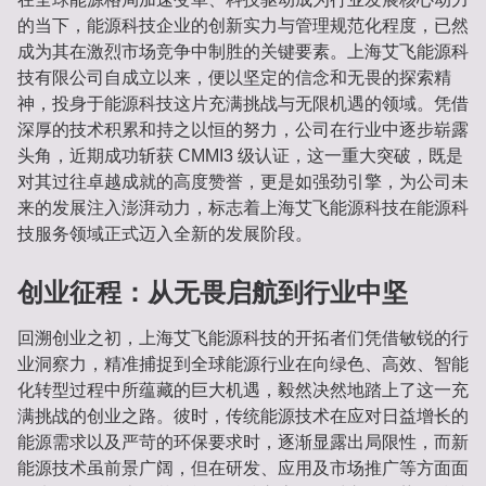
的当下，能源科技企业的创新实力与管理规范化程度，已然
成为其在激烈市场竞争中制胜的关键要素。上海艾飞能源科
技有限公司自成立以来，便以坚定的信念和无畏的探索精
神，投身于能源科技这片充满挑战与无限机遇的领域。凭借
深厚的技术积累和持之以恒的努力，公司在行业中逐步崭露
头角，近期成功斩获 CMMI3 级认证，这一重大突破，既是
对其过往卓越成就的高度赞誉，更是如强劲引擎，为公司未
来的发展注入澎湃动力，标志着上海艾飞能源科技在能源科
技服务领域正式迈入全新的发展阶段。
创业征程：从无畏启航到行业中坚
回溯创业之初，上海艾飞能源科技的开拓者们凭借敏锐的行
业洞察力，精准捕捉到全球能源行业在向绿色、高效、智能
化转型过程中所蕴藏的巨大机遇，毅然决然地踏上了这一充
满挑战的创业之路。彼时，传统能源技术在应对日益增长的
能源需求以及严苛的环保要求时，逐渐显露出局限性，而新
能源技术虽前景广阔，但在研发、应用及市场推广等方面面