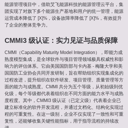
能源管理项目中，借助艾飞能源科技的能源管理云平台，集
团实现了对旗下多个能源生产基地和用户的统一管理，能源
运营成本降低了 [X]%，设备故障率降低了 [X]%，有效提升
了企业的整体竞争力。
CMMI3 级认证：实力见证与品质保障
CMMI（Capability Maturity Model Integration），即能力成
熟度模型集成，是全球软件与项目管理领域极具权威性和影
响力的评估体系。它由美国国防部与卡内基 - 梅隆大学和美
国国防工业协会共同开发研制，旨在帮助组织实现集成化的
过程改进，提升组织在软件研发、项目管理、质量管理等方
面的能力与成熟度。CMMI 共分为五个等级，从初始级到优
化级，每个等级都代表着组织在不同方面的能力水平与成熟
度程度。其中，CMMI3 级认证（已定义级）代表着企业已
建立标准化的软件开发流程，并通过文档化、结构化实现过
程的可重复性。在这一级别，企业不仅实现了一致性和可重
复性，还能够收集关键性能指标，用于指导流程的持续改
进。