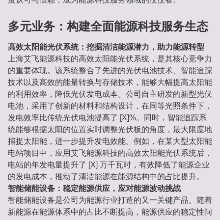
多元业务：构建全面能源科技服务生态
高效太阳能光伏系统：挖掘清洁能源潜力，助力能源转型
上海艾飞能源科技的高效太阳能光伏系统，是其核心竞争力
的重要体现。该系统整合了先进的光伏电池技术、智能追踪
技术以及高效的能量转换与存储技术，能够大幅提高太阳能
的利用效率，降低光伏发电成本。公司自主研发的新型光伏
电池，采用了创新的材料和结构设计，在同等光照条件下，
发电效率比传统光伏电池提高了 [X]%。同时，智能追踪系
统能够根据太阳的位置实时调整光伏板的角度，最大限度地
捕捉太阳能，进一步提升发电效能。例如，在某大型太阳能
电站项目中，应用艾飞能源科技的高效太阳能光伏系统后，
电站的年发电量提升了 [X] 万千瓦时，有效降低了能源企业
的发电成本，推动了清洁能源在能源结构中的占比提升。
智能储能设备：稳定能源供应，应对能源波动挑战
智能储能设备是公司为能源行业打造的又一关键产品。随着
新能源在能源体系中的占比不断提高，能源供应的稳定性问