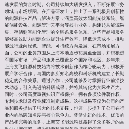
速发展的黄金时期。公司持续加大研发投入，不断拓展业务
领域与市场版图。在产品研发上，推出了一系列极具创新性
的能源科技产品与解决方案，涵盖高效太阳能光伏系统、智
能储能设备、能源管理云平台等核心业务，构建起从能源采
集、存储到智能化管理的全链条服务体系。这些产品和服务
能够高效助力能源企业提升生产效率、降低运营成本，推动
能源行业向绿色、智能、可持续方向发展。在市场拓展方
面，公司的业务范围从上海本地逐步拓展至全国，并积极进
军国际市场，产品和服务已覆盖多个国家和地区。多年来，
上海艾飞能源科技始终将技术创新作为核心驱动力，积极开
展产学研合作，与国内多所知名高校和科研机构建立了长期
稳定的合作关系。通过合作，公司能够及时掌握行业前沿技
术动态，引入先进的科研成果，并将其转化为实际生产力。
同时，公司高度重视知识产权保护，拥有多项软件著作权、
专利技术以及行业标准制定成果。这些成果不仅为公司的产
品和服务提供了强大的技术支撑，也进一步提升了公司在行
业内的品牌知名度与核心竞争力。凭借先进的技术、优质的
产品和完善的服务，上海艾飞能源科技赢得了众多客户的高
度认可与信赖，成为能源科技服务领域的佼佼者。