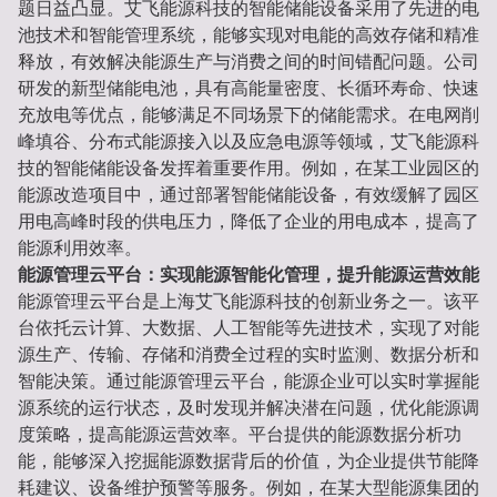
题日益凸显。艾飞能源科技的智能储能设备采用了先进的电
池技术和智能管理系统，能够实现对电能的高效存储和精准
释放，有效解决能源生产与消费之间的时间错配问题。公司
研发的新型储能电池，具有高能量密度、长循环寿命、快速
充放电等优点，能够满足不同场景下的储能需求。在电网削
峰填谷、分布式能源接入以及应急电源等领域，艾飞能源科
技的智能储能设备发挥着重要作用。例如，在某工业园区的
能源改造项目中，通过部署智能储能设备，有效缓解了园区
用电高峰时段的供电压力，降低了企业的用电成本，提高了
能源利用效率。
能源管理云平台：实现能源智能化管理，提升能源运营效能
能源管理云平台是上海艾飞能源科技的创新业务之一。该平
台依托云计算、大数据、人工智能等先进技术，实现了对能
源生产、传输、存储和消费全过程的实时监测、数据分析和
智能决策。通过能源管理云平台，能源企业可以实时掌握能
源系统的运行状态，及时发现并解决潜在问题，优化能源调
度策略，提高能源运营效率。平台提供的能源数据分析功
能，能够深入挖掘能源数据背后的价值，为企业提供节能降
耗建议、设备维护预警等服务。例如，在某大型能源集团的