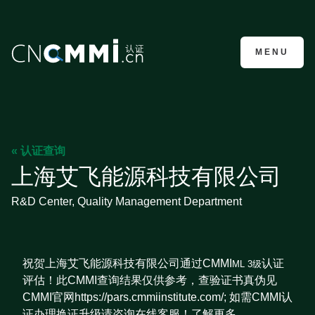
CMMI认证咨询
MENU
« 认证查询
上海艾飞能源科技有限公司
R&D Center, Quality Management Department
祝贺上海艾飞能源科技有限公司通过CMMI
认证
ML 3级
评估！此CMMI查询结果仅供参考，查验证书真伪见
CMMI官网https://pars.cmmiinstitute.com/; 如需CMMI认
证办理换证升级请咨询在线客服！了解更多