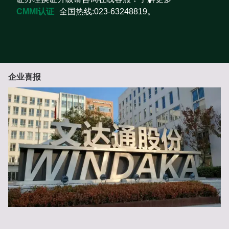
CMMI认证
全国热线:023-63248819。
企业喜报