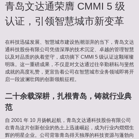
青岛文达通荣膺 CMMI 5 级
认证，引领智慧城市新变革
在科技迅猛发展、智慧城市建设热潮澎湃的当下，青岛文达
通科技股份有限公司凭借深厚的技术沉淀、卓越的管理智慧
以及对品质的执着坚守，成功摘下 CMMI 5 级认证这颗璀璨
明珠。这一重磅成果，不仅是对文达通过往辛勤耕耘与斐然
成就的高度礼赞，更宣告着公司在智慧城市业务领域即将开
启一段波澜壮阔的创新领航征程。
二十余载深耕，扎根青岛，铸就行业典
范
自 2001 年 10 月扬帆起航，青岛文达通科技股份有限公司
在青岛这片创新创业的热土上迅速崛起，成为行业内熠熠生
辉的明星企业。公司背靠青岛得天独厚的科技资源与蓬勃向