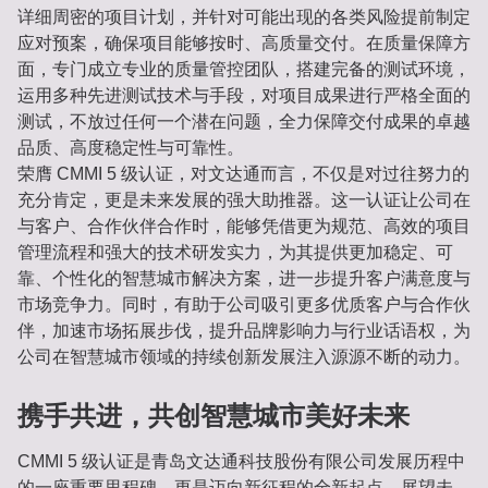
详细周密的项目计划，并针对可能出现的各类风险提前制定
应对预案，确保项目能够按时、高质量交付。在质量保障方
面，专门成立专业的质量管控团队，搭建完备的测试环境，
运用多种先进测试技术与手段，对项目成果进行严格全面的
测试，不放过任何一个潜在问题，全力保障交付成果的卓越
品质、高度稳定性与可靠性。
荣膺 CMMI 5 级认证，对文达通而言，不仅是对过往努力的
充分肯定，更是未来发展的强大助推器。这一认证让公司在
与客户、合作伙伴合作时，能够凭借更为规范、高效的项目
管理流程和强大的技术研发实力，为其提供更加稳定、可
靠、个性化的智慧城市解决方案，进一步提升客户满意度与
市场竞争力。同时，有助于公司吸引更多优质客户与合作伙
伴，加速市场拓展步伐，提升品牌影响力与行业话语权，为
公司在智慧城市领域的持续创新发展注入源源不断的动力。
携手共进，共创智慧城市美好未来
CMMI 5 级认证是青岛文达通科技股份有限公司发展历程中
的一座重要里程碑，更是迈向新征程的全新起点。展望未