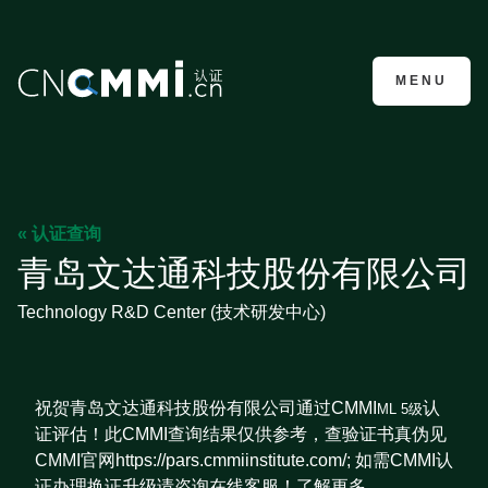
CMMI认证咨询
MENU
« 认证查询
青岛文达通科技股份有限公司
Technology R&D Center (技术研发中心)
祝贺青岛文达通科技股份有限公司通过CMMI
认
ML 5级
证评估！此CMMI查询结果仅供参考，查验证书真伪见
CMMI官网https://pars.cmmiinstitute.com/; 如需CMMI认
证办理换证升级请咨询在线客服！了解更多