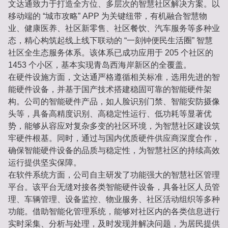
文达通致力于打造全方位、多层次的智慧社区解决方案。以
移动端的 “城市攻略” APP 为关键纽带，有机融合智慧物
业、健康医养、社区新零售、社区餐饮、汽车服务等多种业
态，精心构筑起线上线下联动的 “一刻钟便民生活圈” 智慧
社区全生态服务体系。该体系已成功应用于 205 个社区的
1453 个小区，基本实现青岛西海岸新区的全覆盖。
在硬件设施方面，文达通严格遵循相关标准，选用先进的智
能硬件设备，并基于国产技术搭建稳固可靠的智能硬件架
构。公司的智能硬件产品，如人脸识别门禁、智能安防摄像
头等，具备高精度识别、高稳定性运行、低功耗等显著优
势，能够从容应对复杂多变的社区环境，为智慧社区建设筑
牢硬件根基。同时，通过与国内优质硬件供应商深度合作，
确保智能硬件设备的品质与稳定性，为智慧社区的持续高效
运行提供坚实保障。
在软件系统方面，公司自主研发了功能强大的智慧社区管理
平台。该平台无缝对接各类智能硬件设备，具备社区人员管
理、车辆管理、设备监控、物业服务、社区活动组织等多种
功能。借助智能化管理系统，能够对社区内的各类信息进行
实时采集、分析与处理，及时发现并解决问题，为居民提供