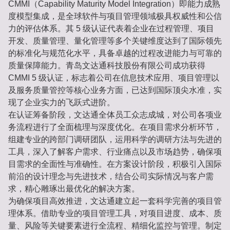
CMMI（Capability Maturity Model Integration）即能力成熟
度模型集成，是全球软件与项目管理领域极具权威性和公信
力的评估体系。其 5 级认证代表着企业在过程管理、项目
开发、质量管理、量化管理等多个关键维度达到了国际领先
的标准化与规范化水平，具备卓越的过程改进能力与可靠的
质量保障能力。青岛文达通科技股份有限公司成功获得
CMMI 5 级认证，标志着公司在信息技术应用、项目管理以
及服务质量管控等核心业务方面，已达到国际顶尖水准，实
现了企业实力的飞跃式进阶。
在认证筹备阶段，文达通全体员工众志成城，对公司各项业
务流程进行了全面梳理与深度优化。在项目需求分析环节，
组建专业的跨部门调研团队，运用科学的调研方法与先进的
工具，深入了解客户需求、行业痛点以及市场趋势，确保项
目需求的全面性与准确性。在方案设计阶段，积极引入国际
前沿的设计理念与先进技术，结合公司实际情况与客户需
求，精心雕琢出最优化的解决方案。
为确保项目高效推进，文达通建立起一套科学完善的项目管
理体系。借助专业的项目管理工具，对项目进度、成本、质
量、风险等关键要素进行全流程、精细化监控与管理。制定