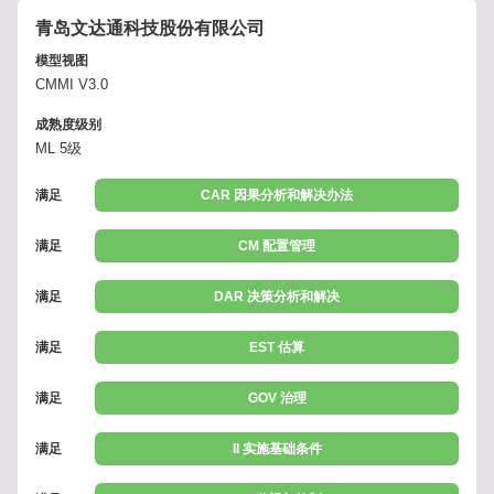
青岛文达通科技股份有限公司
模型视图
CMMI V3.0
成熟度级别
ML 5级
满足
CAR 因果分析和解决办法
满足
CM 配置管理
满足
DAR 决策分析和解决
满足
EST 估算
满足
GOV 治理
满足
II 实施基础条件