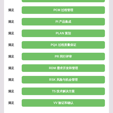
满足
PCM 过程管理
满足
PI 产品集成
满足
PLAN 策划
满足
PQA 过程质量保证
满足
PR 同行评审
满足
RDM 需求开发和管理
满足
RSK 风险与机会管理
满足
TS 技术解决方案
满足
VV 验证和确认