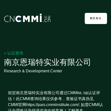
CMMI认证咨询
MENU
« 认证查询
南京恩瑞特实业有限公司
Research & Development Center
祝贺南京恩瑞特实业有限公司通过CMMI
认证评
ML 5级
估！此CMMI查询结果仅供参考，查验证书真伪见
CMMI官网https://pars.cmmiinstitute.com/; 如需CMMI认
证办理换证升级请咨询在线客服！了解更多