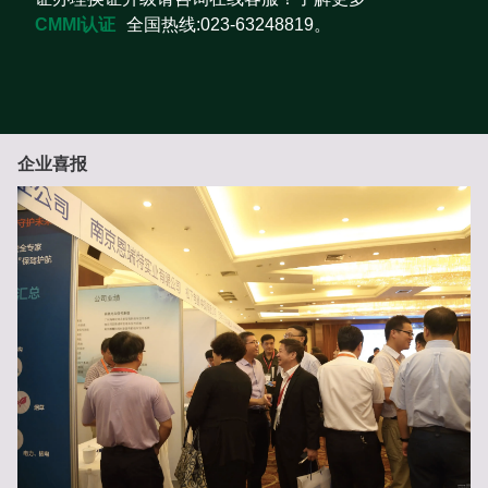
CMMI认证
全国热线:023-63248819。
企业喜报