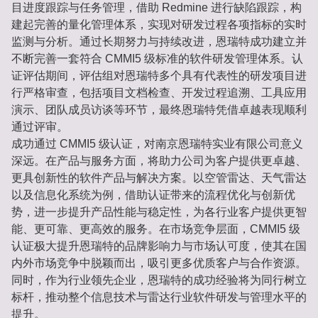
目进度跟踪与任务管理，借助 Redmine 进行缺陷跟踪，构
建起完善的量化管理体系，实现对研发过程各项指标的实时
监测与分析。通过长期努力与持续改进，恩瑞特成功建立并
不断完善一套符合 CMMI5 级标准的软件研发管理体系。认
证评估期间，评估组对恩瑞特多个具有代表性的研发项目进
行严格审查，包括项目文档检查、开发过程追溯、工具应用
演示、团队成员访谈等环节，最终恩瑞特凭借卓越表现顺利
通过评审。
成功通过 CMMI5 级认证，对南京恩瑞特实业有限公司意义
深远。在产品与服务方面，将助力公司为客户提供更卓越、
更具创新性的软件产品与解决方案。以空管雷达、天气雷达
以及信息化系统为例，借助认证带来的流程优化与创新优
势，进一步提升产品性能与稳定性，为各行业客户提供更智
能、更可靠、更高效的服务。在市场竞争层面，CMMI5 级
认证极大提升恩瑞特的品牌影响力与市场认可度，使其在国
内外市场竞争中脱颖而出，吸引更多优质客户与合作资源。
同时，作为行业领先企业，恩瑞特的成功经验将为同行树立
标杆，推动整个信息技术与雷达行业软件研发与管理水平的
提升。