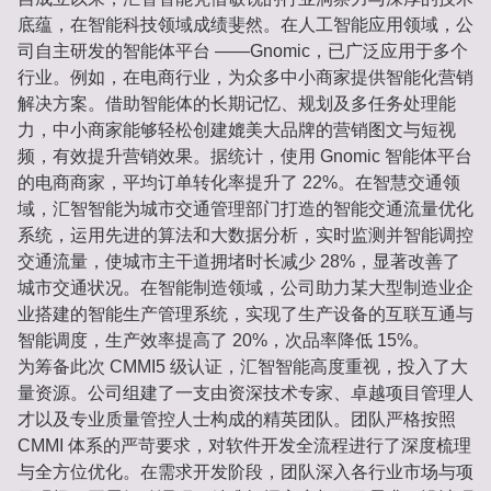
底蕴，在智能科技领域成绩斐然。在人工智能应用领域，公
司自主研发的智能体平台 ——Gnomic，已广泛应用于多个
行业。例如，在电商行业，为众多中小商家提供智能化营销
解决方案。借助智能体的长期记忆、规划及多任务处理能
力，中小商家能够轻松创建媲美大品牌的营销图文与短视
频，有效提升营销效果。据统计，使用 Gnomic 智能体平台
的电商商家，平均订单转化率提升了 22%。在智慧交通领
域，汇智智能为城市交通管理部门打造的智能交通流量优化
系统，运用先进的算法和大数据分析，实时监测并智能调控
交通流量，使城市主干道拥堵时长减少 28%，显著改善了
城市交通状况。在智能制造领域，公司助力某大型制造业企
业搭建的智能生产管理系统，实现了生产设备的互联互通与
智能调度，生产效率提高了 20%，次品率降低 15%。
为筹备此次 CMMI5 级认证，汇智智能高度重视，投入了大
量资源。公司组建了一支由资深技术专家、卓越项目管理人
才以及专业质量管控人士构成的精英团队。团队严格按照
CMMI 体系的严苛要求，对软件开发全流程进行了深度梳理
与全方位优化。在需求开发阶段，团队深入各行业市场与项