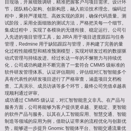
目现场，开展细致调研，精准把握客户与项目需求。设计环
节，团队精心架构、创新构思，融入前沿技术理念。编码过
程中，秉持严谨规范、高效实现的原则，确保代码质量。测
试阶段，采用全面细致的测试方法，严格把关每一个细节。
集成过程中，实现了各模块的无缝衔接、稳定运行。公司引
入先进的项目管理工具，如 JIRA 用于项目进度跟踪与任务
管理，Redmine 用于缺陷跟踪与管理，并构建了完善的量
化过程性能模型和精准预测模型，实现对研发过程的数据驱
动式管理与持续改进。经过长达一年的不懈努力与持续优
化，公司成功构建并不断完善了一套符合 CMMI5 级标准的
软件研发管理体系。认证评估期间，评估组对汇智智能多个
具有代表性的研发项目进行了严格审查，涵盖项目文档检
查、工具演示、成员访谈等多个环节，最终公司凭借卓越表
现顺利通过评审。
成功通过 CMMI5 级认证，对汇智智能意义非凡。在产品与
服务方面，公司将能够为客户提供更卓越、更稳定、更智能
的软件产品与服务。以其在人工智能应用、智慧交通、智能
制造等领域的应用为例，借助认证带来的流程优化与创新优
势，能够进一步提升 Gnomic 智能体平台、智能交通流量优