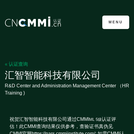
CMMI认证咨询
MENU
« 认证查询
汇智智能科技有限公司
R&D Center and Administration Management Center （HR
Training )
祝贺汇智智能科技有限公司通过CMMI
认证评
ML 5级
估！此CMMI查询结果仅供参考，查验证书真伪见
CMMI官网https://pars.cmmiinstitute.com/; 如需CMMI认