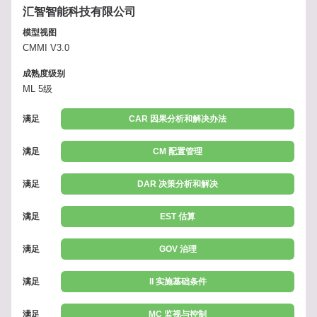
汇智智能科技有限公司
模型视图
CMMI V3.0
成熟度级别
ML 5级
满足
CAR 因果分析和解决办法
满足
CM 配置管理
满足
DAR 决策分析和解决
满足
EST 估算
满足
GOV 治理
满足
II 实施基础条件
满足
MC 监视与控制