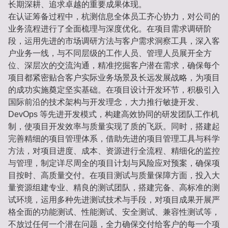
长期深耕、追求卓越的重要成果体现。
在认证筹备过程中，杭测信息全体员工齐心协力，对公司的
业务流程进行了全面梳理与深度优化。在项目需求调研阶
段，运用先进的市场调研方法与客户需求洞察工具，深入客
户业务一线，与不同层级的工作人员、管理人员展开全方
位、深层次的交流沟通，精准挖掘客户潜在需求，确保每个
项目都紧密贴合客户实际业务场景及长远发展战略，为项目
的成功实施奠定坚实基础。在项目设计开发环节，积极引入
国际前沿的技术架构与开发理念，大力推行敏捷开发、
DevOps 等先进开发模式，构建高效协同的研发团队工作机
制，使项目开发效率与质量实现了质的飞跃。同时，搭建起
完善精细的项目管理体系，借助先进的项目管理工具与科学
方法，对项目进度、成本、资源进行全流程、精细化的监控
与管理，制定详尽周全的项目计划与风险应对预案，确保项
目按时、高质量交付。在项目测试与质量保障方面，投入大
量资源组建专业、精良的测试团队，搭建完备、高标准的测
试环境，运用多种先进测试技术与手段，对项目成果开展严
格全面的功能测试、性能测试、安全测试、兼容性测试等，
不放过任何一个潜在问题，全力确保交付给客户的每一个项