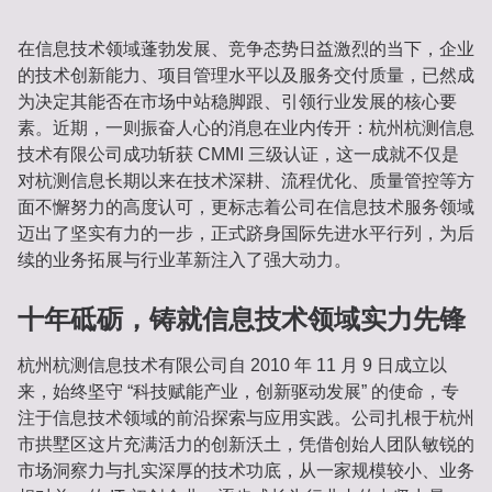
在信息技术领域蓬勃发展、竞争态势日益激烈的当下，企业
的技术创新能力、项目管理水平以及服务交付质量，已然成
为决定其能否在市场中站稳脚跟、引领行业发展的核心要
素。近期，一则振奋人心的消息在业内传开：杭州杭测信息
技术有限公司成功斩获 CMMI 三级认证，这一成就不仅是
对杭测信息长期以来在技术深耕、流程优化、质量管控等方
面不懈努力的高度认可，更标志着公司在信息技术服务领域
迈出了坚实有力的一步，正式跻身国际先进水平行列，为后
续的业务拓展与行业革新注入了强大动力。
十年砥砺，铸就信息技术领域实力先锋
杭州杭测信息技术有限公司自 2010 年 11 月 9 日成立以
来，始终坚守 “科技赋能产业，创新驱动发展” 的使命，专
注于信息技术领域的前沿探索与应用实践。公司扎根于杭州
市拱墅区这片充满活力的创新沃土，凭借创始人团队敏锐的
市场洞察力与扎实深厚的技术功底，从一家规模较小、业务