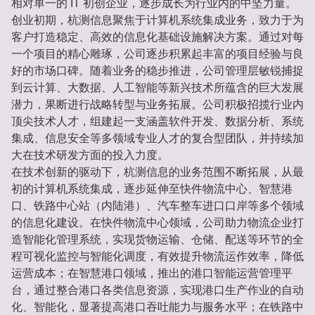
相对单一的 IT 初创企业，逐步成长为行业内的中坚力量。
创业初期，杭测信息聚焦于计算机系统集成业务，致力于为
客户打造稳定、高效的信息化基础设施解决方案。通过对每
一个项目的精心雕琢，公司逐步积累起丰富的项目经验与良
好的市场口碑。随着业务的稳步推进，公司管理层敏锐捕捉
到云计算、大数据、人工智能等新兴技术所蕴含的巨大发展
潜力，果断进行战略转型与业务拓展。公司积极招揽行业内
顶尖技术人才，组建起一支涵盖软件开发、数据分析、系统
集成、信息安全等多领域专业人才的复合型团队，并持续加
大在技术研发方面的投入力度。
在技术创新的驱动下，杭测信息的业务范围不断拓展，从最
初的计算机系统集成，逐步延伸至快件物流中心、智慧港
口、铁路中心站（内陆港）、汽车整车进口口岸等多个领域
的信息化建设。在快件物流中心领域，公司助力物流企业打
造智能化管理系统，实现货物运输、仓储、配送等环节的全
程可视化监控与智能化调度，有效提升物流运作效率，降低
运营成本；在智慧港口领域，推出的港口智能运营管理平
台，通过整合港口各类信息资源，实现港口生产作业的自动
化、智能化，显著提高港口吞吐能力与服务水平；在铁路中