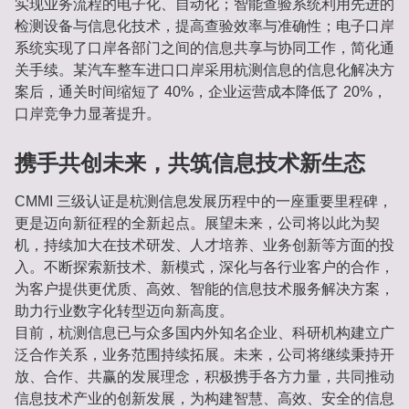
实现业务流程的电子化、自动化；智能查验系统利用先进的
检测设备与信息化技术，提高查验效率与准确性；电子口岸
系统实现了口岸各部门之间的信息共享与协同工作，简化通
关手续。某汽车整车进口口岸采用杭测信息的信息化解决方
案后，通关时间缩短了 40%，企业运营成本降低了 20%，
口岸竞争力显著提升。
携手共创未来，共筑信息技术新生态
CMMI 三级认证是杭测信息发展历程中的一座重要里程碑，
更是迈向新征程的全新起点。展望未来，公司将以此为契
机，持续加大在技术研发、人才培养、业务创新等方面的投
入。不断探索新技术、新模式，深化与各行业客户的合作，
为客户提供更优质、高效、智能的信息技术服务解决方案，
助力行业数字化转型迈向新高度。
目前，杭测信息已与众多国内外知名企业、科研机构建立广
泛合作关系，业务范围持续拓展。未来，公司将继续秉持开
放、合作、共赢的发展理念，积极携手各方力量，共同推动
信息技术产业的创新发展，为构建智慧、高效、安全的信息