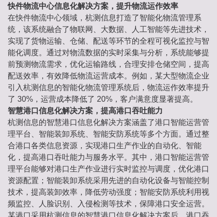
快件物流中心信息化解决方案，提升物流运作效率
在快件物流中心领域，杭测信息打造了智能化物流管理系
统，该系统融合了物联网、大数据、人工智能等先进技术，
实现了货物运输、仓储、配送等环节的全程可视化监控与智
能化调度。通过对物流数据的实时采集与分析，系统能够提
前预测物流需求，优化运输路线，合理安排仓储空间，提高
配送效率，有效降低物流运营成本。例如，某大型物流企业
引入杭测信息的智能化物流管理系统后，物流运作效率提升
了 30%，运营成本降低了 20%，客户满意度显著提高。
智慧港口信息化解决方案，提高港口吞吐能力
杭测信息的智慧港口信息化解决方案涵盖了港口智能运营管
理平台、智能装卸系统、智能安防系统等多个方面。通过整
合港口各类信息资源，实现港口生产作业的自动化、智能
化，提高港口吞吐能力与服务水平。其中，港口智能运营管
理平台能够对港口生产作业进行实时监控与调度，优化港口
资源配置；智能装卸系统采用先进的自动化设备与智能控制
技术，提高装卸效率，降低劳动强度；智能安防系统利用视
频监控、人脸识别、入侵检测等技术，保障港口安全运营。
某港口采用杭测信息的智慧港口信息化解决方案后，港口吞