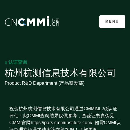
CMMI认证咨询
MENU
« 认证查询
杭州杭测信息技术有限公司
Product R&D Department (产品研发部)
祝贺杭州杭测信息技术有限公司通过CMMI
认证
ML 3级
评估！此CMMI查询结果仅供参考，查验证书真伪见
CMMI官网https://pars.cmmiinstitute.com/; 如需CMMI认
证办理换证升级请咨询在线客服！了解更多