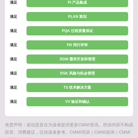
满足
PI 产品集成
满足
PLAN 策划
满足
PQA 过程质量保证
满足
PR 同行评审
满足
RDM 需求开发和管理
满足
RSK 风险与机会管理
满足
TS 技术解决方案
满足
VV 验证和确认
免责声明：该信息旨在为读者提供更多CMMI资讯。所涉内容不构成
投资、消费建议，仅供读者参考。CMMI培训｜CMMI咨询｜CMMI