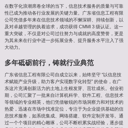
在数字化浪潮席卷全球的当下，信息技术服务的质量与可靠
性已成为推动各行业发展的关键力量。广东省信息工程有限
公司凭借多年来在信息技术领域的不懈深耕、持续创新，以
及对卓越管理的执着追求，成功获得 CMMI 3 级认证。这一
重大突破，不仅是对公司过往努力与成就的高度赞誉，更是
为其未来在行业中进一步拓展业务、提升服务水平注入了强
大动力。
多年砥砺前行，铸就行业典范
广东省信息工程有限公司自成立以来，始终坚守 “以信息技
术赋能产业升级，助力客户实现数字化转型” 的使命，在广
东这片充满创新活力的土地上生根发芽、茁壮成长。创业初
期，公司汇聚了一批来自计算机科学、软件工程、信息技术
等领域的专业精英，他们凭借敏锐的市场洞察力和对技术的
热爱，迅速在市场中找准定位，专注于为企业提供基础的信
息技术服务，如系统集成、网络搭建、软件定制开发等。通
过一个个项目的精心雕琢，公司不断积累实战经验，逐步提