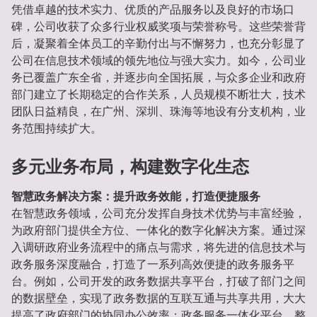
凭借卓越的技术实力、优质的产品服务以及良好的市场口
碑，公司收获了众多行业权威奖项与荣誉称号。这些荣誉背
后，凝聚着全体员工的辛勤付出与不懈努力，也充分彰显了
公司在信息技术领域的领先地位与强大实力。如今，公司业
务已覆盖广东全省，并逐步向全国拓展，与众多企业和政府
部门建立了长期稳定的合作关系，人员规模不断壮大，技术
团队日益精良，在广州、深圳、珠海等地设有分支机构，业
务范围持续扩大。
多元业务布局，构建数字化生态
智慧政务解决方案：提升政务效能，打造便捷服务
在智慧政务领域，公司充分发挥自身技术优势与丰富经验，
为政府部门提供全方位、一体化的数字化解决方案。通过深
入调研政府业务流程中的痛点与需求，将先进的信息技术与
政务服务深度融合，打造了一系列高效便捷的政务服务平
台。例如，公司开发的政务数据共享平台，打破了部门之间
的数据壁垒，实现了政务数据的互联互通与共享共用，大大
提高了政府部门的协同办公效率；政务服务一体化平台，整