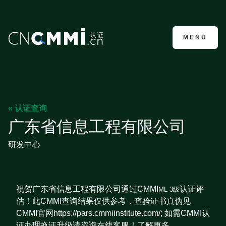
CMMI认证咨询
MENU
« 认证查询
广东省信息工程有限公司
研发中心
祝贺广东省信息工程有限公司通过CMMI
认证评
ML 3级
估！此CMMI查询结果仅供参考，查验证书真伪见
CMMI官网https://pars.cmmiinstitute.com/; 如需CMMI认
证办理换证升级请咨询在线客服！了解更多