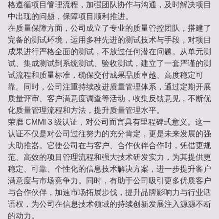
格遵循项目管理流程，加强团队协作与沟通，及时解决项目
中出现的问题，保障项目顺利推进。
在质量保障方面，公司成立了专业的质量管控团队，搭建了
完备的测试环境，运用多种先进的测试技术与手段，对项目
成果进行严格全面的测试，不放过任何潜在问题。从单元测
试、集成测试到系统测试、验收测试，建立了一套严谨的测
试流程和质量标准，确保交付成果品质卓越、高度稳定可
靠。同时，公司注重持续改进质量管理体系，通过定期开展
质量评审、客户满意度调查等活动，收集反馈意见，不断优
化质量管理流程和方法，提升质量管理水平。
荣膺 CMMI 3 级认证，对公司而言具有里程碑式意义。这一
认证不仅是对公司过往努力的充分肯定，更是未来发展的强
大助推器。它使公司在与客户、合作伙伴合作时，凭借更规
范、高效的项目管理流程和强大技术研发实力，为其提供更
稳定、可靠、个性化的信息技术解决方案，进一步提升客户
满意度与市场竞争力。同时，有助于公司吸引更多优质客户
与合作伙伴，加速市场拓展步伐，提升品牌影响力与行业话
语权，为公司在信息技术领域的持续创新发展注入源源不断
的动力。