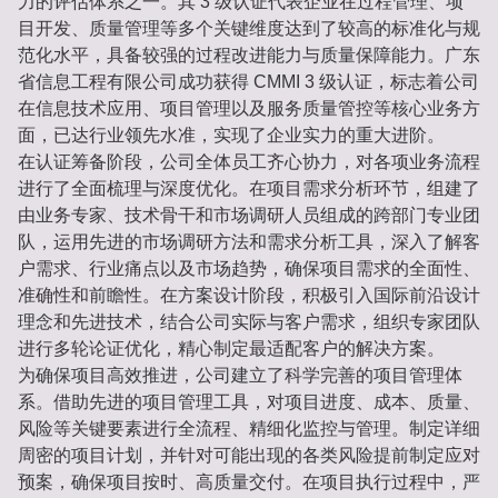
力的评估体系之一。其 3 级认证代表企业在过程管理、项
目开发、质量管理等多个关键维度达到了较高的标准化与规
范化水平，具备较强的过程改进能力与质量保障能力。广东
省信息工程有限公司成功获得 CMMI 3 级认证，标志着公司
在信息技术应用、项目管理以及服务质量管控等核心业务方
面，已达行业领先水准，实现了企业实力的重大进阶。
在认证筹备阶段，公司全体员工齐心协力，对各项业务流程
进行了全面梳理与深度优化。在项目需求分析环节，组建了
由业务专家、技术骨干和市场调研人员组成的跨部门专业团
队，运用先进的市场调研方法和需求分析工具，深入了解客
户需求、行业痛点以及市场趋势，确保项目需求的全面性、
准确性和前瞻性。在方案设计阶段，积极引入国际前沿设计
理念和先进技术，结合公司实际与客户需求，组织专家团队
进行多轮论证优化，精心制定最适配客户的解决方案。
为确保项目高效推进，公司建立了科学完善的项目管理体
系。借助先进的项目管理工具，对项目进度、成本、质量、
风险等关键要素进行全流程、精细化监控与管理。制定详细
周密的项目计划，并针对可能出现的各类风险提前制定应对
预案，确保项目按时、高质量交付。在项目执行过程中，严