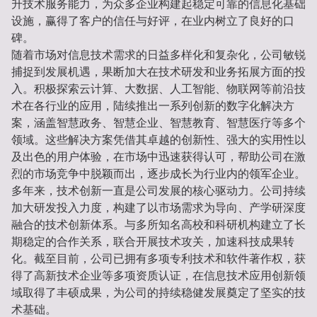
升技术服务能力，为众多企业构建起稳定可靠的信息化基础
设施，赢得了客户的信任与好评，在业内树立了良好的口
碑。
随着市场对信息技术需求的日益多样化和复杂化，公司敏锐
捕捉到发展机遇，果断加大在技术研发和业务拓展方面的投
入。积极探索云计算、大数据、人工智能、物联网等前沿技
术在各行业的应用，陆续推出一系列创新的数字化解决方
案，涵盖智慧政务、智慧企业、智慧教育、智慧医疗等多个
领域。这些解决方案凭借其卓越的创新性、强大的实用性以
及出色的用户体验，在市场中迅速获得认可，帮助公司在激
烈的市场竞争中脱颖而出，逐步成长为行业内的领军企业。
多年来，技术创新一直是公司发展的核心驱动力。公司持续
加大研发投入力度，构建了以市场需求为导向、产学研深度
融合的技术创新体系。与多所知名高校和科研机构建立了长
期稳定的合作关系，联合开展技术攻关，加速科技成果转
化。截至目前，公司已拥有多项专利技术和软件著作权，获
得了高新技术企业等多项资质认证，在信息技术应用创新领
域取得了丰硕成果，为公司的持续稳健发展奠定了坚实的技
术基础。