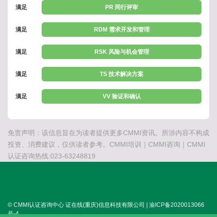
满足
PR 同行评审
满足
RDM 需求开发和管理
满足
RSK 风险与机会管理
满足
TS 技术解决方案
满足
VV 验证和确认
免责声明：该信息旨在为读者提供更多CMMI资讯。所涉内容不构成
投资、消费建议，仅供读者参考。CMMI培训｜CMMI咨询｜CMMI
认证咨询热线:023-63248819
© CMMI认证咨询中心 证在线(重庆)信息科技有限公司 | 渝ICP备2020013066
号-4