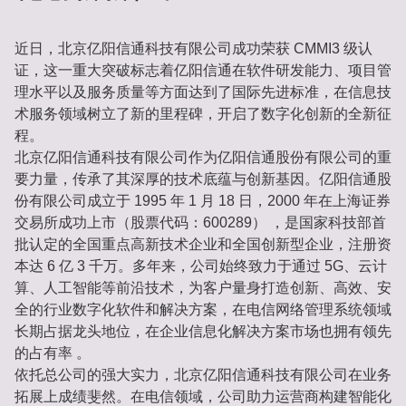
近日，北京亿阳信通科技有限公司成功荣获 CMMI3 级认
证，这一重大突破标志着亿阳信通在软件研发能力、项目管
理水平以及服务质量等方面达到了国际先进标准，在信息技
术服务领域树立了新的里程碑，开启了数字化创新的全新征
程。
北京亿阳信通科技有限公司作为亿阳信通股份有限公司的重
要力量，传承了其深厚的技术底蕴与创新基因。亿阳信通股
份有限公司成立于 1995 年 1 月 18 日，2000 年在上海证券
交易所成功上市（股票代码：600289） ，是国家科技部首
批认定的全国重点高新技术企业和全国创新型企业，注册资
本达 6 亿 3 千万。多年来，公司始终致力于通过 5G、云计
算、人工智能等前沿技术，为客户量身打造创新、高效、安
全的行业数字化软件和解决方案，在电信网络管理系统领域
长期占据龙头地位，在企业信息化解决方案市场也拥有领先
的占有率 。
依托总公司的强大实力，北京亿阳信通科技有限公司在业务
拓展上成绩斐然。在电信领域，公司助力运营商构建智能化