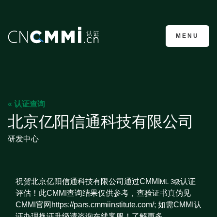
CMMI认证咨询
MENU
« 认证查询
北京亿阳信通科技有限公司
研发中心
祝贺北京亿阳信通科技有限公司通过CMMI
认证
ML 3级
评估！此CMMI查询结果仅供参考，查验证书真伪见
CMMI官网https://pars.cmmiinstitute.com/; 如需CMMI认
证办理换证升级请咨询在线客服！了解更多