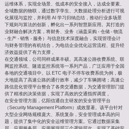
运维体系，实现全场景、低成本的安全接入，达成全要素、
全域数据的物联，通过数字孪生、大数据处理分析进行可视
化展现与监控，并利用 AI 学习归纳总结，推动行业多场景
下规则与算法的创新，孵化出一系列智慧新应用。其打造的
业财融合解决方案，将财务、业务（涵盖采购 - 仓储 - 物流
- 生产 - 销售 - 服务）与信息技术深度融合，实现管理会计
与财务管理的有机结合，为电信企业优化运营流程、提升经
济效益提供了有力支撑 。
在交通领域，公司同样成果丰硕。其高速公路收费系统、联
网监控系统、隧道监控系统等一系列产品，广泛应用于全国
各地的交通项目中。以 ETC 电子不停车收费系统为例，极
大地提高了高速公路的通行效率，减少了车辆拥堵；高速公
路信息化管理平台整合了各类交通数据，为交通管理部门提
供了精准的决策依据，实现了高效的交通指挥调度 。
在安全管理方面，亿阳信通自主研发的安全管理平台
（Security Management Platform）成效显著。该平台针对
大型企业网络规模庞大、系统复杂，安全管理成本高的问
题，提供了集中化的安全运维管理方案。它通过数据采集
层、应用服务层、应用展现层三个逻辑层次，实现了基础安