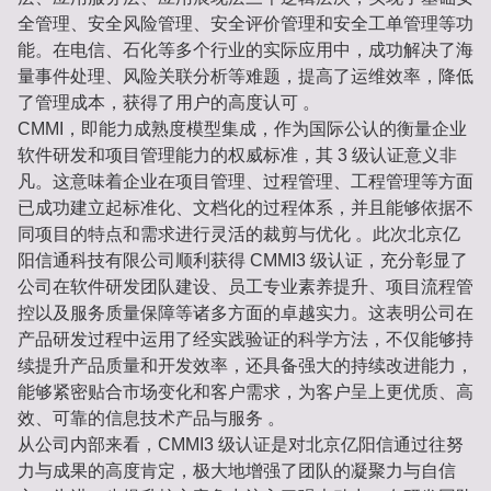
全管理、安全风险管理、安全评价管理和安全工单管理等功
能。在电信、石化等多个行业的实际应用中，成功解决了海
量事件处理、风险关联分析等难题，提高了运维效率，降低
了管理成本，获得了用户的高度认可 。
CMMI，即能力成熟度模型集成，作为国际公认的衡量企业
软件研发和项目管理能力的权威标准，其 3 级认证意义非
凡。这意味着企业在项目管理、过程管理、工程管理等方面
已成功建立起标准化、文档化的过程体系，并且能够依据不
同项目的特点和需求进行灵活的裁剪与优化 。此次北京亿
阳信通科技有限公司顺利获得 CMMI3 级认证，充分彰显了
公司在软件研发团队建设、员工专业素养提升、项目流程管
控以及服务质量保障等诸多方面的卓越实力。这表明公司在
产品研发过程中运用了经实践验证的科学方法，不仅能够持
续提升产品质量和开发效率，还具备强大的持续改进能力，
能够紧密贴合市场变化和客户需求，为客户呈上更优质、高
效、可靠的信息技术产品与服务 。
从公司内部来看，CMMI3 级认证是对北京亿阳信通过往努
力与成果的高度肯定，极大地增强了团队的凝聚力与自信