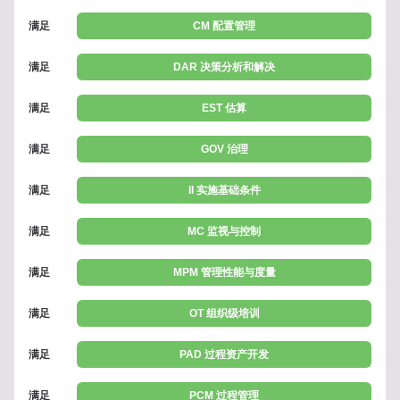
满足
CM 配置管理
满足
DAR 决策分析和解决
满足
EST 估算
满足
GOV 治理
满足
II 实施基础条件
满足
MC 监视与控制
满足
MPM 管理性能与度量
满足
OT 组织级培训
满足
PAD 过程资产开发
满足
PCM 过程管理