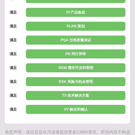
满足
PI 产品集成
满足
PLAN 策划
满足
PQA 过程质量保证
满足
PR 同行评审
满足
RDM 需求开发和管理
满足
RSK 风险与机会管理
满足
TS 技术解决方案
满足
VV 验证和确认
免责声明：该信息旨在为读者提供更多CMMI资讯。所涉内容不构成