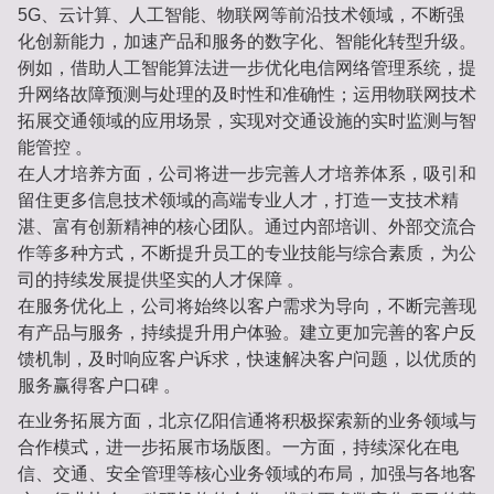
5G、云计算、人工智能、物联网等前沿技术领域，不断强
化创新能力，加速产品和服务的数字化、智能化转型升级。
例如，借助人工智能算法进一步优化电信网络管理系统，提
升网络故障预测与处理的及时性和准确性；运用物联网技术
拓展交通领域的应用场景，实现对交通设施的实时监测与智
能管控 。
在人才培养方面，公司将进一步完善人才培养体系，吸引和
留住更多信息技术领域的高端专业人才，打造一支技术精
湛、富有创新精神的核心团队。通过内部培训、外部交流合
作等多种方式，不断提升员工的专业技能与综合素质，为公
司的持续发展提供坚实的人才保障 。
在服务优化上，公司将始终以客户需求为导向，不断完善现
有产品与服务，持续提升用户体验。建立更加完善的客户反
馈机制，及时响应客户诉求，快速解决客户问题，以优质的
服务赢得客户口碑 。
在业务拓展方面，北京亿阳信通将积极探索新的业务领域与
合作模式，进一步拓展市场版图。一方面，持续深化在电
信、交通、安全管理等核心业务领域的布局，加强与各地客