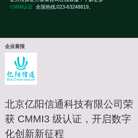
CMMI认证
全国热线:023-63248819。
企业喜报
北京亿阳信通科技有限公司荣
获 CMMI3 级认证，开启数字
化创新新征程