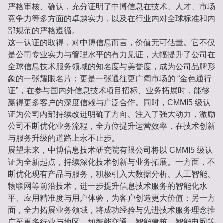
严格审核、确认，充分证明了中博信息在技术、人才、市场
竞争力等多方面的卓越实力，以及在行业内对全球标准和内
部规范的严格遵循。
这一认证的取得，对中博信息而言，价值无可估量。它不仅
是公司专业实力与管理水平的有力见证，大幅提升了公司在
全球信息技术服务领域的知名度与美誉度，成为公司品牌形
象的一张耀眼名片；更是一张通往更广阔市场的 “金色通行
证”，在参与国内外信息技术项目招标、业务拓展时，能够
赢得更多客户的深度信赖与广泛合作。同时，CMMI5 级认
证为公司内部持续改进明确了方向、注入了强大动力，激励
公司不断优化业务流程，全方位提升运营效率，在技术创新
与服务升级的道路上永不止步。
展望未来，中博信息技术研究院有限公司将以 CMMI5 级认
证为全新起点，持续深化技术创新与业务拓展。一方面，不
断优化现有产品与服务，积极引入大数据分析、人工智能、
物联网等前沿技术，进一步提升信息技术服务的智能化水
平、应用精准度与用户体验，为客户创造更大价值；另一方
面，全力拓展业务领域，将成功经验与先进技术服务理念推
广至更多行业与地区，如智能交通、智能建筑、智能电网等