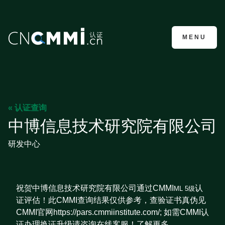
CMMI认证咨询
MENU
« 认证查询
中博信息技术研究院有限公司
研发中心
祝贺中博信息技术研究院有限公司通过CMMI
认
ML 5级
证评估！此CMMI查询结果仅供参考，查验证书真伪见
CMMI官网https://pars.cmmiinstitute.com/; 如需CMMI认
证办理换证升级请咨询在线客服！了解更多