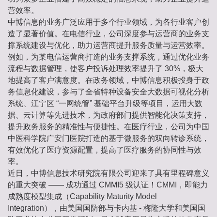
营效率。
中博信息的业务广泛应用于多个行业领域，为各行业客户创
造了显著价值。在电信行业，公司深度参与运营商的业务支
撑系统建设与优化，助力运营商提升服务质量与运营效率。
例如，为某电信运营商打造的业务支撑系统，通过优化业务
流程与数据管理，使客户投诉处理效率提升了 30%，极大
地提高了客户满意度。在政务领域，中博信息积极投身于政
务信息化建设，参与了全省特种设备安全大数据可视化分析
系统、江宁区 “一网统管” 基础平台升级等项目，运用大数
据、云计算等先进技术，为政府部门提供智能化决策支持，
提升政务服务的精准性与便捷性。在医疗行业，公司为中国
中医科学院广安门医院打造的基于微服务的双向转诊系统，
有效优化了医疗资源配置，提高了医疗服务的协同性与效
率。
近日，中博信息技术研究院有限公司迎来了具有里程碑意义
的重大突破 —— 成功通过 CMMI5 级认证！CMMI，即能力
成熟度模型集成（Capability Maturity Model
Integration），由美国国防部与卡内基 - 梅隆大学和美国国