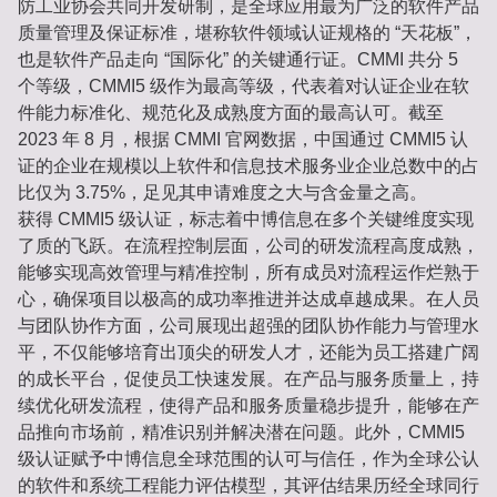
防工业协会共同开发研制，是全球应用最为广泛的软件产品
质量管理及保证标准，堪称软件领域认证规格的 “天花板”，
也是软件产品走向 “国际化” 的关键通行证。CMMI 共分 5
个等级，CMMI5 级作为最高等级，代表着对认证企业在软
件能力标准化、规范化及成熟度方面的最高认可。截至
2023 年 8 月，根据 CMMI 官网数据，中国通过 CMMI5 认
证的企业在规模以上软件和信息技术服务业企业总数中的占
比仅为 3.75%，足见其申请难度之大与含金量之高。
获得 CMMI5 级认证，标志着中博信息在多个关键维度实现
了质的飞跃。在流程控制层面，公司的研发流程高度成熟，
能够实现高效管理与精准控制，所有成员对流程运作烂熟于
心，确保项目以极高的成功率推进并达成卓越成果。在人员
与团队协作方面，公司展现出超强的团队协作能力与管理水
平，不仅能够培育出顶尖的研发人才，还能为员工搭建广阔
的成长平台，促使员工快速发展。在产品与服务质量上，持
续优化研发流程，使得产品和服务质量稳步提升，能够在产
品推向市场前，精准识别并解决潜在问题。此外，CMMI5
级认证赋予中博信息全球范围的认可与信任，作为全球公认
的软件和系统工程能力评估模型，其评估结果历经全球同行