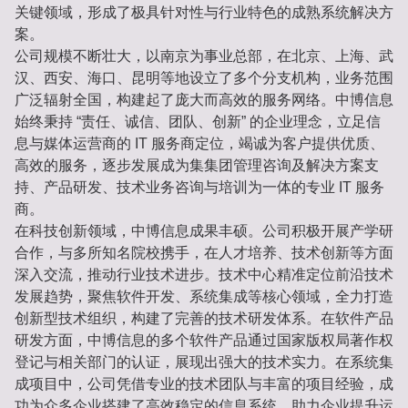
关键领域，形成了极具针对性与行业特色的成熟系统解决方
案。
公司规模不断壮大，以南京为事业总部，在北京、上海、武
汉、西安、海口、昆明等地设立了多个分支机构，业务范围
广泛辐射全国，构建起了庞大而高效的服务网络。中博信息
始终秉持 “责任、诚信、团队、创新” 的企业理念，立足信
息与媒体运营商的 IT 服务商定位，竭诚为客户提供优质、
高效的服务，逐步发展成为集集团管理咨询及解决方案支
持、产品研发、技术业务咨询与培训为一体的专业 IT 服务
商。
在科技创新领域，中博信息成果丰硕。公司积极开展产学研
合作，与多所知名院校携手，在人才培养、技术创新等方面
深入交流，推动行业技术进步。技术中心精准定位前沿技术
发展趋势，聚焦软件开发、系统集成等核心领域，全力打造
创新型技术组织，构建了完善的技术研发体系。在软件产品
研发方面，中博信息的多个软件产品通过国家版权局著作权
登记与相关部门的认证，展现出强大的技术实力。在系统集
成项目中，公司凭借专业的技术团队与丰富的项目经验，成
功为众多企业搭建了高效稳定的信息系统，助力企业提升运