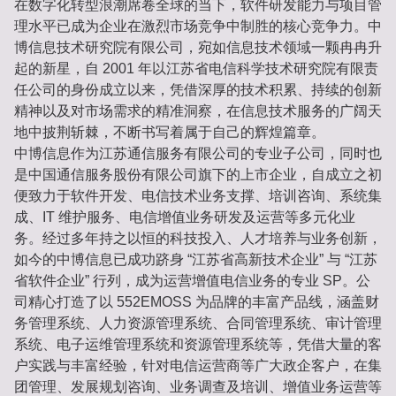
在数字化转型浪潮席卷全球的当下，软件研发能力与项目管
理水平已成为企业在激烈市场竞争中制胜的核心竞争力。中
博信息技术研究院有限公司，宛如信息技术领域一颗冉冉升
起的新星，自 2001 年以江苏省电信科学技术研究院有限责
任公司的身份成立以来，凭借深厚的技术积累、持续的创新
精神以及对市场需求的精准洞察，在信息技术服务的广阔天
地中披荆斩棘，不断书写着属于自己的辉煌篇章。
中博信息作为江苏通信服务有限公司的专业子公司，同时也
是中国通信服务股份有限公司旗下的上市企业，自成立之初
便致力于软件开发、电信技术业务支撑、培训咨询、系统集
成、IT 维护服务、电信增值业务研发及运营等多元化业
务。经过多年持之以恒的科技投入、人才培养与业务创新，
如今的中博信息已成功跻身 “江苏省高新技术企业” 与 “江苏
省软件企业” 行列，成为运营增值电信业务的专业 SP。公
司精心打造了以 552EMOSS 为品牌的丰富产品线，涵盖财
务管理系统、人力资源管理系统、合同管理系统、审计管理
系统、电子运维管理系统和资源管理系统等，凭借大量的客
户实践与丰富经验，针对电信运营商等广大政企客户，在集
团管理、发展规划咨询、业务调查及培训、增值业务运营等