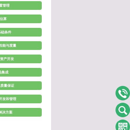
配置管理
 估算
施基础条件
理性能与度量
程资产开发
产品集成
程质量保证
求开发和管理
术解决方案