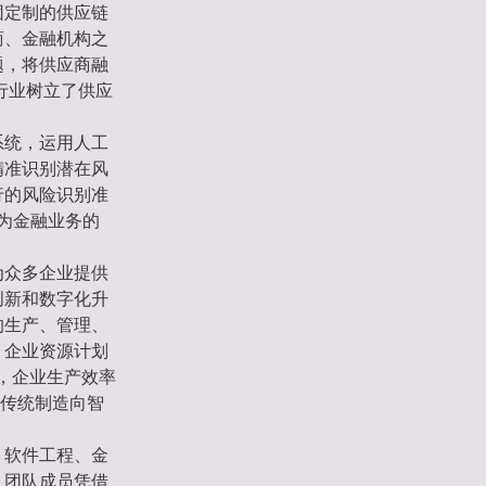
团定制的供应链
商、金融机构之
题，将供应商融
行业树立了供应
系统，运用人工
精准识别潜在风
行的风险识别准
，为金融业务的
为众多企业提供
创新和数字化升
的生产、管理、
、企业资源计划
，企业生产效率
从传统制造向智
、软件工程、金
。团队成员凭借