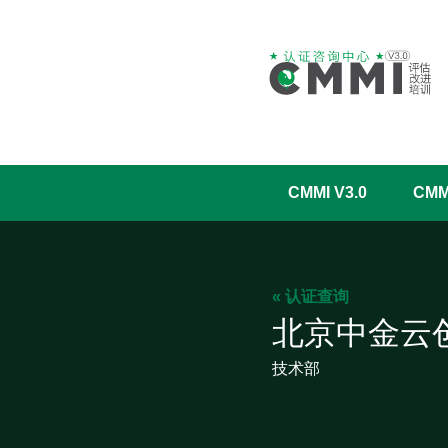
CMMI V3.0
CM
« 认证查询
北京中金云
技术部