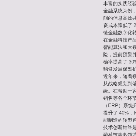
丰富的实践经
金融系统为例
间的信息高效
资成本降低了 
链金融数字化
在金融科技产
智能算法和大
险，提前预警
确率提高了 3
稳健发展保驾
近年来，随着
从战略规划到
级。在帮助一
销售等各个环
（ERP）系统
提升了 40%
能制造的转型
技术创新始终
融科技等多领