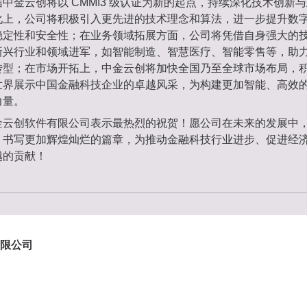
中金云创将以 CMMI3 级认证为新的起点，持续深化技术创新
化上，公司将积极引入更先进的技术理念和算法，进一步提升数
稳定性和安全性；在业务领域拓展方面，公司将凭借自身强大的
新兴行业和领域进军，如智能制造、智慧医疗、智能零售等，助
转型；在市场开拓上，中金云创将加快全国乃至全球市场布局，
世界展示中国金融科技企业的卓越风采，为构建更加智能、高效
力量。
金云创软件有限公司表示最热烈的祝贺！愿公司在未来的发展中
，书写更加辉煌灿烂的篇章，为推动金融科技行业进步、促进经
越的贡献！
限公司