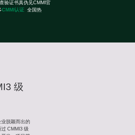
查验证书真伪见CMMI官
多
CMMI认证
全国热
3 级
企业脱颖而出的
CMMI3 级