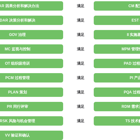
AR 因果分析和解决办法
满足
CM 
DAR 决策分析和解决
满足
EST
GOV 治理
满足
II 实
MC 监视与控制
满足
MPM 管
OT 组织级培训
满足
PAD 过
PCM 过程管理
满足
PI 
PLAN 策划
满足
PQA 过
PR 同行评审
满足
RDM 需
RSK 风险与机会管理
满足
TS 技
VV 验证和确认