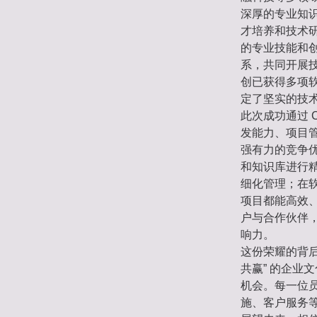
深厚的专业知
才培养和技术
的专业技能和
系，共同开展
创已获得多项
定了坚实的技
此次成功通过 
发能力、项目
强有力的竞争优
和知识库进行
细化管理；在
项目都能高效
户与合作伙伴
响力。
这份荣耀的背
共赢” 的企
机会。每一位
施、客户服务