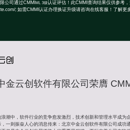
限公司通过CMMI
认证评估！此CMMI查询结果仅供参考，
ML 3级
miinstitute.com/; 如需CMMI认证办理换证升级请咨询在线客服！了解更
中金云创软件有限公司荣膺 CMMI
的浪潮中，软件行业的竞争愈发激烈，技术创新和管理水平成为
，一则振奋人心的消息传来：北京中金云创软件有限公司成功通过 