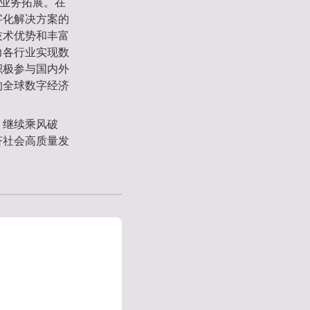
与业务拓展。在
字化解决方案的
技术优势和丰富
力各行业实现数
积极参与国内外
的全球数字经济
，继续乘风破
济社会高质量发