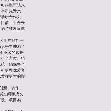
公司高度重视人
，不断提升员工
产学研合作关
。目前，中金云
司的持续发展奠
了公司在软件开
场竞争中增添了
助组织级的数据
进行全方位、精
规范，确保每个
吸引更多优质客
域发挥更大的影
、创新、协作、
发展空间和成长
研发、项目实