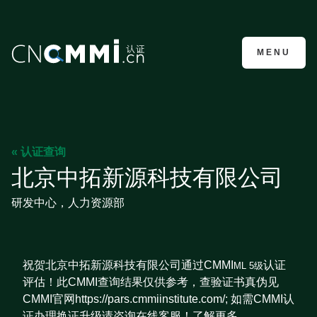
CMMI认证咨询
MENU
« 认证查询
北京中拓新源科技有限公司
研发中心，人力资源部
祝贺北京中拓新源科技有限公司通过CMMI
认证
ML 5级
评估！此CMMI查询结果仅供参考，查验证书真伪见
CMMI官网https://pars.cmmiinstitute.com/; 如需CMMI认
证办理换证升级请咨询在线客服！了解更多