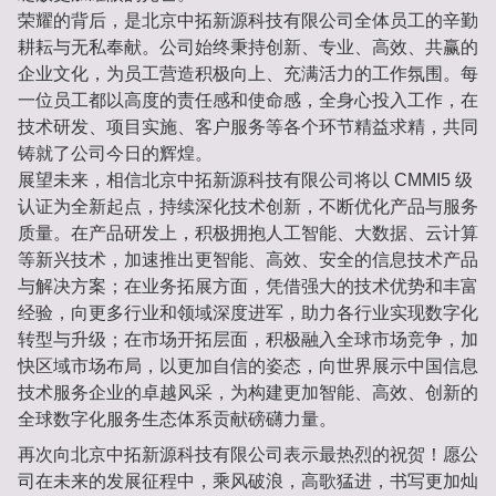
荣耀的背后，是北京中拓新源科技有限公司全体员工的辛勤
耕耘与无私奉献。公司始终秉持创新、专业、高效、共赢的
企业文化，为员工营造积极向上、充满活力的工作氛围。每
一位员工都以高度的责任感和使命感，全身心投入工作，在
技术研发、项目实施、客户服务等各个环节精益求精，共同
铸就了公司今日的辉煌。
展望未来，相信北京中拓新源科技有限公司将以 CMMI5 级
认证为全新起点，持续深化技术创新，不断优化产品与服务
质量。在产品研发上，积极拥抱人工智能、大数据、云计算
等新兴技术，加速推出更智能、高效、安全的信息技术产品
与解决方案；在业务拓展方面，凭借强大的技术优势和丰富
经验，向更多行业和领域深度进军，助力各行业实现数字化
转型与升级；在市场开拓层面，积极融入全球市场竞争，加
快区域市场布局，以更加自信的姿态，向世界展示中国信息
技术服务企业的卓越风采，为构建更加智能、高效、创新的
全球数字化服务生态体系贡献磅礴力量。
再次向北京中拓新源科技有限公司表示最热烈的祝贺！愿公
司在未来的发展征程中，乘风破浪，高歌猛进，书写更加灿