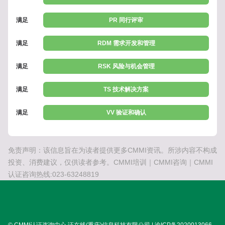
满足
PR 同行评审
满足
RDM 需求开发和管理
满足
RSK 风险与机会管理
满足
TS 技术解决方案
满足
VV 验证和确认
免责声明：该信息旨在为读者提供更多CMMI资讯。所涉内容不构成
投资、消费建议，仅供读者参考。CMMI培训｜CMMI咨询｜CMMI
认证咨询热线:023-63248819
© CMMI认证咨询中心 证在线(重庆)信息科技有限公司 | 渝ICP备2020013066