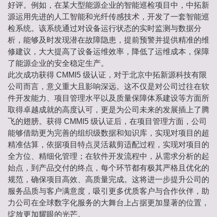
好评。例如，在某大型能源企业的智能巡检项目中，中拓新
源运用先进的人工智能和光纤传感技术，开发了一套智能巡
检系统。该系统通过对设备运行状态的实时监测与数据分
析，能够及时发现潜在故障隐患，提前预警并提供精准的维
修建议，大大提高了设备运维效率，降低了运维成本，保障
了能源企业的安全稳定生产。
此次成功获得 CMMI5 级认证，对于北京中拓新源科技有限
公司而言，意义重大且影响深远。这不仅是对公司过往在软
件开发能力、项目管理水平以及质量保障体系建设等方面所
取得卓越成就的高度认可，更是为公司未来的发展插上了腾
飞的翅膀。获得 CMMI5 级认证后，在项目管理方面，公司
能够借助更为完善的组织级数据和知识库，实现对项目的超
精准估算，依据项目特点灵活裁剪适配过程，实现对项目的
全方位、精细化管理；在软件开发流程中，从需求分析的起
始点，到产品交付的终点，每个环节都有极其严格且优化的
规范，确保项目高效、高质量完成。这将进一步提升公司的
服务品质与客户满意度，吸引更多优质客户与合作伙伴，助
力公司在全球数字化服务的大舞台上占据更加显著的位置，
绽放更加耀眼的光芒。