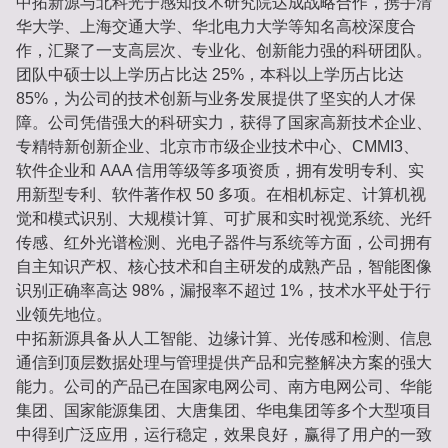
中拓新源与北科光子感知技术研究院达成战略合作，携手清
华大学、上海交通大学、华北电力大学等知名高校深度合
作，汇聚了一支高层次、专业化、创新能力强的科研团队。
团队中硕士以上学历占比达 25%，本科以上学历占比达
85%，为公司的技术创新与业务发展提供了坚实的人才保
障。公司凭借强大的科研实力，获得了国家高新技术企业、
专精特新创新企业、北京市市级企业技术中心、CMMI3、
软件企业和 AAA 信用等级等多项资质，拥有发明专利、实
用新型专利、软件著作权 50 多项。在相机标定、计算机视
觉和模式识别、大规模计算、可扩展和实时视觉系统、光纤
传感、红外光谱检测、光电子器件与系统等方面，公司拥有
自主知识产权、核心技术和自主研发的成熟产品，智能图像
识别正确率高达 98%，漏报率不超过 1%，技术水平处于行
业领先地位。
中拓新源具备从人工智能、边缘计算、光传感和检测、信息
通信到顶层数据处理与管理提供产品和完整解决方案的强大
能力。公司的产品已在国家电网公司、南方电网公司、华能
集团、国家能源集团、大唐集团、华电集团等多个大型项目
中得到广泛应用，运行稳定，效果良好，赢得了用户的一致