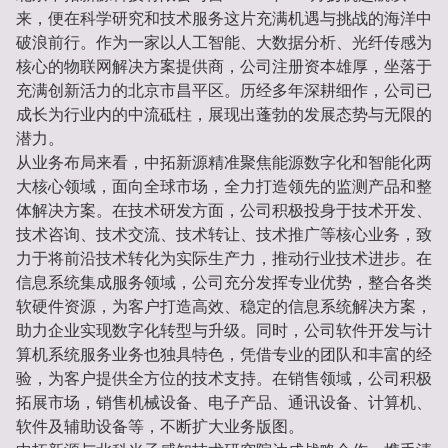
来，便在科学研究和技术服务这片充满机遇与挑战的海洋中
破浪前行。作为一家以人工智能、大数据分析、光纤传感为
核心的物联网解决方案提供商，公司注册资本雄厚，坐落于
充满创新活力的北京市昌平区。历经多年深耕细作，公司已
成长为行业内的中流砥柱，展现出蓬勃的发展态势与无限的
潜力。
从业务布局来看，中拓新源精准聚焦能源数字化和智能化两
大核心领域，面向全球市场，全力打造领先的监测产品和整
体解决方案。在技术研发方面，公司积极投身于技术开发、
技术咨询、技术交流、技术转让、技术推广等核心业务，致
力于将前沿技术转化为实际生产力，推动行业技术进步。在
信息系统集成服务领域，公司充分发挥专业优势，整合各类
软硬件资源，为客户打造高效、稳定的信息系统解决方案，
助力企业实现数字化转型与升级。同时，公司软件开发与计
算机系统服务业务也独具特色，凭借专业的团队和丰富的经
验，为客户提供全方位的技术支持。在销售领域，公司积极
拓展市场，销售机械设备、电子产品、通讯设备、计算机、
软件及辅助设备等，不断扩大业务版图。