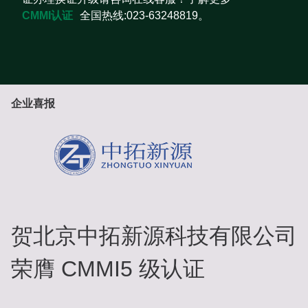
CMMI认证
全国热线:023-63248819。
企业喜报
贺北京中拓新源科技有限公司
荣膺 CMMI5 级认证