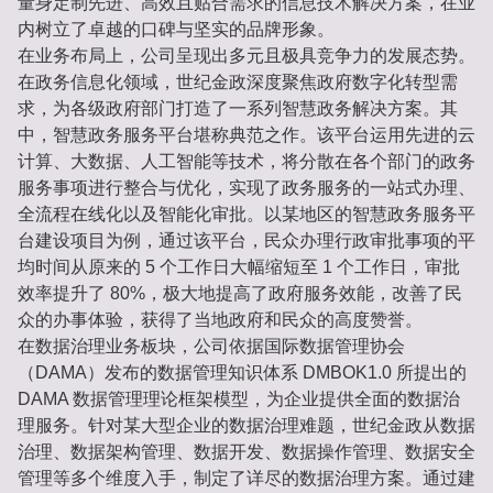
量身定制先进、高效且贴合需求的信息技术解决方案，在业
内树立了卓越的口碑与坚实的品牌形象。
在业务布局上，公司呈现出多元且极具竞争力的发展态势。
在政务信息化领域，世纪金政深度聚焦政府数字化转型需
求，为各级政府部门打造了一系列智慧政务解决方案。其
中，智慧政务服务平台堪称典范之作。该平台运用先进的云
计算、大数据、人工智能等技术，将分散在各个部门的政务
服务事项进行整合与优化，实现了政务服务的一站式办理、
全流程在线化以及智能化审批。以某地区的智慧政务服务平
台建设项目为例，通过该平台，民众办理行政审批事项的平
均时间从原来的 5 个工作日大幅缩短至 1 个工作日，审批
效率提升了 80%，极大地提高了政府服务效能，改善了民
众的办事体验，获得了当地政府和民众的高度赞誉。
在数据治理业务板块，公司依据国际数据管理协会
（DAMA）发布的数据管理知识体系 DMBOK1.0 所提出的
DAMA 数据管理理论框架模型，为企业提供全面的数据治
理服务。针对某大型企业的数据治理难题，世纪金政从数据
治理、数据架构管理、数据开发、数据操作管理、数据安全
管理等多个维度入手，制定了详尽的数据治理方案。通过建