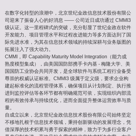
在数字化转型的浪潮中，北京世纪金政信息技术股份有限公
司迎来了振奋人心的好消息 —— 公司近日成功通过 CMMI3
级认证。这一里程碑式的突破，充分彰显了世纪金政在软件
开发能力、项目管理水平和过程改进能力等多方面达到了国
际先进水准，为其在信息技术领域的持续深耕与业务版图的
拓展注入了强大动力。
CMMI，即 Capability Maturity Model Integration（能力成
熟度模型集成），由美国国防部携手卡内基 - 梅隆大学、美
国国防工业协会共同开发，是全球软件与系统工程行业备受
尊崇的权威认证标准。CMMI3 级属于定义级，要求企业构
建起标准化的流程管理体系，确保项目从计划制定、执行推
进到监控评估等各环节都有明确规范可依，实现组织内部流
程的有效传承与持续优化，进而全面提升整体运营效率与质
量。
自成立以来，北京世纪金政信息技术股份有限公司始终坚定
不移地扎根于信息技术领域，秉持创新驱动的发展理念，凭
借深厚的技术积累与勇于探索的精神，致力于为多行业客户