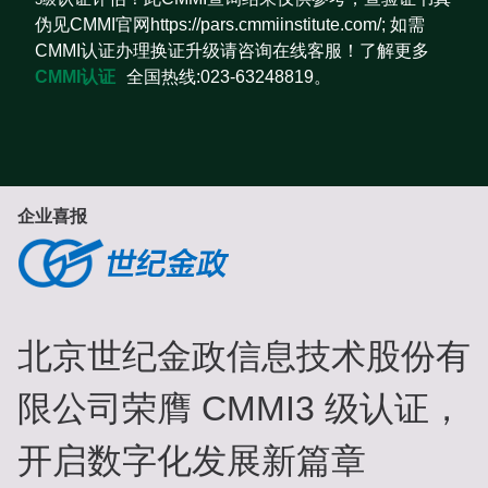
伪见CMMI官网https://pars.cmmiinstitute.com/; 如需
CMMI认证办理换证升级请咨询在线客服！了解更多
CMMI认证
全国热线:023-63248819。
企业喜报
北京世纪金政信息技术股份有
限公司荣膺 CMMI3 级认证，
开启数字化发展新篇章