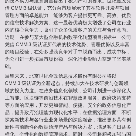
的技术实力与服务质量提出了极为严苛的要求。世纪金政凭
借 CMMI3 级认证，充分向市场展示了其在软件开发与项目
管理方面的卓越能力，能够为客户提供更可靠、高效、优质
的信息技术解决方案。这一显著优势极大增强了公司在行业
内的核心竞争力，吸引了众多优质客户的关注与合作意向。
近期，在参与某大型金融机构数字化转型项目招标中，公司
凭借 CMMI3 级认证所代表的技术优势、管理优势以及丰富
的项目经验，在众多强劲竞争对手中脱颖而出，成功中标，
为公司进一步拓展市场份额、深化行业影响力奠定了坚实基
础。
展望未来，北京世纪金政信息技术股份有限公司将以 
CMMI3 级认证为全新起点，持续加大在技术研发与创新领
域的投入力度。在政务信息化领域，公司计划进一步深化人
工智能、区块链等前沿技术在智慧政务服务、政府决策支持
等方面的应用，开发更加智能、便捷、安全的政务信息化产
品，提升政府治理能力现代化水平；在数据治理方面，不断
探索新技术与各行业业务场景的深度融合，推出更多具有创
新性与前瞻性的数据治理产品与解决方案，满足客户日益多
样化、个性化的数据管理需求。同时，公司将积极加强与国