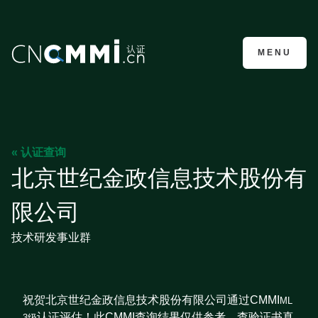
CMMI认证咨询
MENU
« 认证查询
北京世纪金政信息技术股份有
限公司
技术研发事业群
祝贺北京世纪金政信息技术股份有限公司通过CMMI
ML
认证评估！此CMMI查询结果仅供参考，查验证书真
3级