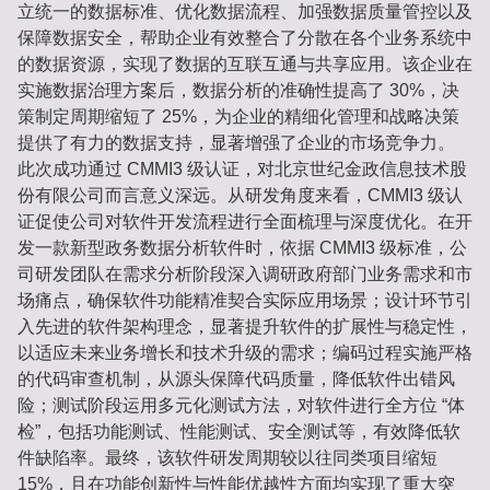
立统一的数据标准、优化数据流程、加强数据质量管控以及
保障数据安全，帮助企业有效整合了分散在各个业务系统中
的数据资源，实现了数据的互联互通与共享应用。该企业在
实施数据治理方案后，数据分析的准确性提高了 30%，决
策制定周期缩短了 25%，为企业的精细化管理和战略决策
提供了有力的数据支持，显著增强了企业的市场竞争力。
此次成功通过 CMMI3 级认证，对北京世纪金政信息技术股
份有限公司而言意义深远。从研发角度来看，CMMI3 级认
证促使公司对软件开发流程进行全面梳理与深度优化。在开
发一款新型政务数据分析软件时，依据 CMMI3 级标准，公
司研发团队在需求分析阶段深入调研政府部门业务需求和市
场痛点，确保软件功能精准契合实际应用场景；设计环节引
入先进的软件架构理念，显著提升软件的扩展性与稳定性，
以适应未来业务增长和技术升级的需求；编码过程实施严格
的代码审查机制，从源头保障代码质量，降低软件出错风
险；测试阶段运用多元化测试方法，对软件进行全方位 “体
检”，包括功能测试、性能测试、安全测试等，有效降低软
件缺陷率。最终，该软件研发周期较以往同类项目缩短
15%，且在功能创新性与性能优越性方面均实现了重大突