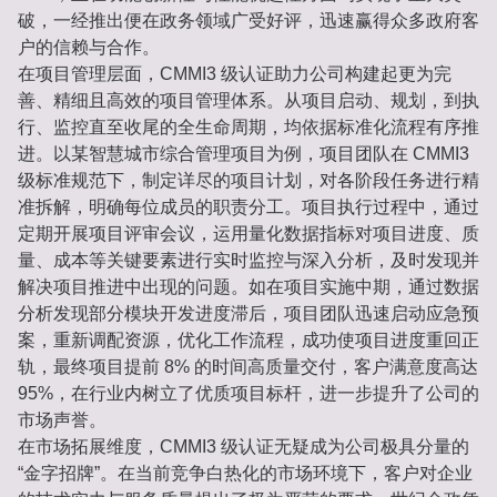
破，一经推出便在政务领域广受好评，迅速赢得众多政府客
户的信赖与合作。
在项目管理层面，CMMI3 级认证助力公司构建起更为完
善、精细且高效的项目管理体系。从项目启动、规划，到执
行、监控直至收尾的全生命周期，均依据标准化流程有序推
进。以某智慧城市综合管理项目为例，项目团队在 CMMI3
级标准规范下，制定详尽的项目计划，对各阶段任务进行精
准拆解，明确每位成员的职责分工。项目执行过程中，通过
定期开展项目评审会议，运用量化数据指标对项目进度、质
量、成本等关键要素进行实时监控与深入分析，及时发现并
解决项目推进中出现的问题。如在项目实施中期，通过数据
分析发现部分模块开发进度滞后，项目团队迅速启动应急预
案，重新调配资源，优化工作流程，成功使项目进度重回正
轨，最终项目提前 8% 的时间高质量交付，客户满意度高达
95%，在行业内树立了优质项目标杆，进一步提升了公司的
市场声誉。
在市场拓展维度，CMMI3 级认证无疑成为公司极具分量的
“金字招牌”。在当前竞争白热化的市场环境下，客户对企业