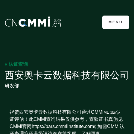
CMMI认证咨询
MENU
« 认证查询
西安奥卡云数据科技有限公司
研发部
祝贺西安奥卡云数据科技有限公司通过CMMI
认
ML 3级
证评估！此CMMI查询结果仅供参考，查验证书真伪见
CMMI官网https://pars.cmmiinstitute.com/; 如需CMMI认
证办理换证升级请咨询在线客服！了解更多