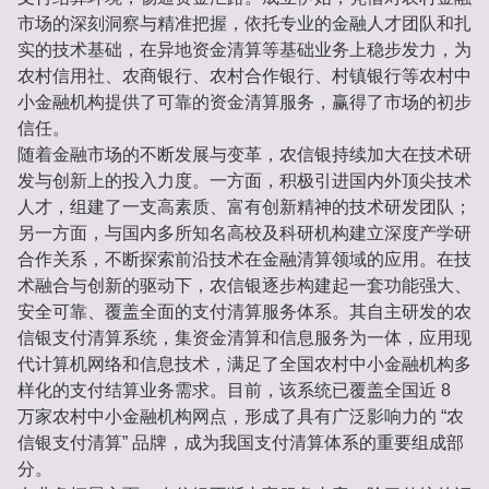
市场的深刻洞察与精准把握，依托专业的金融人才团队和扎
实的技术基础，在异地资金清算等基础业务上稳步发力，为
农村信用社、农商银行、农村合作银行、村镇银行等农村中
小金融机构提供了可靠的资金清算服务，赢得了市场的初步
信任。
随着金融市场的不断发展与变革，农信银持续加大在技术研
发与创新上的投入力度。一方面，积极引进国内外顶尖技术
人才，组建了一支高素质、富有创新精神的技术研发团队；
另一方面，与国内多所知名高校及科研机构建立深度产学研
合作关系，不断探索前沿技术在金融清算领域的应用。在技
术融合与创新的驱动下，农信银逐步构建起一套功能强大、
安全可靠、覆盖全面的支付清算服务体系。其自主研发的农
信银支付清算系统，集资金清算和信息服务为一体，应用现
代计算机网络和信息技术，满足了全国农村中小金融机构多
样化的支付结算业务需求。目前，该系统已覆盖全国近 8
万家农村中小金融机构网点，形成了具有广泛影响力的 “农
信银支付清算” 品牌，成为我国支付清算体系的重要组成部
分。