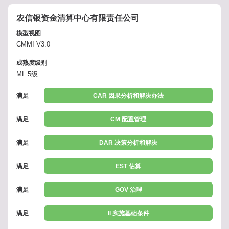
农信银资金清算中心有限责任公司
模型视图
CMMI V3.0
成熟度级别
ML 5级
满足
CAR 因果分析和解决办法
满足
CM 配置管理
满足
DAR 决策分析和解决
满足
EST 估算
满足
GOV 治理
满足
II 实施基础条件