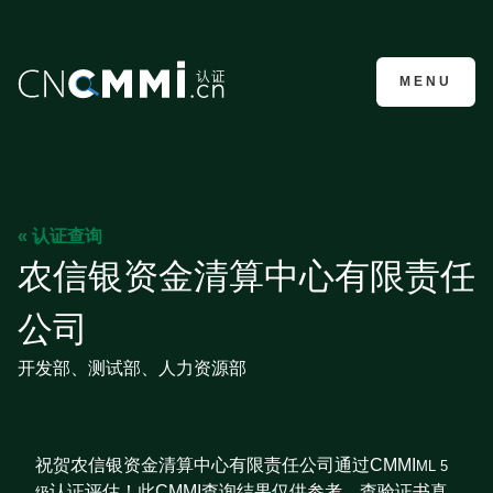
CMMI认证咨询
MENU
« 认证查询
农信银资金清算中心有限责任
公司
开发部、测试部、人力资源部
祝贺农信银资金清算中心有限责任公司通过CMMI
ML 5
认证评估！此CMMI查询结果仅供参考，查验证书真
级