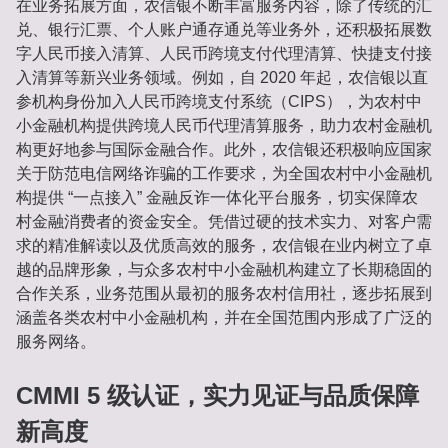
在业务拓展方面，农信银不断丰富服务内容，除了传统的汇
兑、银行汇票、个人账户通存通兑等业务外，还积极拓展数
字人民币接入清算、人民币跨境支付代理清算、快捷支付接
入清算等新兴业务领域。例如，自 2020 年起，农信银以直
参机构身份加入人民币跨境支付系统（CIPS），为农村中
小金融机构提供跨境人民币代理清算服务，助力农村金融机
构更好地参与国际金融合作。此外，农信银还积极响应国家
关于防范电信网络诈骗的工作要求，为全国农村中小金融机
构提供 “一点接入” 金融反诈一体化平台服务，切实保障农
村金融消费者的资金安全。凭借过硬的技术实力、对客户需
求的精准解读以及优质高效的服务，农信银在业内树立了卓
越的品牌形象，与众多农村中小金融机构建立了长期稳固的
合作关系，业务范围从最初的服务农村信用社，逐步拓展到
涵盖各类农村中小金融机构，并在全国范围内形成了广泛的
服务网络。
CMMI 5 级认证，实力见证与品质保障
新高度