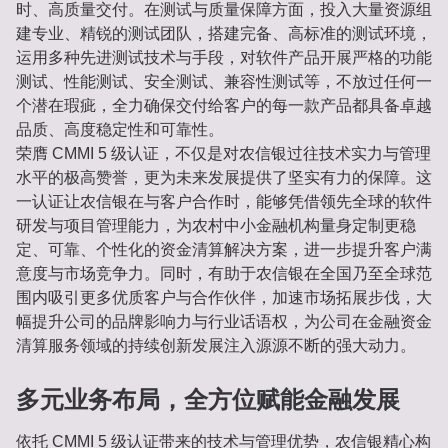
时、高质量交付。在测试与质量保障方面，投入大量资源组
建专业、精锐的测试团队，搭建完备、高标准的测试环境，
运用多种先进测试技术与手段，对软件产品开展严格的功能
测试、性能测试、安全测试、兼容性测试等，不放过任何一
个潜在瑕疵，全力确保交付给客户的每一款产品都具备卓越
品质、高度稳定性和可靠性。
荣膺 CMMI 5 级认证，不仅是对农信银过往技术实力与管理
水平的极高赞誉，更为未来发展提供了坚实有力的保障。这
一认证让农信银在与客户合作时，能够凭借领先全球的软件
研发与项目管理能力，为农村中小金融机构量身定制更稳
定、可靠、个性化的资金清算解决方案，进一步提升客户满
意度与市场竞争力。同时，有助于农信银在全国乃至全球范
围内吸引更多优质客户与合作伙伴，加速市场拓展步伐，大
幅提升公司的品牌影响力与行业话语权，为公司在金融资金
清算服务领域的持续创新发展注入源源不断的强大动力。
多元业务布局，全方位赋能金融发展
依托 CMMI 5 级认证带来的技术与管理优势，农信银精心构