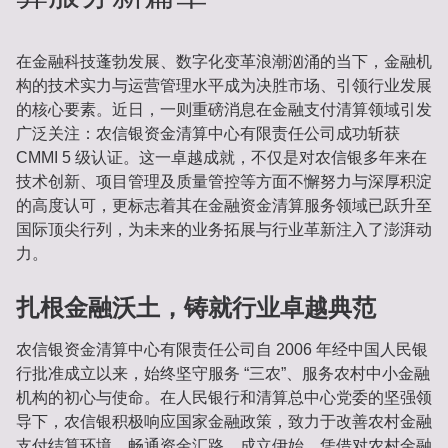
在金融科技蓬勃发展、数字化变革浪潮汹涌的当下，金融机
构的技术实力与运营管理水平成为决胜市场、引领行业发展
的核心要素。近日，一则重磅消息在金融支付清算领域引发
广泛关注：农信银资金清算中心有限责任公司成功斩获
CMMI 5 级认证。这一卓越成就，不仅是对农信银多年来在
技术创新、项目管理及质量管控等方面不懈努力与深厚积淀
的高度认可，更标志着其在金融资金清算服务领域已跃升至
国际顶尖行列，为未来的业务拓展与行业革新注入了澎湃动
力。
扎根金融沃土，铸就行业卓越典范
农信银资金清算中心有限责任公司自 2006 年经中国人民银
行批准成立以来，始终坚守服务 “三农”、服务农村中小金融
机构的初心与使命。在人民银行和清算总中心党委的坚强领
导下，农信银积极响应国家金融政策，致力于改善农村金融
支付结算环境，畅通资金汇路。成立伊始，凭借对农村金融