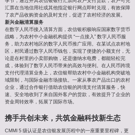
季节，通过开具农信银银行汇票向农户支付货款，农户可凭
汇票在当地信用社或其他指定银行网点即时兑现，有效保障
了农产品收购资金的及时支付，促进了农村经济的发展。
新兴金融清算服务
在数字人民币接入清算方面，农信银积极响应国家数字货币
战略，为农村中小金融机构提供 “一点接入” 数字人民币服
务，助力农村地区的数字人民币推广应用。在某试点农村地
区，村民通过数字人民币钱包，实现了便捷的小额支付，无
论是在村里的小卖部购物，还是缴纳水电费，都能轻松完
成，体验到了数字人民币带来的高效与便利。在人民币跨境
支付代理清算业务上，农信银帮助农村中小金融机构突破地
域限制，与国际金融市场接轨。一家从事农产品出口的农村
企业，通过合作银行借助农信银的跨境支付清算服务，快
速、安全地收到了来自国外客户的货款，有效提升了企业的
资金周转效率，拓展了国际市场。
携手共创未来，共筑金融科技新生态
CMMI 5 级认证是农信银发展历程中的一座重要里程碑，更