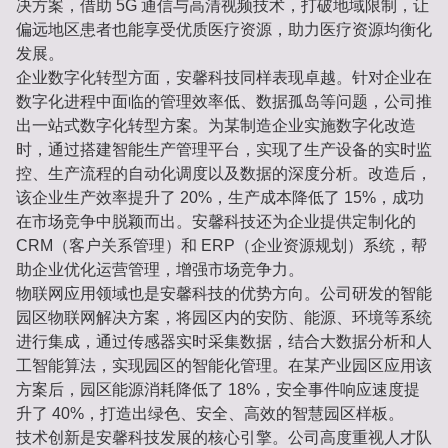
决方案，借助 5G 通信与高清视频技术，打破地域限制，让
偏远地区患者也能享受优质医疗资源，助力医疗资源均衡化
发展。
企业数字化转型方面，安馨科技同样表现卓越。针对企业在
数字化进程中面临的管理效率低、数据孤岛等问题，公司推
出一站式数字化转型方案。为某制造企业实施数字化改造
时，通过搭建智能生产管理平台，实现了生产设备的实时监
控、生产流程的自动化调度以及数据的深度分析。改造后，
该企业生产效率提升了 20%，生产成本降低了 15%，成功
在市场竞争中脱颖而出。安馨科技还为企业提供定制化的
CRM（客户关系管理）和 ERP（企业资源规划）系统，帮
助企业优化运营管理，增强市场竞争力。
物联网应用领域也是安馨科技的优势方向。公司研发的智能
园区物联网解决方案，将园区内的安防、能源、环境等系统
进行集成，通过传感器实时采集数据，结合大数据分析和人
工智能算法，实现园区的智能化管理。在某产业园区应用该
方案后，园区能源消耗降低了 18%，安全事件响应速度提
升了 40%，打造出绿色、安全、高效的智慧园区样板。
技术创新是安馨科技发展的核心引擎。公司高度重视人才队