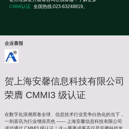
CMMI认证
全国热线:023-63248819。
企业喜报
贺上海安馨信息科技有限公司
荣膺 CMMI3 级认证
在数字化浪潮席卷全球、信息技术行业竞争白热化的当下，
一则喜讯为行业增添亮色 —— 上海安馨信息科技有限公司
成功通过 CMMI3 级认证！这一重要成果不仅是安馨科技发