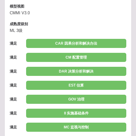
模型视图
CMMI V3.0
成熟度级别
ML 3级
满足
CAR 因果分析和解决办法
满足
CM 配置管理
满足
DAR 决策分析和解决
满足
EST 估算
满足
GOV 治理
满足
II 实施基础条件
满足
MC 监视与控制