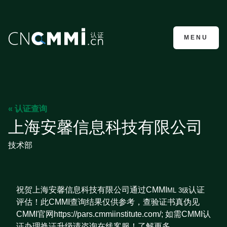
CMMI认证咨询
MENU
« 认证查询
上海安馨信息科技有限公司
技术部
祝贺上海安馨信息科技有限公司通过CMMI
认证
ML 3级
评估！此CMMI查询结果仅供参考，查验证书真伪见
CMMI官网https://pars.cmmiinstitute.com/; 如需CMMI认
证办理换证升级请咨询在线客服！了解更多