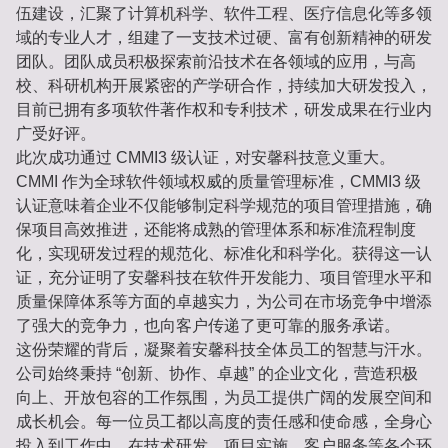
伍建设，汇聚了计算机科学、软件工程、医疗信息化等多领
域的专业人才，组建了一支技术过硬、富有创新精神的研发
团队。团队成员积极探索前沿技术在各领域的应用，与高
校、科研机构开展紧密的产学研合作，持续加大研发投入，
目前已拥有多项软件著作权和专利技术，研发成果在行业内
广受好评。
此次成功通过 CMMI3 级认证，对安馨科技意义重大。
CMMI 作为全球软件领域权威的质量管理标准，CMMI3 级
认证意味着企业不仅能够制定科学规范的项目管理措施，确
保项目高效推进，还能将成熟的管理体系和标准流程制度
化，实现研发过程的规范化、标准化和科学化。获得这一认
证，充分证明了安馨科技在软件开发能力、项目管理水平和
质量保障体系等方面的卓越实力，为公司在市场竞争中增添
了强大的竞争力，也向客户传递了更可靠的服务承诺。
这份荣耀的背后，凝聚着安馨科技全体员工的智慧与汗水。
公司始终秉持 “创新、协作、卓越” 的企业文化，营造积极
向上、开放包容的工作氛围，为员工提供广阔的发展空间和
成长机会。每一位员工都以高度的责任感和使命感，全身心
投入到工作中，在技术研发、项目实施、客户服务等各个环