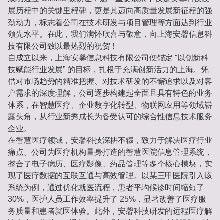
展历程中的关键里程碑，更是其迈向高质量发展新征程的强
劲动力，标志着公司在技术研发与项目管理等方面达到行业
领先水平。在此，我们满怀欣喜与敬意，向上海安馨信息科
技有限公司致以最热烈的祝贺！
自成立以来，上海安馨信息科技有限公司便锚定 “以创新科
技赋能行业发展” 的目标，扎根于充满创新活力的上海。凭
借对市场趋势的精准把握、对技术研发的不懈追求以及对客
户需求的深度理解，公司逐步构建起全面且具有特色的业务
体系，在智慧医疗、企业数字化转型、物联网应用等领域崭
露头角，从行业新秀成长为备受认可的综合性信息技术服务
企业。
在智慧医疗领域，安馨科技深耕不辍，致力于解决医疗行业
痛点。公司为医疗机构量身打造的智慧医院信息管理系统，
整合了电子病历、医疗影像、药品管理等多个核心模块，实
现了医疗数据的互联互通与高效管理。以某三甲医院引入该
系统为例，通过优化就医流程，患者平均候诊时间缩短了
30%，医护人员工作效率提升了 25%，显著改善了医疗服
务质量和患者就医体验。此外，安馨科技研发的远程医疗解