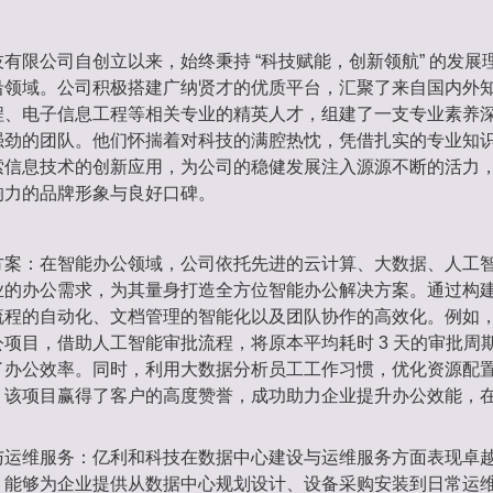
有限公司自创立以来，始终秉持 “科技赋能，创新领航” 的发展
沿领域。公司积极搭建广纳贤才的优质平台，汇聚了来自国内外
程、电子信息工程等相关专业的精英人才，组建了一支专业素养
强劲的团队。他们怀揣着对科技的满腔热忱，凭借扎实的专业知
索信息技术的创新应用，为公司的稳健发展注入源源不断的活力
响力的品牌形象与良好口碑。
方案：在智能办公领域，公司依托先进的云计算、大数据、人工
业的办公需求，为其量身打造全方位智能办公解决方案。通过构
流程的自动化、文档管理的智能化以及团队协作的高效化。例如
项目，借助人工智能审批流程，将原本平均耗时 3 天的审批周期缩
了办公效率。同时，利用大数据分析员工工作习惯，优化资源配
。该项目赢得了客户的高度赞誉，成功助力企业提升办公效能，
与运维服务：亿利和科技在数据中心建设与运维服务方面表现卓
，能够为企业提供从数据中心规划设计、设备采购安装到日常运