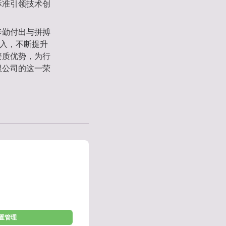
标准引领技术创
辛勤付出与拼搏
投入，不断提升
资质优势，为行
限公司的这一荣
配置管理