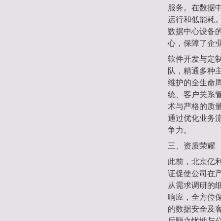
服务。在数据
运行和低能耗。
数据中心设备
心，保障了企
软件开发与定
队，精通多种
维护的全生命
统、客户关系
术与严格的质
通过优化业务流
争力。
三、资质荣耀
此前，北京亿利
证促使公司在
从需求调研的
响应，全方位保
的数据安全及
后顾之忧地与