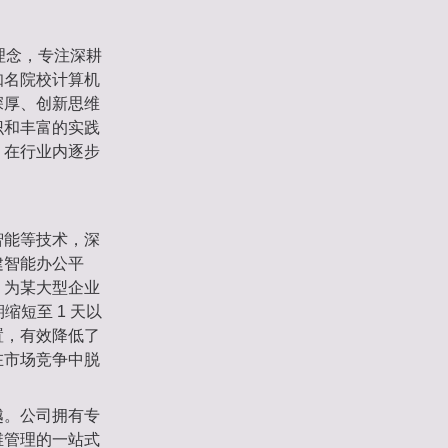
理念，专注深耕
知名院校计算机
深厚、创新思维
识和丰富的实践
，在行业内逐步
智能等技术，深
建智能办公平
，为某大型企业
短至 1 天以
置，有效降低了
在市场竞争中脱
越。公司拥有专
维管理的一站式