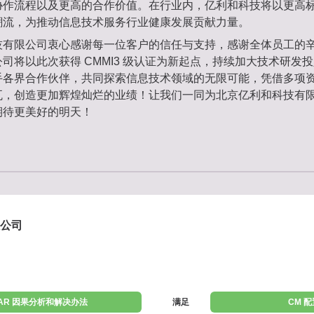
协作流程以及更高的合作价值。在行业内，亿利和科技将以更高
潮流，为推动信息技术服务行业健康发展贡献力量。
技有限公司衷心感谢每一位客户的信任与支持，感谢全体员工的
司将以此次获得 CMMI3 级认证为新起点，持续加大技术研发
手各界合作伙伴，共同探索信息技术领域的无限可能，凭借多项
瓦，创造更加辉煌灿烂的业绩！让我们一同为北京亿利和科技有
期待更美好的明天！
公司
AR 因果分析和解决办法
满足
CM 