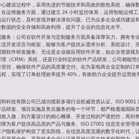
中心建设过程中，采用先进的节能技术和高效的散热系统，确保
在运维服务方面，通过建立 24 小时监控体系，运用智能运维
的运行状态，及时发现并解决潜在问题。已为众多企业成功建设
业数据的安全存储和高效利用，提升了企业的信息化水平。
制服务：公司在软件开发与定制服务方面具备深厚实力。拥有专
主流开发语言与框架，能够为客户提供从需求分析、系统设计、
周期软件研发服务。无论是企业级应用软件开发，如企业资源规划
管理（CRM）系统，还是行业特定的软件产品研发，公司都能凭
量管控，确保软件产品的高质量交付。在为某电商企业定制的订
程，实现了订单处理效率提升 40%，有效助力企业提升运营效
和科技有限公司已成功揽获多项行业权威资质认证。ISO 9001
产品研发、项目实施及售后服务的每一个环节，都严格遵循国际
细致入微，到方案设计的精心雕琢、开发过程的严谨把控，再到
障为客户提供高品质的产品与服务。ISO 27001 信息安全管
客户隐私保护构筑了坚实防线，在信息高度流通的数字化时代，
公司开展合作。高新技术企业认证更是对公司在技术创新能力、