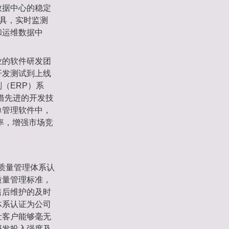
数据中心的稳定
工具，实时监测
和运维数据中
业的软件研发团
开发测试到上线
（ERP）系
借先进的开发技
单管理软件中，
率，增强市场竞
 质量管理体系认
质量管理标准，
售后维护的及时
理体系认证为公司
让客户能够毫无
研发投入强度及