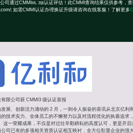
公司通过CMMI
认证评估！此CMMI查询结果仅供参考，查
ML 3级
iinstitute.com/; 如需CMMI认证办理换证升级请咨询在线客服！了解更多
有限公司获 CMMI3 级认证喜报
发展、创新活力涌动的 2 月，一则令人振奋的喜讯从北京亿利
越的技术实力、全体员工的不懈努力以及对流程优化的执着追求
认证。这一荣耀成果，不仅是对过往辛勤耕耘的高度认可，更是开
与公司已有的多项相关资质认证相互映衬，全方位彰显企业的强