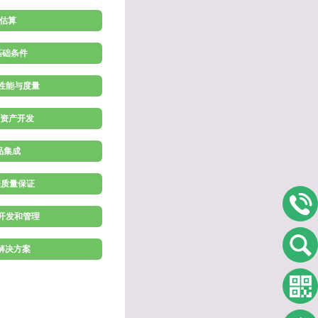
 估算
施基础条件
理性能与度量
程资产开发
产品集成
程质量保证
求开发和管理
术解决方案