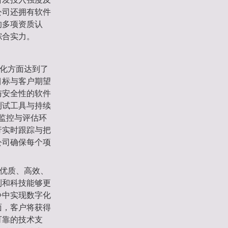
公司还拥有软件
的多项资质认
综合实力。
熟化方面达到了
目标与客户期望
与安全性的软件
测试工具与持续
目监控与评估环
行实时跟踪与把
公司确保每个项
更优质、高效、
利和科技能够更
争中实现数字化
面，客户将获得
可靠的技术支