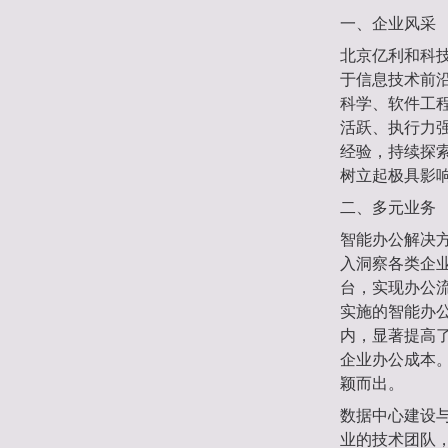
一、企业风采
北京亿利和科技
于信息技术前
科学、软件工
活跃、执行力
经验，持续探
树立起极具影
二、多元业务
智能办公解决
入洞察各类企
台，实现办公
实施的智能办公
内，显著提高
企业办公成本
颖而出。
数据中心建设
业的技术团队