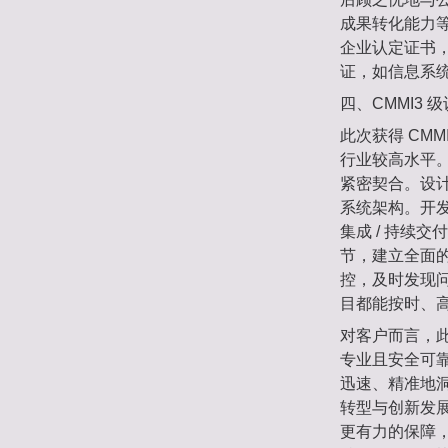
成果转化能力
企业认定证书
证，如信息系
四、CMMI3 
此次获得 CM
行业较高水平
紧密契合。设
系统架构。开
集成 / 持续
节，建立全面
控，及时发现
目都能按时、
对客户而言，此
专业且安全可
迅速、精准地
转型与创新发
更有力的保障