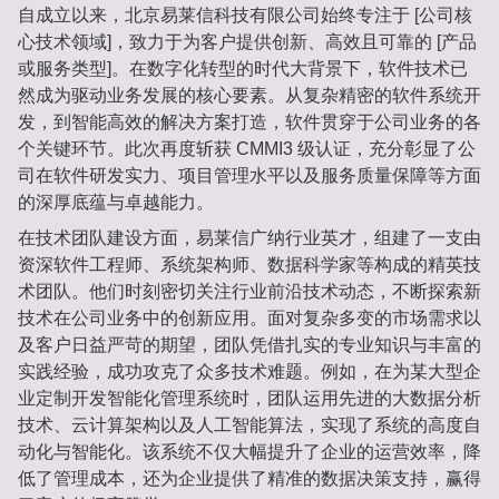
自成立以来，北京易莱信科技有限公司始终专注于 [公司核
心技术领域]，致力于为客户提供创新、高效且可靠的 [产品
或服务类型]。在数字化转型的时代大背景下，软件技术已
然成为驱动业务发展的核心要素。从复杂精密的软件系统开
发，到智能高效的解决方案打造，软件贯穿于公司业务的各
个关键环节。此次再度斩获 CMMI3 级认证，充分彰显了公
司在软件研发实力、项目管理水平以及服务质量保障等方面
的深厚底蕴与卓越能力。
在技术团队建设方面，易莱信广纳行业英才，组建了一支由
资深软件工程师、系统架构师、数据科学家等构成的精英技
术团队。他们时刻密切关注行业前沿技术动态，不断探索新
技术在公司业务中的创新应用。面对复杂多变的市场需求以
及客户日益严苛的期望，团队凭借扎实的专业知识与丰富的
实践经验，成功攻克了众多技术难题。例如，在为某大型企
业定制开发智能化管理系统时，团队运用先进的大数据分析
技术、云计算架构以及人工智能算法，实现了系统的高度自
动化与智能化。该系统不仅大幅提升了企业的运营效率，降
低了管理成本，还为企业提供了精准的数据决策支持，赢得