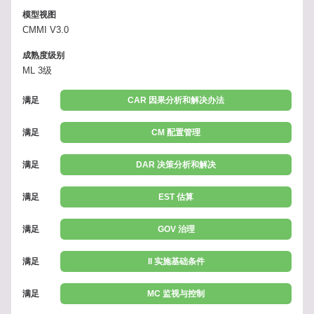
模型视图
CMMI V3.0
成熟度级别
ML 3级
满足
CAR 因果分析和解决办法
满足
CM 配置管理
满足
DAR 决策分析和解决
满足
EST 估算
满足
GOV 治理
满足
II 实施基础条件
满足
MC 监视与控制