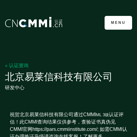
CMMI认证咨询
MENU
« 认证查询
北京易莱信科技有限公司
研发中心
祝贺北京易莱信科技有限公司通过CMMI
认证评
ML 3级
估！此CMMI查询结果仅供参考，查验证书真伪见
CMMI官网https://pars.cmmiinstitute.com/; 如需CMMI认
证办理换证升级请咨询在线客服！了解更多