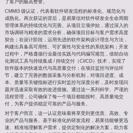
了客户的极高赞誉。
CMMI3 级认证，代表着软件研发流程的标准化、规范化与
成熟化。再次获证的背后，是易莱信对软件研发全生命周期
管理体系的持续优化与完善。从项目立项伊始，通过深入的
市场调研与精准的需求分析，确保项目目标与客户需求高度
契合；在设计阶段，运用先进的软件架构设计理念与方法，
构建出具备高可用性、可扩展性与安全性的系统架构；开发
过程中，严格遵循行业最佳实践与代码编写规范，借助自动
化测试工具与持续集成 / 持续交付（CI/CD）技术，实现了
软件版本的快速迭代与高质量交付；在项目监控与评估环
节，建立了完善的数据采集与分析机制，对项目进度、成
本、质量等关键指标进行实时监控与深度分析，及时发现问
题并迅速采取有效的改进措施。通过这一系列科学、严谨的
流程管理，公司确保了每一个项目都能按时、高质量地交
付，为客户提供稳定可靠的产品与服务。
对于客户而言，这一认证意味着将享受到更优质、高效、专
业的产品与服务。基于标准化的研发流程，易莱信能够更迅
速、精准地理解客户需求，提供定制化的解决方案，助力客