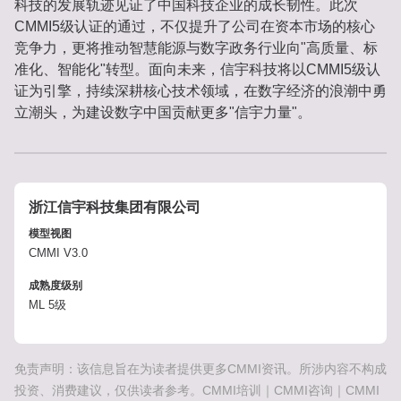
科技的发展轨迹见证了中国科技企业的成长韧性。此次
CMMI5级认证的通过，不仅提升了公司在资本市场的核心
竞争力，更将推动智慧能源与数字政务行业向"高质量、标
准化、智能化"转型。面向未来，信宇科技将以CMMI5级认
证为引擎，持续深耕核心技术领域，在数字经济的浪潮中勇
立潮头，为建设数字中国贡献更多"信宇力量"。
浙江信宇科技集团有限公司
模型视图
CMMI V3.0
成熟度级别
ML 5级
免责声明：该信息旨在为读者提供更多CMMI资讯。所涉内容不构成
投资、消费建议，仅供读者参考。CMMI培训｜CMMI咨询｜CMMI