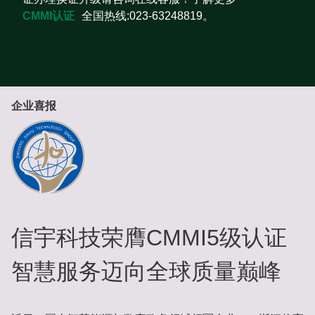
CMMI认证
全国热线:023-63248819。
企业喜报
信宇科技荣膺CMMI5级认证
智慧服务迈向全球质量巅峰