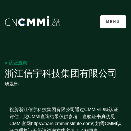
CMMI认证咨询
MENU
« 认证查询
浙江信宇科技集团有限公司
研发部
祝贺浙江信宇科技集团有限公司通过CMMI
认证
ML 5级
评估！此CMMI查询结果仅供参考，查验证书真伪见
CMMI官网https://pars.cmmiinstitute.com/; 如需CMMI认
证办理换证升级请咨询在线客服！了解更多