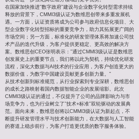
在国家加快推进"数字政府"建设与企业数字化转型需求持续
释放的背景下，CMMI3级认证为数维思创带来多重发展机
遇。一方面，认证资质将成为公司参与政府信息化项目、大
型企业数字化转型招标的重要竞争力，助力其拓展更广阔的
市场空间；另一方面，标准化的研发管理体系将加速公司技
术产品的迭代升级，为客户提供更稳定、更高效的解决方
案。数维思创CEO张明表示："通过CMMI3级认证是数维思
创发展史上的重要节点，我们将以此为契机，持续优化研发
流程，深化大数据与AI技术的行业应用，为客户创造更大的
数据价值，为数字中国建设贡献更多创新力量。"
从技术创新到标准规范，从行业探索到专业深耕，数维思创
的成长之路映射着国内数据智能企业的发展缩影。此次
CMMI3级认证的通过，不仅提升了公司的品牌影响力与市
场竞争力，也为行业树立了"技术+标准"双轮驱动的发展典
范。面向未来，数维思创将以CMMI3级认证为新起点，不
断提升研发管理水平与技术创新能力，在大数据与人工智能
的赛道上稳步前行，为客户打造更优质的数字服务体验。