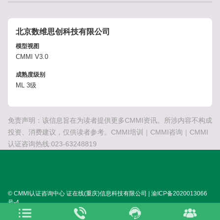
北京数维思创科技有限公司
模型视图
CMMI V3.0
成熟度级别
ML 3级
免责声明：该信息旨在为读者提供更多CMMI资讯。所涉内容不构成
投资、消费建议，仅供读者参考。CMMI培训｜CMMI咨询｜CMMI
认证咨询热线:023-63248819
© CMMI认证咨询中心 证在线(重庆)信息科技有限公司 | 渝ICP备2020013066
号-4
SITEMAP:
XML
HTML
TXT
TAG
关于我们