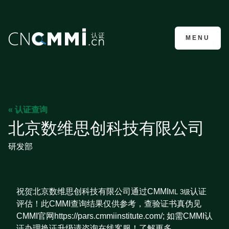
CMMI认证咨询
MENU
« 认证查询
北京数维思创科技有限公司
研发部
祝贺北京数维思创科技有限公司通过CMMI
认证
ML 3级
评估！此CMMI查询结果仅供参考，查验证书真伪见
CMMI官网https://pars.cmmiinstitute.com/; 如需CMMI认
证办理换证升级请咨询在线客服！了解更多