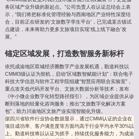
务区域产业升级的新起点。”公司负责人在认证总结会上表
示，“我们将把标准化管理经验与西南地区产业特性深度结
合，目前正在研发的‘文旅数字孪生平台’，已完成某古镇试
点建设，未来将助力更多文旅项目实现‘线上线下融合’发
展。”
锚定区域发展，打造数智服务新标杆
依托成渝地区双城经济圈数字产业发展机遇，勤道科技以
CMMI3级认证为契机，启动“区域数智赋能计划”：联合电子
科技大学信息与软件工程学院组建“智慧应用联合实验室”，
重点攻关低代码开发平台、文旅大数据分析等技术；发布
《中小微企业数字化转型路径指引》，为区域企业提供从诊
断到落地的轻量化咨询服务；推出“文旅数字化解决方案
包”，助力川渝地区文旅产业实现智能化升级。
据四川省软件行业协会数据显示，通过CMMI认证的企业在
项目成功率、客户满意度等方面均高于行业平均水平30%以
上。勤道科技将以认证为抓手，持续优化服务能力，为成渝