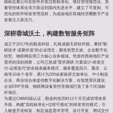
级标志着公司在软件开发过程标准化、项目管理规范化、质
量管控体系化等方面达到国内先进水平，建立了可复制、可
优化的软件研发管理流程，为成渝地区双城经济圈数字产业
发展注入新活力。
深耕蓉城沃土，构建数智服务矩阵
成立于2017年的勤道科技，扎根成都天府软件园，秉持“勤
耕技术·道聚价值”的企业理念，聚焦智慧文旅、企业数字化
转型、物联网应用三大核心业务领域。凭借对西南地区产业
需求的深刻洞察，公司已形成“需求调研-方案设计-研发交
付-运维迭代”的全链条服务模式，服务覆盖四川、重庆、云
南等10余个省市，累计为200余家政府文旅单位、中小制造
企业、商业综合体提供数字化解决方案，在智慧景区建设、
企业ERP升级、物联网设备管控等领域打造了多个区域标
杆项目。
为通过CMMI3级认证，勤道科技历时12个月完成管理体系
升级，构建“流程标准化+过程可视化”的研发管控模式：引
入敏捷开发框架，制定涵盖需求管理、设计开发、测试交付