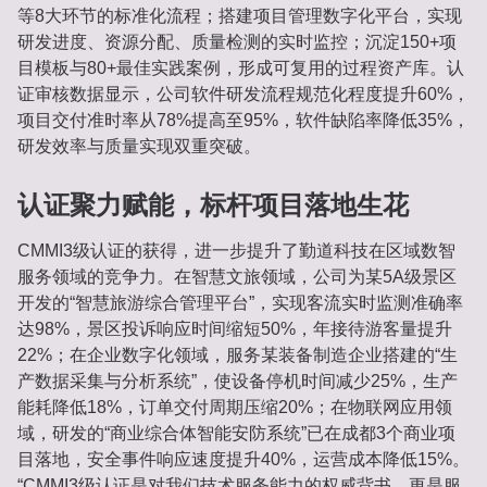
等8大环节的标准化流程；搭建项目管理数字化平台，实现
研发进度、资源分配、质量检测的实时监控；沉淀150+项
目模板与80+最佳实践案例，形成可复用的过程资产库。认
证审核数据显示，公司软件研发流程规范化程度提升60%，
项目交付准时率从78%提高至95%，软件缺陷率降低35%，
研发效率与质量实现双重突破。
认证聚力赋能，标杆项目落地生花
CMMI3级认证的获得，进一步提升了勤道科技在区域数智
服务领域的竞争力。在智慧文旅领域，公司为某5A级景区
开发的“智慧旅游综合管理平台”，实现客流实时监测准确率
达98%，景区投诉响应时间缩短50%，年接待游客量提升
22%；在企业数字化领域，服务某装备制造企业搭建的“生
产数据采集与分析系统”，使设备停机时间减少25%，生产
能耗降低18%，订单交付周期压缩20%；在物联网应用领
域，研发的“商业综合体智能安防系统”已在成都3个商业项
目落地，安全事件响应速度提升40%，运营成本降低15%。
“CMMI3级认证是对我们技术服务能力的权威背书，更是服