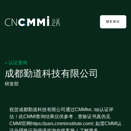
CMMI认证咨询
MENU
« 认证查询
成都勤道科技有限公司
研发部
祝贺成都勤道科技有限公司通过CMMI
认证评
ML 3级
估！此CMMI查询结果仅供参考，查验证书真伪见
CMMI官网https://pars.cmmiinstitute.com/; 如需CMMI认
证办理换证升级请咨询在线客服！了解更多