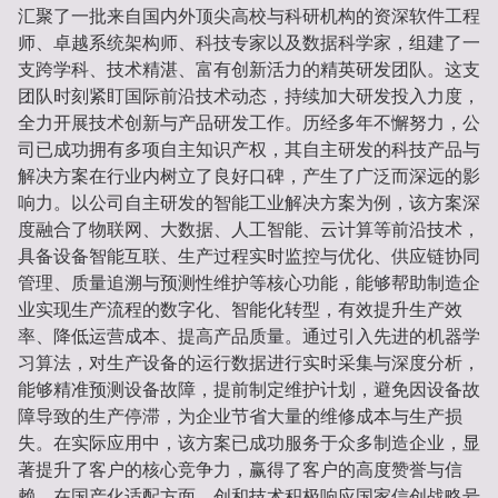
汇聚了一批来自国内外顶尖高校与科研机构的资深软件工程
师、卓越系统架构师、科技专家以及数据科学家，组建了一
支跨学科、技术精湛、富有创新活力的精英研发团队。这支
团队时刻紧盯国际前沿技术动态，持续加大研发投入力度，
全力开展技术创新与产品研发工作。历经多年不懈努力，公
司已成功拥有多项自主知识产权，其自主研发的科技产品与
解决方案在行业内树立了良好口碑，产生了广泛而深远的影
响力。以公司自主研发的智能工业解决方案为例，该方案深
度融合了物联网、大数据、人工智能、云计算等前沿技术，
具备设备智能互联、生产过程实时监控与优化、供应链协同
管理、质量追溯与预测性维护等核心功能，能够帮助制造企
业实现生产流程的数字化、智能化转型，有效提升生产效
率、降低运营成本、提高产品质量。通过引入先进的机器学
习算法，对生产设备的运行数据进行实时采集与深度分析，
能够精准预测设备故障，提前制定维护计划，避免因设备故
障导致的生产停滞，为企业节省大量的维修成本与生产损
失。在实际应用中，该方案已成功服务于众多制造企业，显
著提升了客户的核心竞争力，赢得了客户的高度赞誉与信
赖。在国产化适配方面，创和技术积极响应国家信创战略号