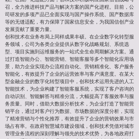
召，全力推进科技产品与解决方案的国产化进程。目前，公
司研发的多项产品已全面实现与国产操作系统、国产数据库
等的无缝适配，有力保障了国家信息安全，为我国信创产业
发展贡献了重要力量。
创和技术在业务布局上同样成果丰硕。在企业数字化转型服
务领域，公司为各类企业提供从数字化战略规划、系统选
型、项目实施到运维服务的一站式全生命周期解决方案。通
过打造智能办公、智能营销、智能客服等多个智能化应用场
景，助力企业实现办公流程自动化、营销精准化、客户服务
智能化，有效提升了企业的运营效率与客户满意度。在某大
型金融企业的数字化转型项目中，创和技术运用先进的人工
智能技术，为企业构建了智能客服系统，实现了客户咨询的
自动识别、智能解答与精准分流，大幅提高了客服效率与服
务质量。同时，借助大数据分析技术，为企业打造了智能营
销平台，通过对客户行为数据、市场数据的深度分析，实现
了精准营销与个性化推荐，有效提升了企业的营销效果与市
场占有率。在政府智慧城市建设领域，创和技术凭借对城市
管理业务流程的深刻理解与领先的技术优势，为各地政府打