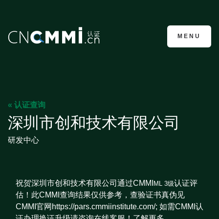
CMMI认证咨询
MENU
« 认证查询
深圳市创和技术有限公司
研发中心
祝贺深圳市创和技术有限公司通过CMMI
认证评
ML 3级
估！此CMMI查询结果仅供参考，查验证书真伪见
CMMI官网https://pars.cmmiinstitute.com/; 如需CMMI认
证办理换证升级请咨询在线客服！了解更多