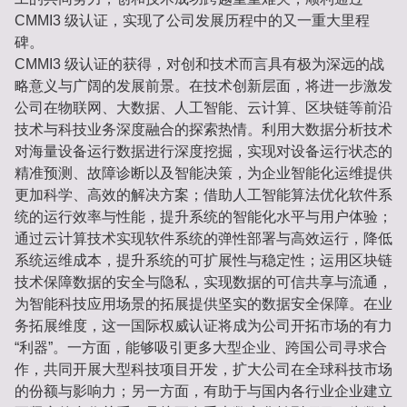
CMMI3 级认证，实现了公司发展历程中的又一重大里程
碑。
CMMI3 级认证的获得，对创和技术而言具有极为深远的战
略意义与广阔的发展前景。在技术创新层面，将进一步激发
公司在物联网、大数据、人工智能、云计算、区块链等前沿
技术与科技业务深度融合的探索热情。利用大数据分析技术
对海量设备运行数据进行深度挖掘，实现对设备运行状态的
精准预测、故障诊断以及智能决策，为企业智能化运维提供
更加科学、高效的解决方案；借助人工智能算法优化软件系
统的运行效率与性能，提升系统的智能化水平与用户体验；
通过云计算技术实现软件系统的弹性部署与高效运行，降低
系统运维成本，提升系统的可扩展性与稳定性；运用区块链
技术保障数据的安全与隐私，实现数据的可信共享与流通，
为智能科技应用场景的拓展提供坚实的数据安全保障。在业
务拓展维度，这一国际权威认证将成为公司开拓市场的有力
“利器”。一方面，能够吸引更多大型企业、跨国公司寻求合
作，共同开展大型科技项目开发，扩大公司在全球科技市场
的份额与影响力；另一方面，有助于与国内各行业企业建立