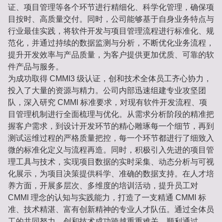
证、项目管理等各个环节进行精细化、科学化管理，确保项
目按时、高质量交付。同时，公司能够基于自身业务特点与
行业最佳实践，将软件开发与项目管理流程进行标准化、规
范化，并通过持续的数据监测与分析，不断优化业务流程，
提升开发效率与产品质量，为客户提供更加优质、可靠的软
件产品与服务。
为成功取得 CMMI3 级认证，创和技术全体员工齐心协力，
投入了大量的资源与精力。公司内部迅速组建专业攻坚团
队，深入研究 CMMI 标准要求，对现有软件开发流程、项
目管理机制进行全面梳理与优化。从需求分析阶段的精准把
握客户需求，到设计开发环节的精心雕琢每一个细节，再到
测试运维过程的严格质量把控，每一个环节都进行了细致入
微的标准化定义与流程再造。同时，积极引入先进的项目管
理工具与技术，实现项目数据的实时采集、动态分析与可视
化展示，为项目决策提供科学、准确的数据支持。在人才培
养方面，开展多层次、多维度的培训活动，提升员工对
CMMI 理念的认知与实践能力，打造了一支精通 CMMI 标
准、技术精湛、富有创新精神的专业人才队伍。通过全体员
工的共同努力，创和技术成功跨越重重难关，顺利通过