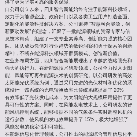
供了更为坚实可靠的服务保障。
自公司创立以来，四川智合新能始终专注于能源科技领域，
致力于为能源企业、政府部门以及各类工业用户打造全面、
定制化的能源科技解决方案。公司秉持 “智慧融合能源，创
新驱动发展” 的理念，汇聚了一批能源领域的资深专家与信
息技术精英，组建了一支专业素养高、创新能力强的核心团
队。团队成员凭借对行业趋势的敏锐洞察和勇于探索的创新
精神，不断在能源科技领域开辟新模式、创造新价值。
在业务布局方面，四川智合新能展现出了卓越的战略眼光和
强大的执行力。在新能源技术研发领域，公司全力投入太阳
能、风能等可再生能源技术的创新研究。以公司研发的高效
太阳能光伏系统为例，通过采用先进的光伏材料和优化的系
统设计，该系统的光电转换效率比传统系统提高了 20%，
有效降低了光伏发电成本，为太阳能的大规模应用提供了更
具可行性的方案。同时，在风能发电技术上，公司研发的智
能风机控制系统，能够根据不同的气象条件实时调整风机的
运行参数，使风机的发电效率提升了 15%，极大地增强了
风能发电的稳定性和可靠性。
在能源信息化管理领域，公司推出的能源综合管理信息化平