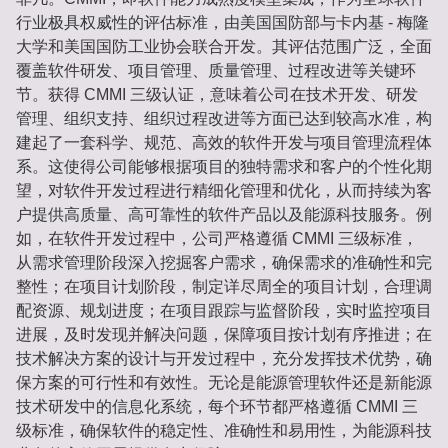
行业极具权威性的评估标准，由美国国防部与卡内基 - 梅隆
大学和美国国防工业协会联合开发。其评估范围广泛，全面
覆盖软件研发、项目管理、质量管理、过程改进等关键环
节。获得 CMMI 三级认证，意味着公司在技术开发、研发
管理、组织支持、组织过程改进等方面已达到较高水准，构
建起了一套科学、规范、高效的软件开发与项目管理流程体
系。这使得公司能够根据项目的独特需求和客户的个性化期
望，对软件开发过程进行精细化管理和优化，从而持续为客
户提供高质量、高可靠性的软件产品以及能源科技服务。例
如，在软件开发过程中，公司严格遵循 CMMI 三级标准，
从需求管理阶段深入挖掘客户需求，确保需求的准确性和完
整性；在项目计划阶段，制定详尽周全的项目计划，合理调
配资源、规划进度；在项目跟踪与监督阶段，实时监控项目
进展，及时发现并解决问题，保障项目按计划有序推进；在
技术解决方案的设计与开发过程中，充分发挥技术优势，确
保方案的可行性和有效性。无论是能源管理软件还是新能源
技术研发中的信息化系统，每个环节都严格遵循 CMMI 三
级标准，确保软件的稳定性、准确性和易用性，为能源科技