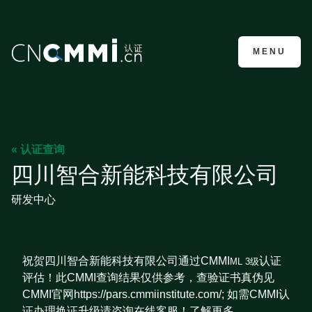
CMMI认证咨询
MENU
« 认证查询
四川智合新能科技有限公司
研发中心
祝贺四川智合新能科技有限公司通过CMMI
认证
ML 3级
评估！此CMMI查询结果仅供参考，查验证书真伪见
CMMI官网https://pars.cmmiinstitute.com/; 如需CMMI认
证办理换证升级请咨询在线客服！了解更多