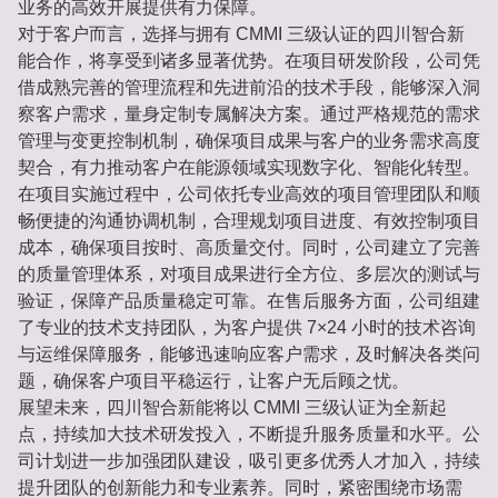
业务的高效开展提供有力保障。
对于客户而言，选择与拥有 CMMI 三级认证的四川智合新
能合作，将享受到诸多显著优势。在项目研发阶段，公司凭
借成熟完善的管理流程和先进前沿的技术手段，能够深入洞
察客户需求，量身定制专属解决方案。通过严格规范的需求
管理与变更控制机制，确保项目成果与客户的业务需求高度
契合，有力推动客户在能源领域实现数字化、智能化转型。
在项目实施过程中，公司依托专业高效的项目管理团队和顺
畅便捷的沟通协调机制，合理规划项目进度、有效控制项目
成本，确保项目按时、高质量交付。同时，公司建立了完善
的质量管理体系，对项目成果进行全方位、多层次的测试与
验证，保障产品质量稳定可靠。在售后服务方面，公司组建
了专业的技术支持团队，为客户提供 7×24 小时的技术咨询
与运维保障服务，能够迅速响应客户需求，及时解决各类问
题，确保客户项目平稳运行，让客户无后顾之忧。
展望未来，四川智合新能将以 CMMI 三级认证为全新起
点，持续加大技术研发投入，不断提升服务质量和水平。公
司计划进一步加强团队建设，吸引更多优秀人才加入，持续
提升团队的创新能力和专业素养。同时，紧密围绕市场需