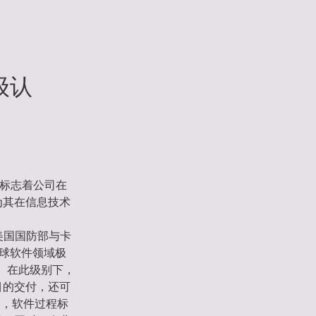
级认
破标志着公司在
为其在信息技术
），由美国国防部与卡
全球软件领域极
级。在此级别下，
目的交付，还可
动，软件过程标