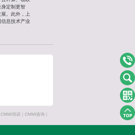
量身定制更智
发展。此外，上
国信息技术产业
MMI培训｜CMMI咨询｜