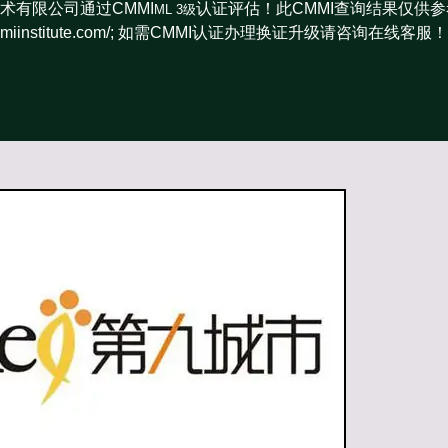
术有限公司通过CMMI
认证评估！此CMMI查询结果仅供
ML 3级
rs.cmmiinstitute.com/; 如需CMMI认证办理换证升级请咨询在线