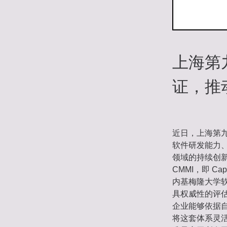
上海第
证，推
近日，上海第九
软件研发能力
领域的持续创
CMMI，即 Cap
内基梅隆大学
具权威性的评估
企业能够依据
将这套体系灵