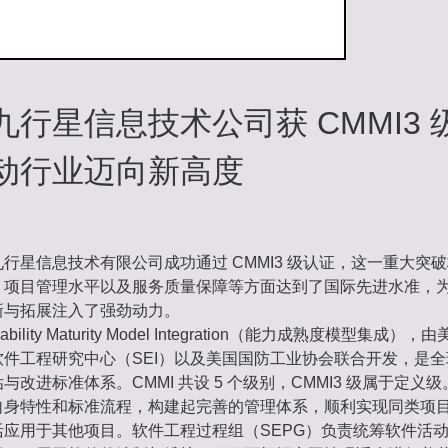
九行星信息技术公司获 CMMI3 
动行业迈向新高度
行星信息技术有限公司成功通过 CMMI3 级认证，这一重大突
、项目管理水平以及服务质量保障等方面达到了国际先进水准，
新与拓展注入了强劲动力。
ability Maturity Model Integration（能力成熟度模型集成
软件工程研究中心（SEI）以及美国国防工业协会联合开发，是
与改进标准体系。CMMI 共设 5 个级别，CMMI3 级属于定义
自身特性和标准流程，构建起完善的管理体系，顺利实现同类项
活应用于其他项目。软件工程过程组（SEPG）负责统筹软件活