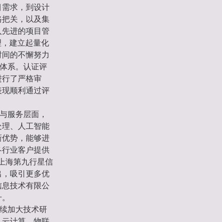
目需求，到设计
格把关，以及集
入先进的项目管
管理，建立起量化
时间的不懈努力
理体系。认证评
进行了严格审
表现顺利通过评
品与服务层面，
处理、人工智能
新优势，能够进
各行业客户提供
升上海第九行星信
出，吸引更多优
信息技术有限公
升。
持续加大技术研
、云计算、物联