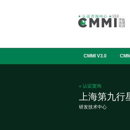
CMMI V3.0
CM
« 认证查询
上海第九行
研发技术中心