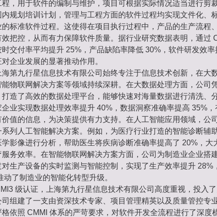
工程，用于软件的编制与维护，项目可根据实际情况适当进行剪
围内规划培训计划，管理与工程方面的软件过程均实现文件化、
业的标准软件过程。这使得在项目执行过程中，产品的生产流程
效把控，从而有力保障软件质量。据行业研究数据表明，通过 CM
时交付率平均提升 25%，产品缺陷率降低 30%，软件研发效率提
证对企业发展的显著推动作用。
上海第九行星信息技术有限公司始终专注于信息技术创新，在大
智能物联网解决方案等领域持续深耕。在大数据处理方面，公司
，打造了高效的数据处理平台，能够快速对海量数据进行清洗、
企业实现数据处理效率提升 40%，数据洞察准确率提高 35%
有价值的信息，为决策提供有力支持。在人工智能应用领域，公
一系列人工智能解决方案。例如，为医疗行业打造的智能诊断辅
学影像进行分析，帮助医生将疾病诊断准确率提高了 20%，大
疗服务效率。在智能物联网解决方案方面，公司为制造业企业搭
对生产设备的实时监测与智能控制，实现了生产效率提升 28%
力推动了制造业的智能化转型升级。
MMI3 级认证，上海第九行星信息技术有限公司高度重视，投入
公司组建了一支由资深技术专家、项目管理精英以及质量管控专
格依照 CMMI 体系的严苛要求，对软件开发全流程进行了深度