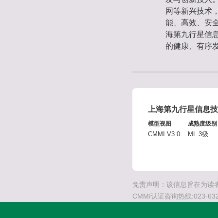
网等新兴技术
能、高效、安
海第九行星信
的健康、有序
上海第九行星信息技
模型视图
成熟度级别
CMMI V3.0
ML 3级
免责声明：该信息旨在为读者
CMMI认证咨询热线:023-632