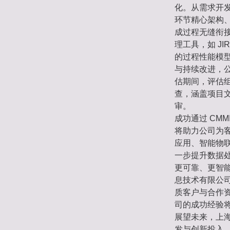
化。从需求开
环节精心架构
成过程无缝衔
理工具，如 J
的过程性能模
与持续改进，公
估期间，评估
查，涵盖项目
审。
成功通过 CM
将助力公司为
应用、智能物
一步提升数据
更可靠、更智能
息技术有限公
质客户与合作
司的成功经验
展望未来，上海
发与创新投入