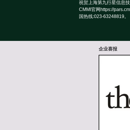
祝贺上海第九行星信息技
CMMI官网https://pa
国热线:023-63248819。
企业喜报