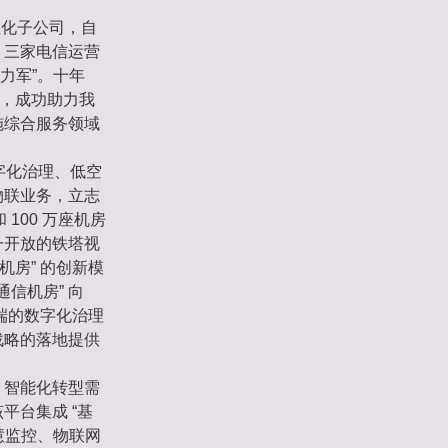
业化子公司，自
、三家电信运营
主力军”。十年
以上，成功助力我
施综合服务领域
字化治理、低空
物联业务，立志
100 万座机房
一开放的铁塔视
缘机房” 的创新模
通信机房” 向
到端的数字化治理
战略的落地提供
、智能化转型需
平台集成 “基
智慧监控、物联网