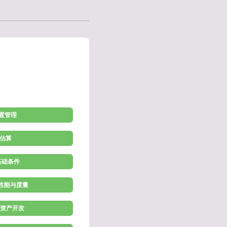
配置管理
 估算
施基础条件
理性能与度量
程资产开发