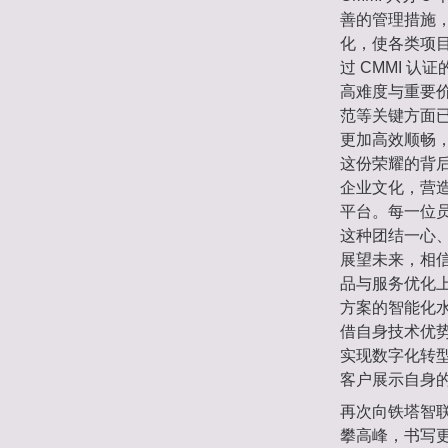
善的管理措施
化，使各类项
过 CMMI 
高难度与重要
范等关键方面
更加高效顺畅
这份荣耀的背
企业文化，营
平台。每一位
这种团结一心
展望未来，相信
品与服务优化
方案的智能化
借自身技术优
实现数字化转
客户展示自身
再次向铁塔智
攀高峰，书写