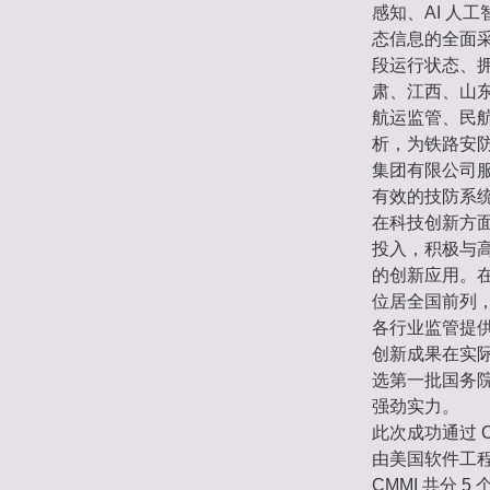
感知、AI 人
态信息的全面
段运行状态、
肃、江西、山
航运监管、民
析，为铁路安
集团有限公司
有效的技防系
在科技创新方
投入，积极与
的创新应用。
位居全国前列
各行业监管提
创新成果在实际
选第一批国务
强劲实力。
此次成功通过 
由美国软件工
CMMI 共分