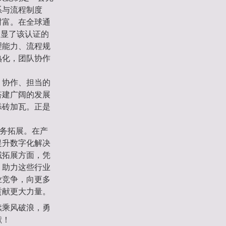
系与流程制度
财富。在全球通
凸显了该认证的
理能力、流程规
熟化，团队协作
、协作、担当的
搭建广阔的发展
添砖加瓦。正是
业务拓展。在产
提升数字化解决
域拓展方面，凭
，助力这些行业
业竞争，向更多
贡献更大力量。
续乘风破浪，勇
献！