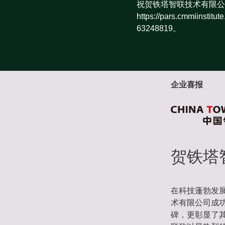
祝贺铁塔智联技术有限公
https://pars.cmm
63248819。
企业喜报
贺铁塔
在科技蓬勃发展
术有限公司成功
碑，更彰显了