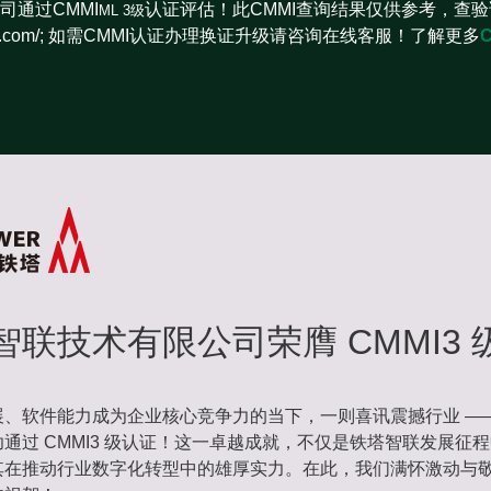
司通过CMMI
认证评估！此CMMI查询结果仅供参考，查验
ML 3级
iinstitute.com/; 如需CMMI认证办理换证升级请咨询在线客服！了解更多
智联技术有限公司荣膺 CMMI3 
、软件能力成为企业核心竞争力的当下，一则喜讯震撼行业 ——
通过 CMMI3 级认证！这一卓越成就，不仅是铁塔智联发展征
其在推动行业数字化转型中的雄厚实力。在此，我们满怀激动与