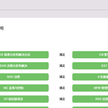
司
AR 因果分析和解决办法
满足
CM 
DAR 决策分析和解决
满足
EST
GOV 治理
满足
II 实
MC 监视与控制
满足
MPM 管
OT 组织级培训
满足
PAD 过