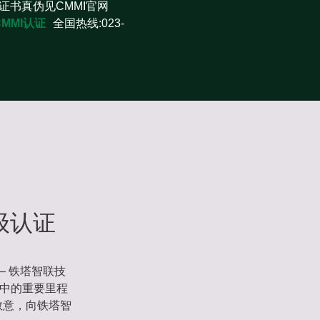
证书真伪见CMMI官网
CMMI认证
全国热线:023-
级认证
 铁塔智联技
程中的重要里程
敬意，向铁塔智