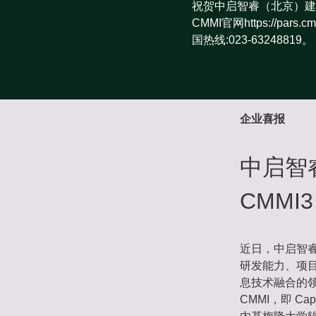
祝贺中启智睿（北京）建
CMMI官网https://pa
国热线:023-63248819。
企业喜报
中启智
CMM
近日，中启智睿
研发能力、项
息技术融合的
CMMI，即 Cap