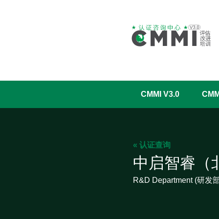
CMMI V3.0
CM
« 认证查询
中启智睿（
R&D Department (研发部