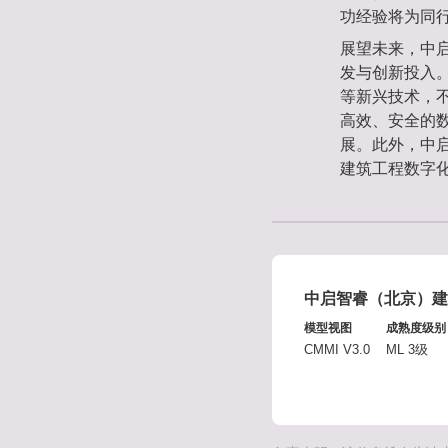
功经验将为同
展望未来，中启
发与创新投入。
等新兴技术，
高效、安全的
展。此外，中
建筑工程数字
中启智睿（北京）建
模型视图
成熟度级别
CMMI V3.0
ML 3级