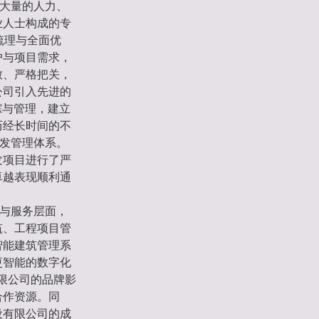
了大量的人力、
业人士构成的专
梳理与全面优
户与项目需求，
致、严格把关，
公司引入先进的
跟踪与管理，建立
历经长时间的不
研发管理体系。
发项目进行了严
卓越表现顺利通
品与服务层面，
筑、工程项目管
智能建筑管理系
更智能的数字化
有限公司的品牌影
合作资源。同
设有限公司的成