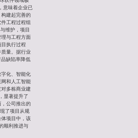
全球软件领域极
级，意味着企业已
，构建起完善的
软件工程过程组
制与维护，项目
管理与工程方面
项目执行过程
件质量。据行业
产品缺陷率降低
。
数字化、智能化
联网和人工智能
过对多栋商业建
%，显著提升了
面，公司推出的
实现了项目从规
合体项目中，该
目的顺利推进与