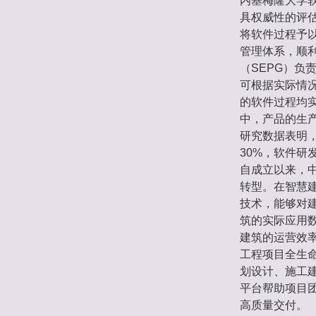
内基梅隆大学
具权威性的评估
将软件过程予
管理体系，顺
（SEPG）
可根据实际情
的软件过程均
中，产品的生
研究数据表明，
30%，软件研
自成立以来，
转型。在智慧
技术，能够对
筑的实际应用数
建筑的运营效
工程项目全生
划设计、施工
平台帮助项目团
高质量交付。