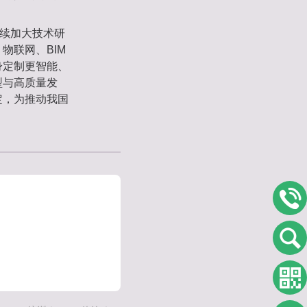
持续加大技术研
联网、BIM 
身定制更智能、
型与高质量发
定，为推动我国