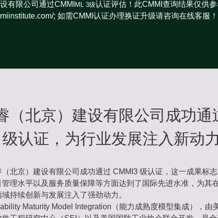
设有限公司通过CMMI
认证评估！此CMMI查询结果仅供
ML 3级
rs.cmmiinstitute.com/; 如需CMMI认证办理换证升级请咨询在线
睿（北京）建设有限公司成功通
I3 级认证，为行业发展注入新动
（北京）建设有限公司成功通过 CMMI3 级认证，这一成果标
目管理水平以及服务质量保障等方面达到了国际先进水准，为其
领域持续创新与发展注入了强劲动力。
ability Maturity Model Integration（能力成熟度模型集成