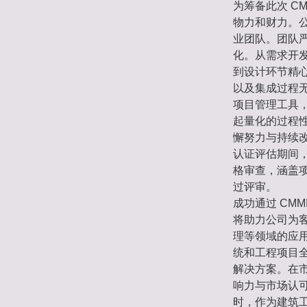
为筹备此次 C
物力和财力。
业团队。团队严
化。从需求开
到设计环节精
以及集成过程
项目管理工具，
起量化的过程
懈努力与持续改
认证评估期间
格审查，涵盖
过评审。
成功通过 CM
将助力公司为
理等领域的应
统和工程项目
解决方案。在市
响力与市场认
时，作为建筑