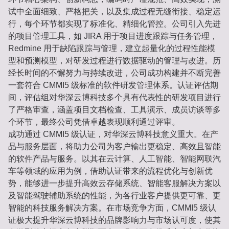
试中全面细致、严格把关，以及集成过程无缝衔接、稳定运
行，每个环节都实现了标准化、精细化管控。公司引入先进
的项目管理工具，如 JIRA 用于项目进度跟踪与任务管理，
Redmine 用于缺陷跟踪与管理，建立起量化的过程性能模
型和预测模型，对研发过程进行数据驱动的管理与改进。历
经长时间的不懈努力与持续改进，公司成功构建并不断完善
一套符合 CMMI5 级标准的软件研发管理体系。认证评估期
间，评估组对华深云博科技多个具有代表性的研发项目进行
了严格审查，涵盖项目文档检查、工具演示、成员访谈等多
个环节，最终公司凭借卓越表现顺利通过评审。
成功通过 CMMI5 级认证，对华深云博科技意义重大。在产
品与服务层面，将助力公司为客户输出更稳定、高效且智能
的软件产品与服务。以其在云计算、人工智能、智能网联汽
车等领域的应用为例，借助认证带来的流程优化与创新优
势，能够进一步提升高效云存储系统、智能客服解决方案以
及智能驾驶辅助系统的性能，为各行业客户提供更可靠、更
智能的科技服务解决方案。在市场竞争方面，CMMI5 级认
证极大提升华深云博科技的品牌影响力与市场认可度，使其