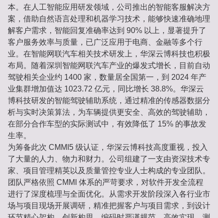
本。在人工智能应用研发领域，公司推出的智能客服解决方
案，借助自然语言处理和机器学习技术，能够快速准确地理
解客户需求，智能回复准确率达到 90% 以上，显著提升了
客户服务效率与质量，已广泛应用于电商、金融等多个行
业。在智能网联汽车相关技术研发上，华深云博科技也积极
布局。随着深圳智能网联汽车产业的爆发式增长，目前自动
驾驶相关企业约 1400 家，数量居全国第一，到 2024 年产
业集群增加值达 1023.72 亿元，同比增长 38.8%。华深云
博科技研发的智能驾驶辅助系统，通过精准的传感器数据分
析与实时决策算法，为车辆提供更安全、高效的驾驶辅助，
在部分合作车型的实际测试中，有效降低了 15% 的事故发
生率。
为筹备此次 CMMI5 级认证，华深云博科技高度重视，投入
了大量的人力、物力和财力。公司组建了一支由资深技术专
家、项目管理精英以及质量管控专业人士构成的专业团队。
团队严格依照 CMMI 体系的严苛要求，对软件开发全流程
进行了深度梳理与全面优化。从需求开发阶段深入各行业市
场与项目现场开展调研，精准把握客户与项目需求，到设计
环节精心架构、创新构思，编码时严谨规范、高效实现，测