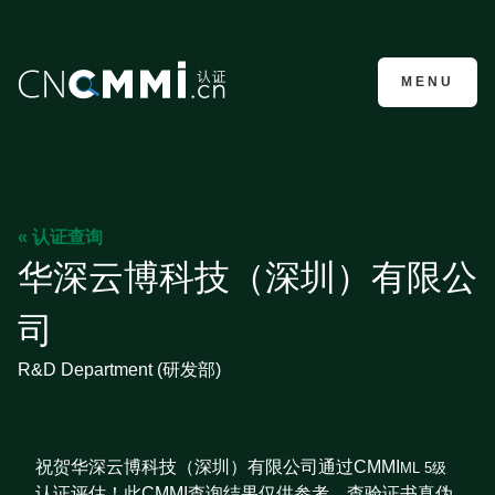
CMMI认证咨询
MENU
« 认证查询
华深云博科技（深圳）有限公
司
R&D Department (研发部)
祝贺华深云博科技（深圳）有限公司通过CMMI
ML 5级
认证评估！此CMMI查询结果仅供参考，查验证书真伪