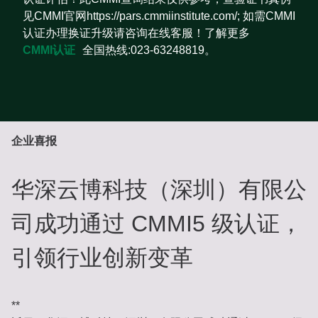
见CMMI官网https://pars.cmmiinstitute.com/; 如需CMMI
认证办理换证升级请咨询在线客服！了解更多
CMMI认证
全国热线:023-63248819。
企业喜报
华深云博科技（深圳）有限公
司成功通过 CMMI5 级认证，
引领行业创新变革
**