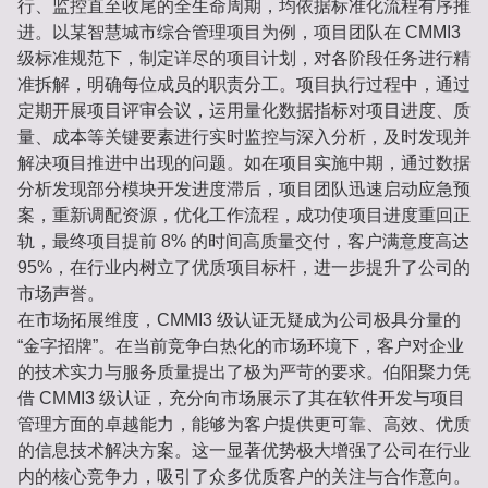
行、监控直至收尾的全生命周期，均依据标准化流程有序推
进。以某智慧城市综合管理项目为例，项目团队在 CMMI3
级标准规范下，制定详尽的项目计划，对各阶段任务进行精
准拆解，明确每位成员的职责分工。项目执行过程中，通过
定期开展项目评审会议，运用量化数据指标对项目进度、质
量、成本等关键要素进行实时监控与深入分析，及时发现并
解决项目推进中出现的问题。如在项目实施中期，通过数据
分析发现部分模块开发进度滞后，项目团队迅速启动应急预
案，重新调配资源，优化工作流程，成功使项目进度重回正
轨，最终项目提前 8% 的时间高质量交付，客户满意度高达
95%，在行业内树立了优质项目标杆，进一步提升了公司的
市场声誉。
在市场拓展维度，CMMI3 级认证无疑成为公司极具分量的
“金字招牌”。在当前竞争白热化的市场环境下，客户对企业
的技术实力与服务质量提出了极为严苛的要求。伯阳聚力凭
借 CMMI3 级认证，充分向市场展示了其在软件开发与项目
管理方面的卓越能力，能够为客户提供更可靠、高效、优质
的信息技术解决方案。这一显著优势极大增强了公司在行业
内的核心竞争力，吸引了众多优质客户的关注与合作意向。