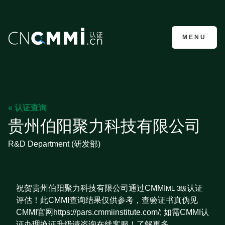
CMMI认证咨询
MENU
« 认证查询
贵州伯阳聚力科技有限公司
R&D Department (研发部)
祝贺贵州伯阳聚力科技有限公司通过CMMI
认证
ML 3级
评估！此CMMI查询结果仅供参考，查验证书真伪见
CMMI官网https://pars.cmmiinstitute.com/; 如需CMMI认
证办理换证升级请咨询在线客服！了解更多