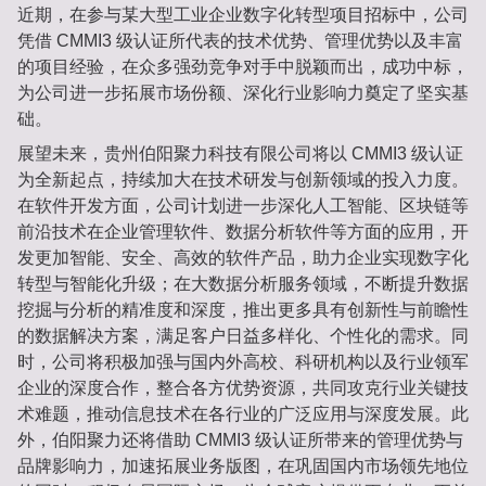
近期，在参与某大型工业企业数字化转型项目招标中，公司
凭借 CMMI3 级认证所代表的技术优势、管理优势以及丰富
的项目经验，在众多强劲竞争对手中脱颖而出，成功中标，
为公司进一步拓展市场份额、深化行业影响力奠定了坚实基
础。
展望未来，贵州伯阳聚力科技有限公司将以 CMMI3 级认证
为全新起点，持续加大在技术研发与创新领域的投入力度。
在软件开发方面，公司计划进一步深化人工智能、区块链等
前沿技术在企业管理软件、数据分析软件等方面的应用，开
发更加智能、安全、高效的软件产品，助力企业实现数字化
转型与智能化升级；在大数据分析服务领域，不断提升数据
挖掘与分析的精准度和深度，推出更多具有创新性与前瞻性
的数据解决方案，满足客户日益多样化、个性化的需求。同
时，公司将积极加强与国内外高校、科研机构以及行业领军
企业的深度合作，整合各方优势资源，共同攻克行业关键技
术难题，推动信息技术在各行业的广泛应用与深度发展。此
外，伯阳聚力还将借助 CMMI3 级认证所带来的管理优势与
品牌影响力，加速拓展业务版图，在巩固国内市场领先地位