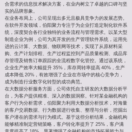
合需求的信息技术解决方案，在业内树立了卓越的口碑与坚
实的品牌形象。
在业务布局上，公司呈现出多元且极具竞争力的发展态势。
在软件开发领域，伯阳聚力专注于为企业打造定制化软件系
统，深度契合各行业独特的业务流程与管理需求。以某大型
制造企业为例，公司为其开发的生产管理软件系统，运用先
进的云计算、大数据、物联网等技术，实现了从原材料采
购、生产计划排程、生产过程监控到产品质量检测、成品库
存管理及销售订单跟踪的全流程数字化管控。通过该系统，
企业生产效率大幅提升 35%，库存周转率提高 40%，生产
成本降低 20%，有效增强了企业在市场中的核心竞争力，
成为制造行业数字化转型的成功典范。
在大数据分析服务方面，公司依托自主研发的大数据分析平
台，为客户提供精准、深入的数据洞察。针对某金融机构的
客户行为分析需求，伯阳聚力利用大数据分析技术，对海量
的客户交易数据、行为数据进行收集、整理与分析，挖掘出
客户潜在的需求与行为模式。基于这些分析结果，金融机构
能够精准制定营销策略，客户转化率提升了 25%，客户满
意度提高了 18%，显著增强了金融机构的市场拓展能力与