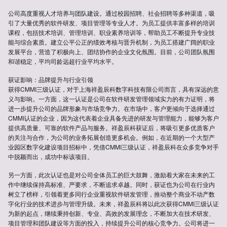
公司高度重视人才培养与团队建设。通过校园招聘、社会招聘等多种渠道，吸
引了大量优秀的软件研发、项目管理等专业人才。为员工提供丰富多样的培训
课程，包括技术培训、管理培训、职业素养培训等，帮助员工不断提升专业技
能与综合素质。建立公平公正的绩效考核与晋升机制，为员工搭建广阔的职业
发展平台，营造了积极向上、团结协作的企业文化氛围。目前，公司团队氛围
和谐稳定，平均司龄远超行业平均水平。
获证影响：品牌提升与行业引领
获得CMMI三级认证，对于上海祥盈辰科数字科技有限公司而言，具有深远的意
义与影响。一方面，这一认证是公司在软件研发管理领域实力的有力证明，将
进一步提升公司的品牌形象与市场竞争力。在市场中，客户更倾向于选择通过
CMMI认证的企业，因为这代表着企业具备先进的研发与管理能力，能够为客户
提供高质量、可靠的软件产品与服务。祥盈辰科获证后，将吸引更多优质客户
的关注与合作，为公司的业务拓展创造更多机会。例如，在近期的一个大型产
业园区数字化建设项目招标中，凭借CMMI三级认证，祥盈辰科在众多竞争对手
中脱颖而出，成功中标该项目。
另一方面，此次认证也是对公司全体员工的巨大鼓舞，激励着大家在未来的工
作中继续保持高标准、严要求，不断追求卓越。同时，获证也为公司在行业内
树立了榜样，引领着更多同行企业重视软件研发管理，推动整个商业不动产数
字化行业的技术进步与管理升级。未来，祥盈辰科将以此次获得CMMI三级认证
为新的起点，继续秉持创新、专业、高效的发展理念，不断加大在技术研发、
项目管理和团队建设等方面的投入，持续提升公司的核心竞争力。公司将进一