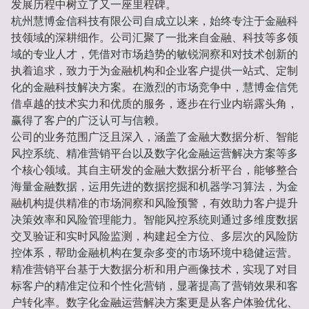
发展历程中树立了又一座里程碑。
杭州慧博金信科技有限公司自成立以来，始终专注于金融科
技领域的深耕细作。公司汇聚了一批来自金融、科技等多领
域的专业人才，凭借对市场趋势的敏锐洞察和对技术创新的
执着追求，致力于为金融机构和企业客户提供一站式、定制
化的金融科技解决方案。在激烈的市场竞争中，慧博金信凭
借卓越的技术实力和优质的服务，逐步在行业内崭露头角，
赢得了客户的广泛认可与信赖。
公司的业务范围广泛且深入，涵盖了金融大数据分析、智能
风控系统、精准营销平台以及数字化金融运营解决方案等多
个核心领域。其自主研发的金融大数据分析平台，能够整合
海量金融数据，运用先进的数据挖掘和机器学习算法，为金
融机构提供精准的市场洞察和风险预警，有效助力客户提升
决策效率和风险管理能力。智能风控系统则通过多维度数据
交叉验证和实时风险监测，构建起全方位、多层次的风险防
控体系，帮助金融机构在复杂多变的市场环境中稳健运营。
精准营销平台基于大数据分析和用户画像技术，实现了对目
标客户的精准定位和个性化营销，显著提高了营销效果和客
户转化率。数字化金融运营解决方案更是从客户体验优化、