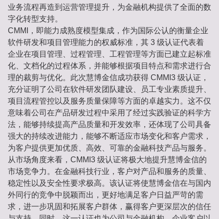
业务流程再造到运营管理提升，为金融机构提供了全面的数
字化转型支持。
CMMI，即能力成熟度模型集成，作为国际公认的衡量企业
软件研发和项目管理能力的权威标准，其 3 级认证代表着
企业在项目管理、过程管理、工程管理等方面已建立起标准
化、文档化的过程体系，并能够根据项目特点和需求进行合
理的裁剪与优化。此次慧博金信成功获得 CMMI3 级认证，
充分证明了公司在软件研发团队建设、员工专业素质提升、
项目流程管控以及服务质量保障等方面的卓越实力。这不仅
意味着公司在产品研发过程中采用了经过实践验证的科学方
法，能够持续提高产品质量和开发效率，还体现了公司具备
强大的持续改进能力，能够不断适应市场变化和客户需求，
为客户提供更加优质、高效、可靠的金融科技产品与服务。
从市场角度来看，CMMI3 级认证将极大地提升慧博金信的
市场竞争力。在金融科技行业，客户对产品和服务的质量、
稳定性以及安全性要求极高。该认证将使慧博金信在与国内
外同行的竞争中脱颖而出，更好地满足客户日益严苛的需
求，进一步巩固和拓展客户群体，赢得客户更深层次的信任
与支持。同时，这一认证也为公司与金融机构、企业客户以