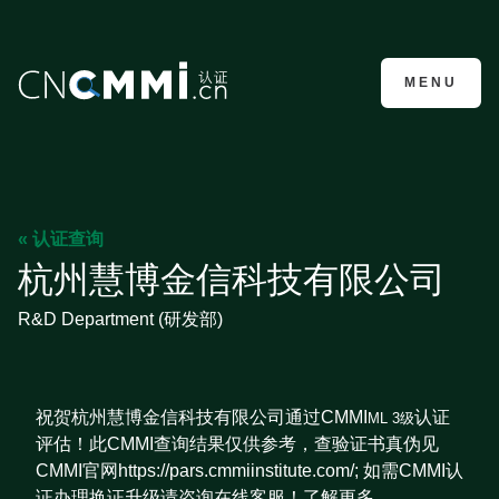
CMMI认证咨询
MENU
« 认证查询
杭州慧博金信科技有限公司
R&D Department (研发部)
祝贺杭州慧博金信科技有限公司通过CMMI
认证
ML 3级
评估！此CMMI查询结果仅供参考，查验证书真伪见
CMMI官网https://pars.cmmiinstitute.com/; 如需CMMI认
证办理换证升级请咨询在线客服！了解更多