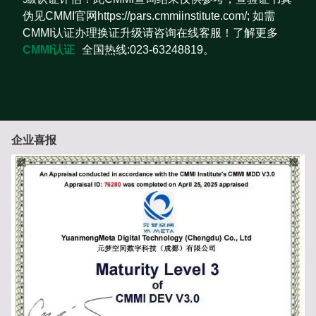
伪见CMMI官网https://pars.cmmiinstitute.com/; 如需
CMMI认证办理换证升级请咨询在线客服！了解更多
CMMI认证
全国热线:023-63248819。
企业喜报