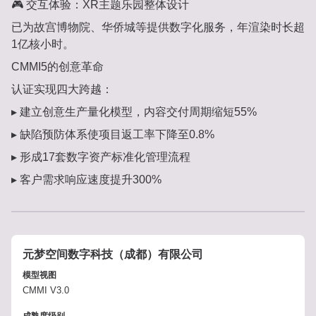
🎮 交互体验：XR主题乐园整体设计
已为故宫博物院、华侨城等提供数字化服务，年渲染时长超
1亿核小时。
CMMI5的创意革命
认证实现四大跨越：
▸ 建立创意生产量化模型，内容交付周期缩短55%
▸ 缺陷预防体系使项目返工率下降至0.8%
▸ 形成17套数字资产标准化管理流程
▸ 客户需求响应速度提升300%
元梦空间数字科技（成都）有限公司
模型视图
CMMI V3.0
成熟度级别