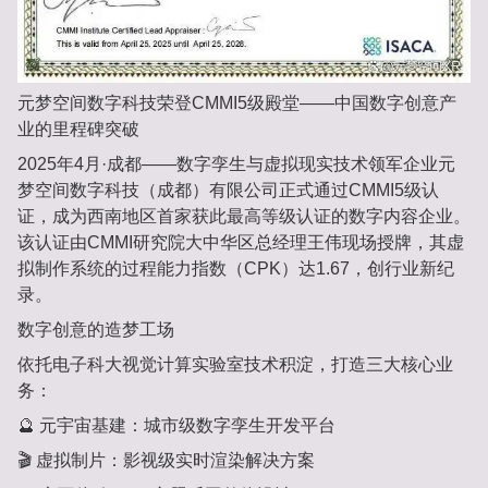
元梦空间数字科技荣登CMMI5级殿堂——中国数字创意产
业的里程碑突破
2025年4月·成都——数字孪生与虚拟现实技术领军企业元
梦空间数字科技（成都）有限公司正式通过CMMI5级认
证，成为西南地区首家获此最高等级认证的数字内容企业。
该认证由CMMI研究院大中华区总经理王伟现场授牌，其虚
拟制作系统的过程能力指数（CPK）达1.67，创行业新纪
录。
数字创意的造梦工场
依托电子科大视觉计算实验室技术积淀，打造三大核心业
务：
🔮 元宇宙基建：城市级数字孪生开发平台
🎬 虚拟制片：影视级实时渲染解决方案