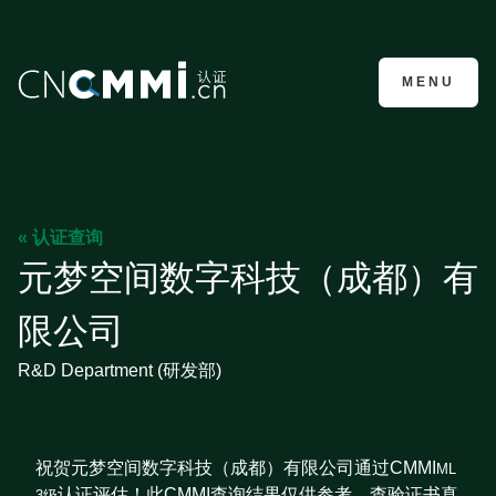
CMMI认证咨询
MENU
« 认证查询
元梦空间数字科技（成都）有
限公司
R&D Department (研发部)
祝贺元梦空间数字科技（成都）有限公司通过CMMI
ML
认证评估！此CMMI查询结果仅供参考，查验证书真
3级