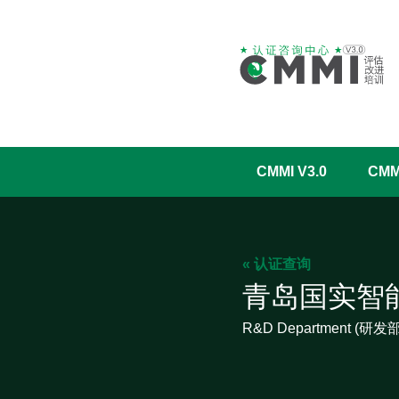
CMMI V3.0
CM
« 认证查询
青岛国实智
R&D Department (研发部