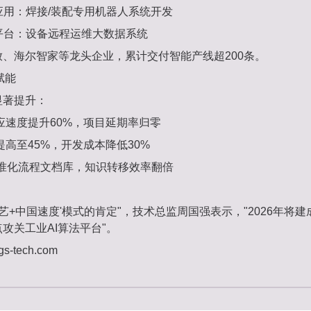
应用：焊接/装配专用机器人系统开发
平台：设备远程运维大数据系统
、海尔智家等龙头企业，累计交付智能产线超200条。
赋能
显著提升：
应速度提升60%，项目延期率归零
提高至45%，开发成本降低30%
标准化流程文档库，知识转移效率翻倍
艺+中国速度'模式的肯定"，技术总监周国强表示，"2026年将建成
攻关工业AI算法平台"。
-tech.com