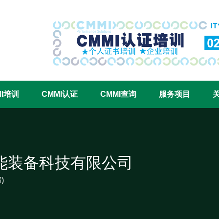
CMMI认证咨询中心官网
MI培训
CMMI认证
CMMI查询
服务项目
能装备科技有限公司
)