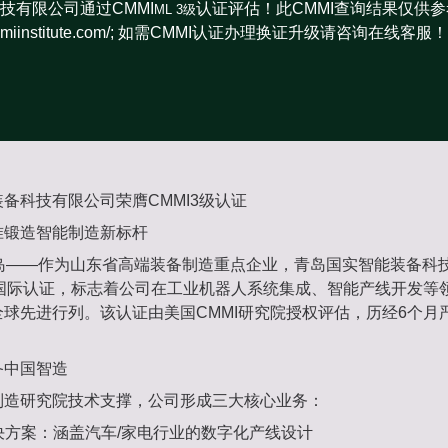
技有限公司通过CMMI
认证评估！此CMMI查询结果仅供
ML 3级
rs.cmmiinstitute.com/; 如需CMMI认证办理换证升级请咨询在线
备科技有限公司荣膺CMMI3级认证
准锻造智能制造新标杆
·青岛——作为山东省高端装备制造重点企业，青岛国实智能装备科
级国际认证，标志着公司在工业机器人系统集成、智能产线开发等
球先进行列。该认证由美国CMMI研究院授权评估，历经6个月
备中国智造
制造研究院技术支撑，公司形成三大核心业务：
决方案：涵盖汽车/家电行业的数字化产线设计