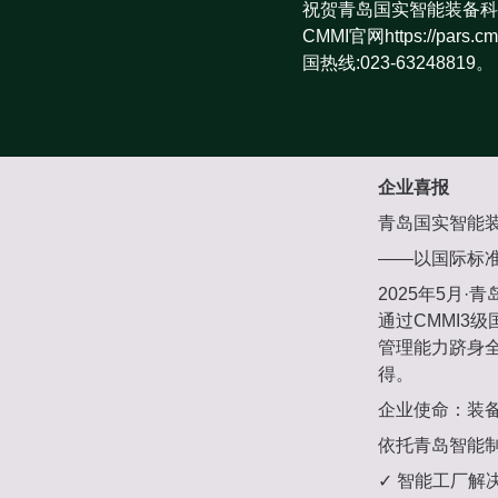
祝贺青岛国实智能装备科
CMMI官网https://pa
国热线:023-63248819。
企业喜报
青岛国实智能装
——以国际标
2025年5月
通过CMMI3
管理能力跻身全
得。
企业使命：装
依托青岛智能
✓ 智能工厂解