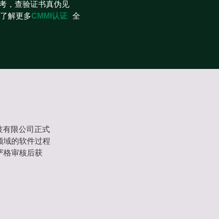
参考，查验证书真伪见
客服！了解更多
CMMI认证
全
技有限公司正式
领域的软件过程
严格审核后获